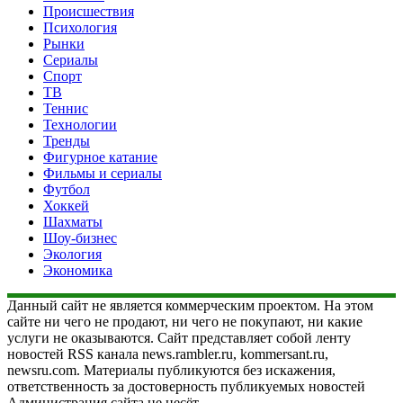
Происшествия
Психология
Рынки
Сериалы
Спорт
ТВ
Теннис
Технологии
Тренды
Фигурное катание
Фильмы и сериалы
Футбол
Хоккей
Шахматы
Шоу-бизнес
Экология
Экономика
Данный сайт не является коммерческим проектом. На этом
сайте ни чего не продают, ни чего не покупают, ни какие
услуги не оказываются. Сайт представляет собой ленту
новостей RSS канала news.rambler.ru, kommersant.ru,
newsru.com. Материалы публикуются без искажения,
ответственность за достоверность публикуемых новостей
Администрация сайта не несёт.