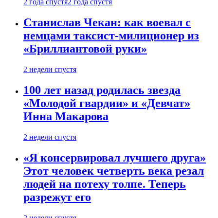
2 года спустя
2 года спустя
Станислав Чекан: как воевал с
немцами таксист-милиционер из
«Бриллиантовой руки»
2 недели спустя
100 лет назад родилась звезда
«Молодой гвардии» и «Девчат»
Инна Макарова
2 недели спустя
«Я консервировал лучшего друга»
Этот человек четверть века резал
людей на потеху толпе. Теперь
разрежут его
2 недели спустя