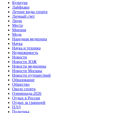
Культура
Лайфхаки
Летние виды спорта
Личный счет
Люди
Места
Мнения
Мода
Народная медицина
Наука
Наука и техника
Недвижимость
Новости
Новости ЗОЖ
Новости медицины
Новости Москвы
Новости путешествий
Образование
Общество
Около спорта
Олимпиада-2026
Отдых в России
Отдых за границей
ПДД
Политика