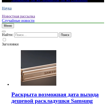
Лермонтов, он же Лермантов, он же Learmonth
Наука
Новостная рассылка
Случайные новости
Меню
Найти:
Заголовки
Раскрыта возможная дата выхода
дешевой раскладушки Samsung