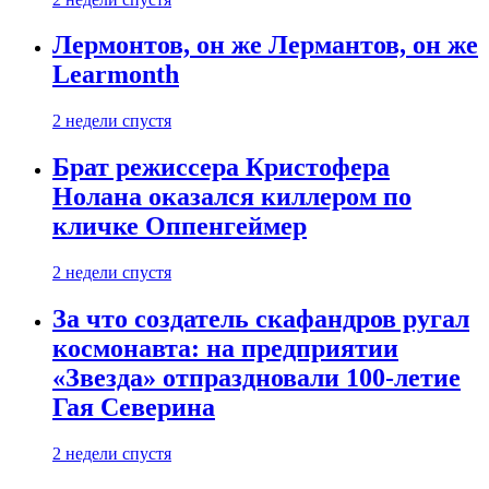
Лермонтов, он же Лермантов, он же
Learmonth
2 недели спустя
Брат режиссера Кристофера
Нолана оказался киллером по
кличке Оппенгеймер
2 недели спустя
За что создатель скафандров ругал
космонавта: на предприятии
«Звезда» отпраздновали 100-летие
Гая Северина
2 недели спустя