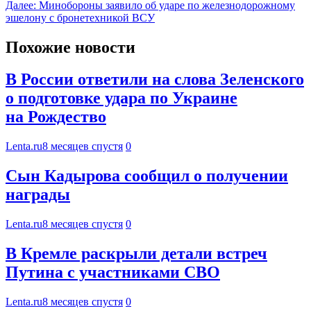
Далее:
Минобороны заявило об ударе по железнодорожному
эшелону с бронетехникой ВСУ
Похожие новости
В России ответили на слова Зеленского
о подготовке удара по Украине
на Рождество
Lenta.ru
8 месяцев спустя
0
Сын Кадырова сообщил о получении
награды
Lenta.ru
8 месяцев спустя
0
В Кремле раскрыли детали встреч
Путина с участниками СВО
Lenta.ru
8 месяцев спустя
0