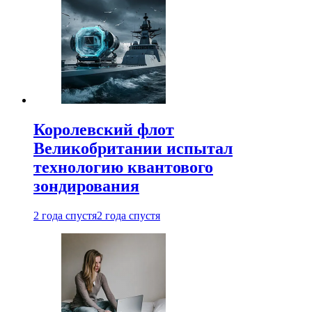
Королевский флот
Великобритании испытал
технологию квантового
зондирования
2 года спустя
2 года спустя