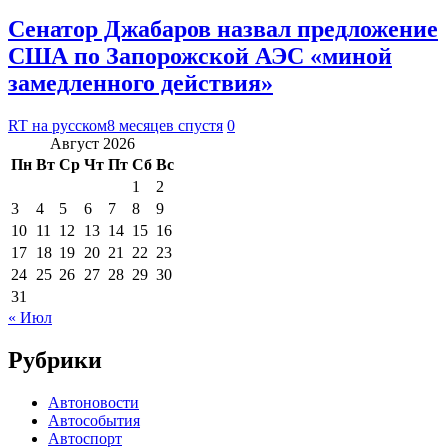
Сенатор Джабаров назвал предложение
США по Запорожской АЭС «миной
замедленного действия»
RT на русском
8 месяцев спустя
0
Август 2026
Пн
Вт
Ср
Чт
Пт
Сб
Вс
1
2
3
4
5
6
7
8
9
10
11
12
13
14
15
16
17
18
19
20
21
22
23
24
25
26
27
28
29
30
31
« Июл
Рубрики
Автоновости
Автособытия
Автоспорт