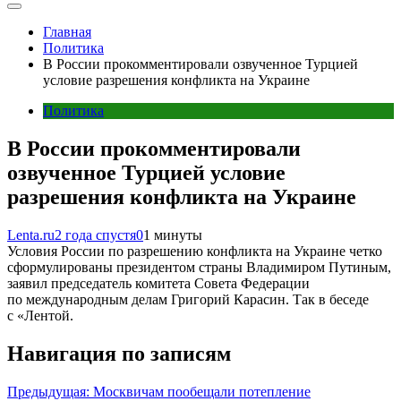
Главная
Политика
В России прокомментировали озвученное Турцией
условие разрешения конфликта на Украине
Политика
В России прокомментировали
озвученное Турцией условие
разрешения конфликта на Украине
Lenta.ru
2 года спустя
0
1 минуты
Условия России по разрешению конфликта на Украине четко
сформулированы президентом страны Владимиром Путиным,
заявил председатель комитета Совета Федерации
по международным делам Григорий Карасин. Так в беседе
с «Лентой.
Навигация по записям
Предыдущая:
Москвичам пообещали потепление