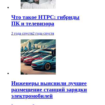
Что такое HTPC: гибриды
ПК и телевизора
2 года спустя
2 года спустя
Инженеры выяснили лучшее
размещение станций зарядки
электромобилей