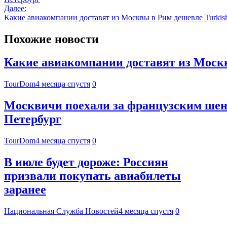
Далее:
Какие авиакомпании доставят из Москвы в Рим дешевле Turkish 
Похожие новости
Какие авиакомпании доставят из Москвы
TourDom
4 месяца спустя
0
Москвичи поехали за французским шен
Петербург
TourDom
4 месяца спустя
0
В июле будет дороже: Россиян
призвали покупать авиабилеты
заранее
Национальная Служба Новостей
4 месяца спустя
0