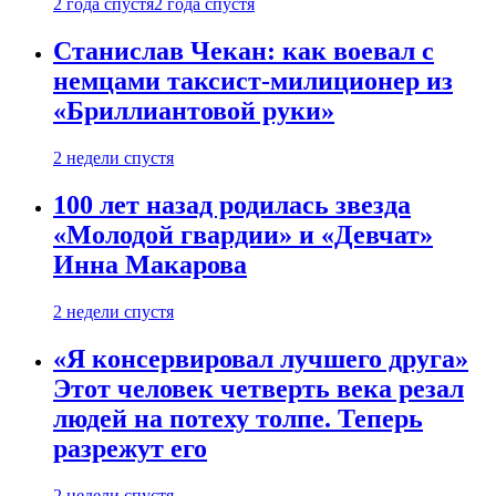
2 года спустя
2 года спустя
Станислав Чекан: как воевал с
немцами таксист-милиционер из
«Бриллиантовой руки»
2 недели спустя
100 лет назад родилась звезда
«Молодой гвардии» и «Девчат»
Инна Макарова
2 недели спустя
«Я консервировал лучшего друга»
Этот человек четверть века резал
людей на потеху толпе. Теперь
разрежут его
2 недели спустя