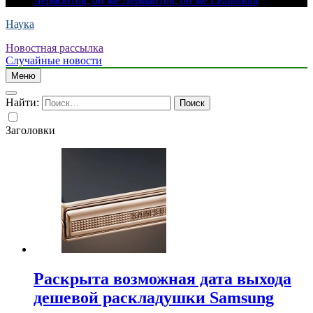
Лермонтов, он же Лермантов, он же Learmonth
Наука
Новостная рассылка
Случайные новости
Меню
Найти:
Заголовки
Раскрыта возможная дата выхода
дешевой раскладушки Samsung