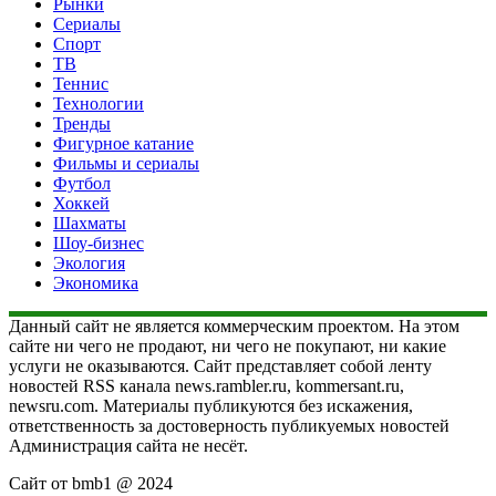
Рынки
Сериалы
Спорт
ТВ
Теннис
Технологии
Тренды
Фигурное катание
Фильмы и сериалы
Футбол
Хоккей
Шахматы
Шоу-бизнес
Экология
Экономика
Данный сайт не является коммерческим проектом. На этом
сайте ни чего не продают, ни чего не покупают, ни какие
услуги не оказываются. Сайт представляет собой ленту
новостей RSS канала news.rambler.ru, kommersant.ru,
newsru.com. Материалы публикуются без искажения,
ответственность за достоверность публикуемых новостей
Администрация сайта не несёт.
Сайт от bmb1 @ 2024