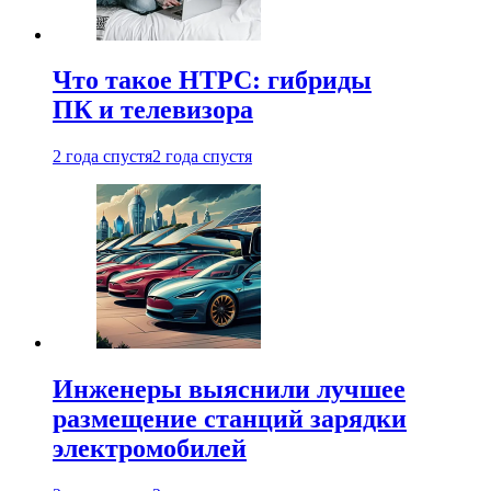
Что такое HTPC: гибриды
ПК и телевизора
2 года спустя
2 года спустя
Инженеры выяснили лучшее
размещение станций зарядки
электромобилей