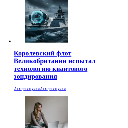
Королевский флот
Великобритании испытал
технологию квантового
зондирования
2 года спустя
2 года спустя