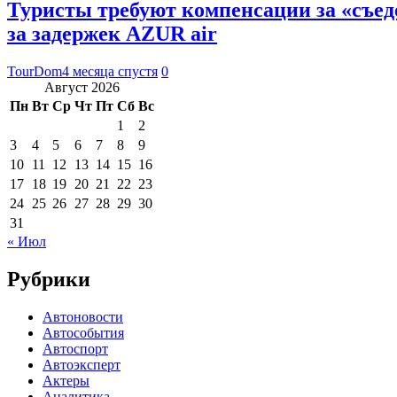
Туристы требуют компенсации за «съед
за задержек AZUR air
TourDom
4 месяца спустя
0
Август 2026
Пн
Вт
Ср
Чт
Пт
Сб
Вс
1
2
3
4
5
6
7
8
9
10
11
12
13
14
15
16
17
18
19
20
21
22
23
24
25
26
27
28
29
30
31
« Июл
Рубрики
Автоновости
Автособытия
Автоспорт
Автоэксперт
Актеры
Аналитика