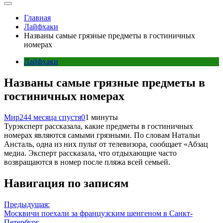
Главная
Лайфхаки
Названы самые грязные предметы в гостиничных
номерах
Лайфхаки
Названы самые грязные предметы в
гостиничных номерах
Мир24
4 месяца спустя
0
1 минуты
Турэксперт рассказала, какие предметы в гостиничных
номерах являются самыми грязными. По словам Натальи
Ансталь, одна из них пульт от телевизора, сообщает «Абзац
медиа. Эксперт рассказала, что отдыхающие часто
возвращаются в номер после пляжа всей семьей.
Навигация по записям
Предыдущая:
Москвичи поехали за французским шенгеном в Санкт-
Петербург