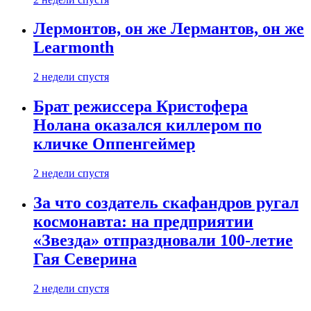
Лермонтов, он же Лермантов, он же
Learmonth
2 недели спустя
Брат режиссера Кристофера
Нолана оказался киллером по
кличке Оппенгеймер
2 недели спустя
За что создатель скафандров ругал
космонавта: на предприятии
«Звезда» отпраздновали 100-летие
Гая Северина
2 недели спустя