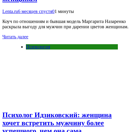
Lenta.ru
6 месяцев спустя
0
1 минуты
Коуч по отношениям и бывшая модель Маргарита Назаренко
раскрыла выгоду для мужчин при дарении цветов женщинам.
Читать далее
Психология
Психолог Идзиковский: женщина
хочет встретить мужчину более
успешного, чем она сама