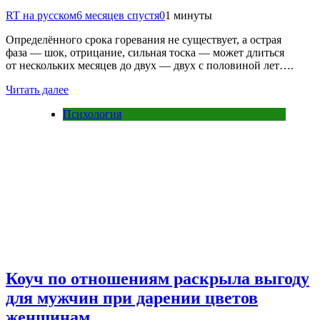
RT на русском
6 месяцев спустя
0
1 минуты
Определённого срока горевания не существует, а острая
фаза — шок, отрицание, сильная тоска — может длиться
от нескольких месяцев до двух — двух с половиной лет….
Читать далее
Психология
Коуч по отношениям раскрыла выгоду
для мужчин при дарении цветов
женщинам