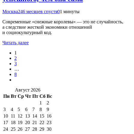
Москва24
6 месяцев спустя
0
1 минуты
Современные «снежные королевы» — это не случайность,
а следствие жесткой экономики отношений
и социокультурный код.
Читать далее
1
2
3
…
8
Август 2026
Пн
Вт
Ср
Чт
Пт
Сб
Вс
1
2
3
4
5
6
7
8
9
10
11
12
13
14
15
16
17
18
19
20
21
22
23
24
25
26
27
28
29
30