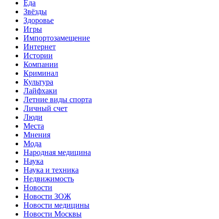
Еда
Звёзды
Здоровье
Игры
Импортозамещение
Интернет
Истории
Компании
Криминал
Культура
Лайфхаки
Летние виды спорта
Личный счет
Люди
Места
Мнения
Мода
Народная медицина
Наука
Наука и техника
Недвижимость
Новости
Новости ЗОЖ
Новости медицины
Новости Москвы