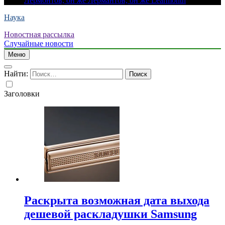
Лермонтов, он же Лермантов, он же Learmonth
Наука
Новостная рассылка
Случайные новости
Меню
Найти:
Заголовки
Раскрыта возможная дата выхода
дешевой раскладушки Samsung