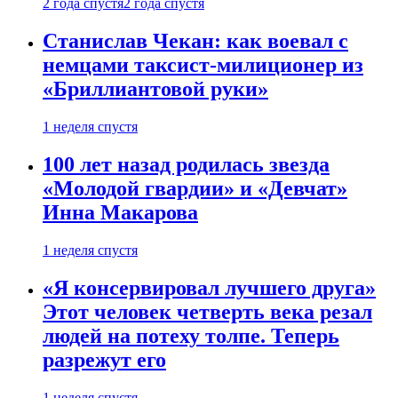
2 года спустя
2 года спустя
Станислав Чекан: как воевал с
немцами таксист-милиционер из
«Бриллиантовой руки»
1 неделя спустя
100 лет назад родилась звезда
«Молодой гвардии» и «Девчат»
Инна Макарова
1 неделя спустя
«Я консервировал лучшего друга»
Этот человек четверть века резал
людей на потеху толпе. Теперь
разрежут его
1 неделя спустя