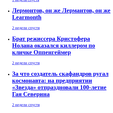
Лермонтов, он же Лермантов, он же
Learmonth
2 недели спустя
Брат режиссера Кристофера
Нолана оказался киллером по
кличке Оппенгеймер
2 недели спустя
За что создатель скафандров ругал
космонавта: на предприятии
«Звезда» отпраздновали 100-летие
Гая Северина
2 недели спустя