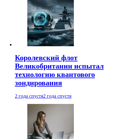
Королевский флот
Великобритании испытал
технологию квантового
зондирования
2 года спустя
2 года спустя