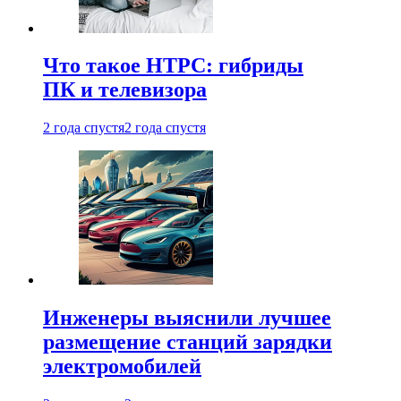
Что такое HTPC: гибриды
ПК и телевизора
2 года спустя
2 года спустя
Инженеры выяснили лучшее
размещение станций зарядки
электромобилей