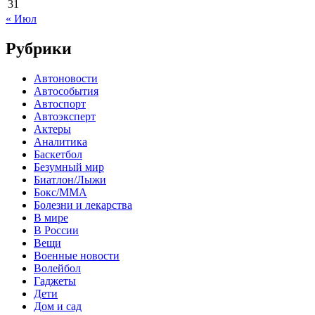
31
« Июл
Рубрики
Автоновости
Автособытия
Автоспорт
Автоэксперт
Актеры
Аналитика
Баскетбол
Безумный мир
Биатлон/Лыжи
Бокс/MMA
Болезни и лекарства
В мире
В России
Вещи
Военные новости
Волейбол
Гаджеты
Дети
Дом и сад