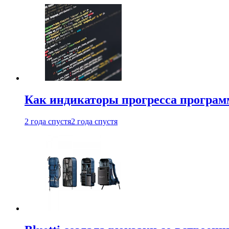
Как индикаторы прогресса програм
2 года спустя
2 года спустя