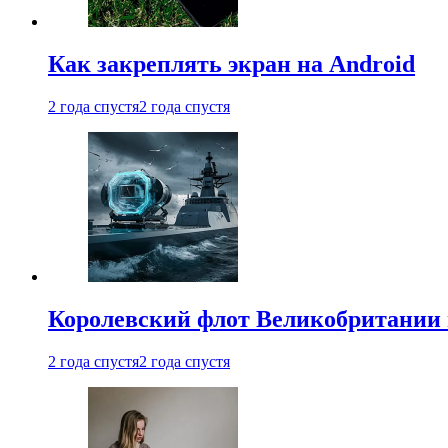
Как закреплять экран на Android
2 года спустя
2 года спустя
Королевский флот Великобритании 
2 года спустя
2 года спустя