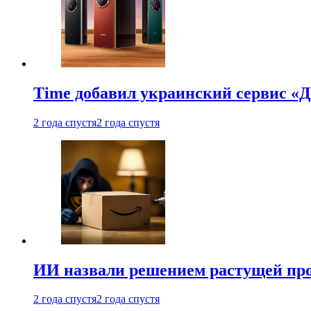
Time добавил украинский сервис «Д
2 года спустя
2 года спустя
ИИ назвали решением растущей пр
2 года спустя
2 года спустя