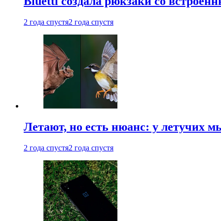
Bluetti создала рюкзаки со встрое
2 года спустя
2 года спустя
Летают, но есть нюанс: у летучих 
2 года спустя
2 года спустя