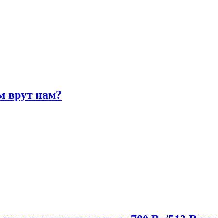
м врут нам?