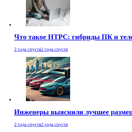
Что такое HTPC: гибриды ПК и тел
2 года спустя
2 года спустя
Инженеры выяснили лучшее размещ
2 года спустя
2 года спустя