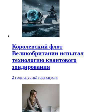
Королевский флот
Великобритании испытал
технологию квантового
зондирования
2 года спустя
2 года спустя