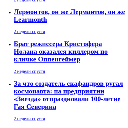
Лермонтов, он же Лермантов, он же
Learmonth
2 недели спустя
Брат режиссера Кристофера
Нолана оказался киллером по
кличке Оппенгеймер
2 недели спустя
За что создатель скафандров ругал
космонавта: на предприятии
«Звезда» отпраздновали 100-летие
Гая Северина
2 недели спустя