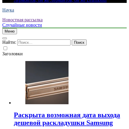
Лермонтов, он же Лермантов, он же Learmonth
Наука
Новостная рассылка
Случайные новости
Меню
Найти:
Заголовки
Раскрыта возможная дата выхода
дешевой раскладушки Samsung