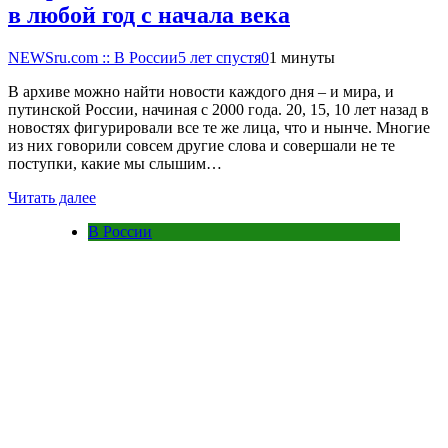
в любой год с начала века
NEWSru.com :: В России
5 лет спустя
0
1 минуты
В архиве можно найти новости каждого дня – и мира, и
путинской России, начиная с 2000 года. 20, 15, 10 лет назад в
новостях фигурировали все те же лица, что и нынче. Многие
из них говорили совсем другие слова и совершали не те
поступки, какие мы слышим…
Читать далее
В России