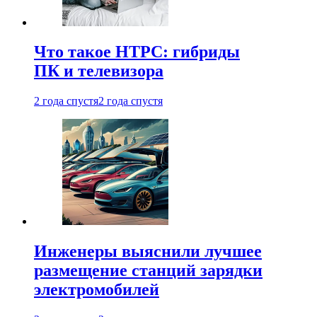
Что такое HTPC: гибриды
ПК и телевизора
2 года спустя
2 года спустя
Инженеры выяснили лучшее
размещение станций зарядки
электромобилей