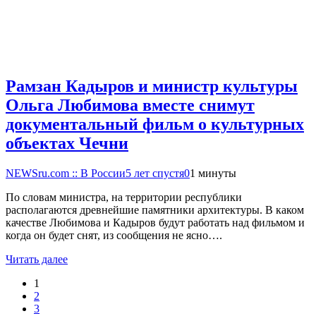
Рамзан Кадыров и министр культуры
Ольга Любимова вместе снимут
документальный фильм о культурных
объектах Чечни
NEWSru.com :: В России
5 лет спустя
0
1 минуты
По словам министра, на территории республики
располагаются древнейшие памятники архитектуры. В каком
качестве Любимова и Кадыров будут работать над фильмом и
когда он будет снят, из сообщения не ясно….
Читать далее
1
2
3