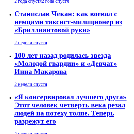
2 года спустя
2 года спустя
Станислав Чекан: как воевал с
немцами таксист-милиционер из
«Бриллиантовой руки»
2 недели спустя
100 лет назад родилась звезда
«Молодой гвардии» и «Девчат»
Инна Макарова
2 недели спустя
«Я консервировал лучшего друга»
Этот человек четверть века резал
людей на потеху толпе. Теперь
разрежут его
2 недели спустя