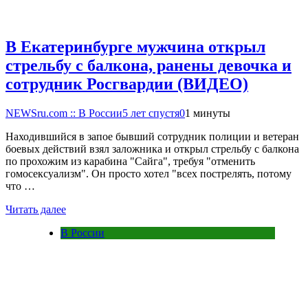
В Екатеринбурге мужчина открыл
стрельбу с балкона, ранены девочка и
сотрудник Росгвардии (ВИДЕО)
NEWSru.com :: В России
5 лет спустя
0
1 минуты
Находившийся в запое бывший сотрудник полиции и ветеран
боевых действий взял заложника и открыл стрельбу с балкона
по прохожим из карабина "Сайга", требуя "отменить
гомосексуализм". Он просто хотел "всех пострелять, потому
что …
Читать далее
В России