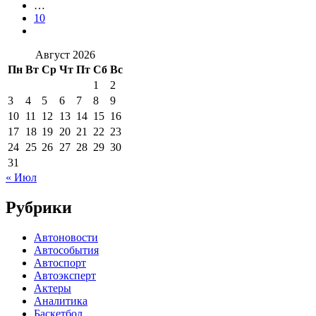
…
10
Август 2026
Пн
Вт
Ср
Чт
Пт
Сб
Вс
1
2
3
4
5
6
7
8
9
10
11
12
13
14
15
16
17
18
19
20
21
22
23
24
25
26
27
28
29
30
31
« Июл
Рубрики
Автоновости
Автособытия
Автоспорт
Автоэксперт
Актеры
Аналитика
Баскетбол