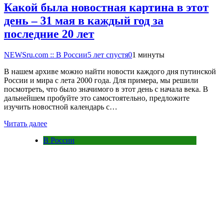
Какой была новостная картина в этот
день – 31 мая в каждый год за
последние 20 лет
NEWSru.com :: В России
5 лет спустя
0
1 минуты
В нашем архиве можно найти новости каждого дня путинской
России и мира с лета 2000 года. Для примера, мы решили
посмотреть, что было значимого в этот день с начала века. В
дальнейшем пробуйте это самостоятельно, предложите
изучить новостной календарь с…
Читать далее
В России