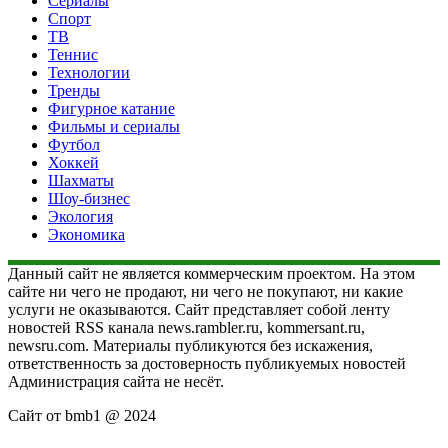
Сериалы
Спорт
ТВ
Теннис
Технологии
Тренды
Фигурное катание
Фильмы и сериалы
Футбол
Хоккей
Шахматы
Шоу-бизнес
Экология
Экономика
Данный сайт не является коммерческим проектом. На этом
сайте ни чего не продают, ни чего не покупают, ни какие
услуги не оказываются. Сайт представляет собой ленту
новостей RSS канала news.rambler.ru, kommersant.ru,
newsru.com. Материалы публикуются без искажения,
ответственность за достоверность публикуемых новостей
Администрация сайта не несёт.
Сайт от bmb1 @ 2024