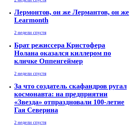
Лермонтов, он же Лермантов, он же
Learmonth
2 недели спустя
Брат режиссера Кристофера
Нолана оказался киллером по
кличке Оппенгеймер
2 недели спустя
За что создатель скафандров ругал
космонавта: на предприятии
«Звезда» отпраздновали 100-летие
Гая Северина
2 недели спустя