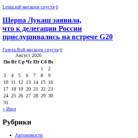
Lenta.ru
8 месяцев спустя
0
Шерпа Лукаш заявила,
что к делегации России
прислушивались на встрече G20
Газета.Ru
8 месяцев спустя
0
Август 2026
Пн
Вт
Ср
Чт
Пт
Сб
Вс
1
2
3
4
5
6
7
8
9
10
11
12
13
14
15
16
17
18
19
20
21
22
23
24
25
26
27
28
29
30
31
« Июл
Рубрики
Автоновости