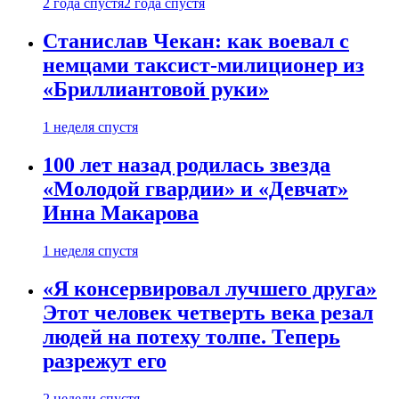
2 года спустя
2 года спустя
Станислав Чекан: как воевал с
немцами таксист-милиционер из
«Бриллиантовой руки»
1 неделя спустя
100 лет назад родилась звезда
«Молодой гвардии» и «Девчат»
Инна Макарова
1 неделя спустя
«Я консервировал лучшего друга»
Этот человек четверть века резал
людей на потеху толпе. Теперь
разрежут его
2 недели спустя