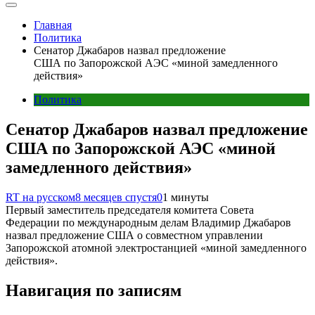
Главная
Политика
Сенатор Джабаров назвал предложение
США по Запорожской АЭС «миной замедленного
действия»
Политика
Сенатор Джабаров назвал предложение
США по Запорожской АЭС «миной
замедленного действия»
RT на русском
8 месяцев спустя
0
1 минуты
Первый заместитель председателя комитета Совета
Федерации по международным делам Владимир Джабаров
назвал предложение США о совместном управлении
Запорожской атомной электростанцией «миной замедленного
действия».
Навигация по записям