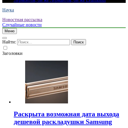
Лермонтов, он же Лермантов, он же Learmonth
Наука
Новостная рассылка
Случайные новости
Меню
Найти:
Заголовки
Раскрыта возможная дата выхода
дешевой раскладушки Samsung