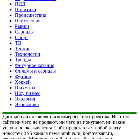
ПДД
Политика
Происшествия
Психология
Рынки
Сериалы
Спорт
ТВ
Теннис
Технологии
Тренды
Фигурное катание
Фильмы и сериалы
Футбол
Хоккей
Шахматы
Шоу-бизнес
Экология
Экономика
Данный сайт не является коммерческим проектом. На этом
сайте ни чего не продают, ни чего не покупают, ни какие
услуги не оказываются. Сайт представляет собой ленту
новостей RSS канала news.rambler.ru, kommersant.ru,
newsru.com. Материалы публикуются без искажения,