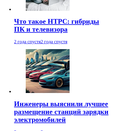
Что такое HTPC: гибриды
ПК и телевизора
2 года спустя
2 года спустя
Инженеры выяснили лучшее
размещение станций зарядки
электромобилей