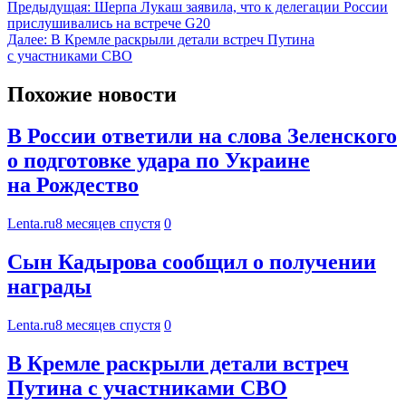
Предыдущая:
Шерпа Лукаш заявила, что к делегации России
прислушивались на встрече G20
Далее:
В Кремле раскрыли детали встреч Путина
с участниками СВО
Похожие новости
В России ответили на слова Зеленского
о подготовке удара по Украине
на Рождество
Lenta.ru
8 месяцев спустя
0
Сын Кадырова сообщил о получении
награды
Lenta.ru
8 месяцев спустя
0
В Кремле раскрыли детали встреч
Путина с участниками СВО