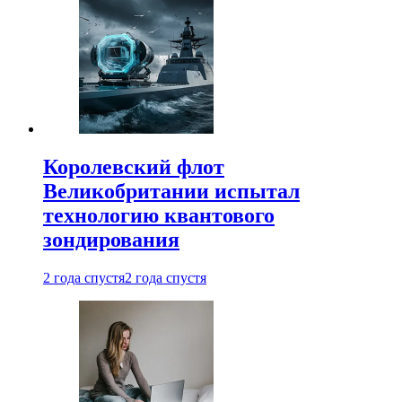
Королевский флот
Великобритании испытал
технологию квантового
зондирования
2 года спустя
2 года спустя