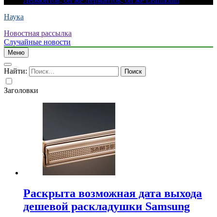
Лермонтов, он же Лермантов, он же Learmonth
Наука
Новостная рассылка
Случайные новости
Меню
Найти:
Заголовки
Раскрыта возможная дата выхода
дешевой раскладушки Samsung