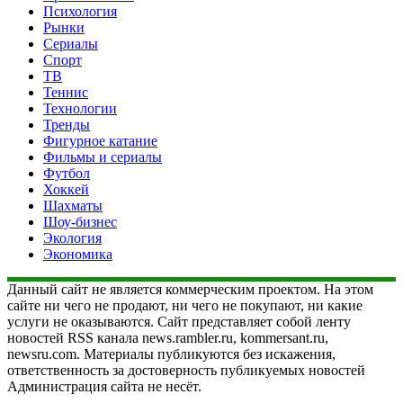
Психология
Рынки
Сериалы
Спорт
ТВ
Теннис
Технологии
Тренды
Фигурное катание
Фильмы и сериалы
Футбол
Хоккей
Шахматы
Шоу-бизнес
Экология
Экономика
Данный сайт не является коммерческим проектом. На этом
сайте ни чего не продают, ни чего не покупают, ни какие
услуги не оказываются. Сайт представляет собой ленту
новостей RSS канала news.rambler.ru, kommersant.ru,
newsru.com. Материалы публикуются без искажения,
ответственность за достоверность публикуемых новостей
Администрация сайта не несёт.