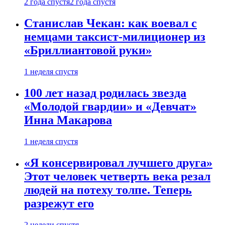
2 года спустя
2 года спустя
Станислав Чекан: как воевал с
немцами таксист-милиционер из
«Бриллиантовой руки»
1 неделя спустя
100 лет назад родилась звезда
«Молодой гвардии» и «Девчат»
Инна Макарова
1 неделя спустя
«Я консервировал лучшего друга»
Этот человек четверть века резал
людей на потеху толпе. Теперь
разрежут его
2 недели спустя