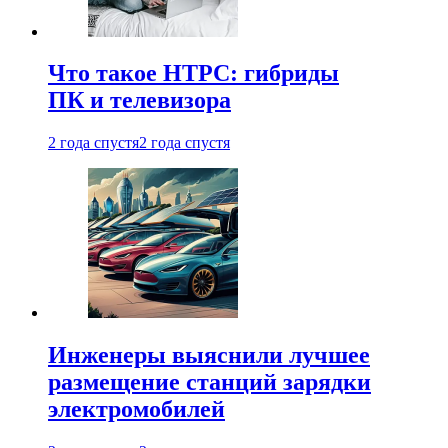
Что такое HTPC: гибриды
ПК и телевизора
2 года спустя
2 года спустя
Инженеры выяснили лучшее
размещение станций зарядки
электромобилей