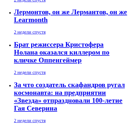
Лермонтов, он же Лермантов, он же
Learmonth
2 недели спустя
Брат режиссера Кристофера
Нолана оказался киллером по
кличке Оппенгеймер
2 недели спустя
За что создатель скафандров ругал
космонавта: на предприятии
«Звезда» отпраздновали 100-летие
Гая Северина
2 недели спустя