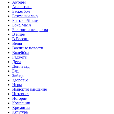
Актеры
Аналитика
Баскетбол
Безумный мир
Биатлон/Лыжи
Бокс/MMA
Болезни и лекарства
В мире
В России
Вещи
Военные новости
Волейбол
Гаджеты
Дети
Дом и сад
Еда
Звёзды
Здоровье
Игры
Импортозамещение
Интернет
Истории
Компании
Криминал
Культура