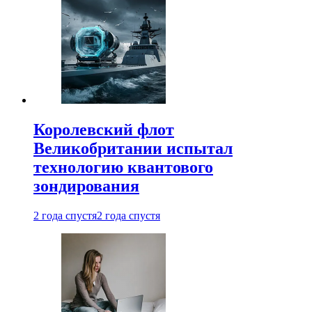
Королевский флот
Великобритании испытал
технологию квантового
зондирования
2 года спустя
2 года спустя