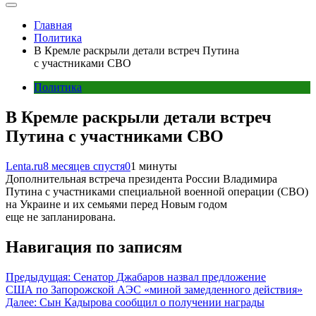
Главная
Политика
В Кремле раскрыли детали встреч Путина
с участниками СВО
Политика
В Кремле раскрыли детали встреч
Путина с участниками СВО
Lenta.ru
8 месяцев спустя
0
1 минуты
Дополнительная встреча президента России Владимира
Путина с участниками специальной военной операции (СВО)
на Украине и их семьями перед Новым годом
еще не запланирована.
Навигация по записям
Предыдущая:
Сенатор Джабаров назвал предложение
США по Запорожской АЭС «миной замедленного действия»
Далее:
Сын Кадырова сообщил о получении награды