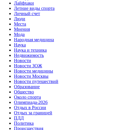
Лайфхаки
Летние виды спорта
Личный счет
Люди
Места
Мнения
Мода
Народная медицина
Наука
Наука и техника
Недвижимость
Новости
Новости ЗОЖ
Новости медицины
Новости Москвы
Новости путешествий
Образование
Общество
Около спорта
Олимпиада-2026
Отдых в России
Отдых за границей
ПДД
Политика
Происшествия