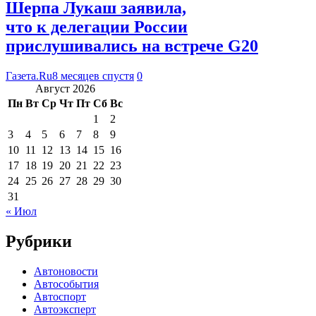
Шерпа Лукаш заявила,
что к делегации России
прислушивались на встрече G20
Газета.Ru
8 месяцев спустя
0
Август 2026
Пн
Вт
Ср
Чт
Пт
Сб
Вс
1
2
3
4
5
6
7
8
9
10
11
12
13
14
15
16
17
18
19
20
21
22
23
24
25
26
27
28
29
30
31
« Июл
Рубрики
Автоновости
Автособытия
Автоспорт
Автоэксперт