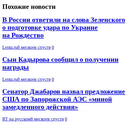
Похожие новости
В России ответили на слова Зеленского
о подготовке удара по Украине
на Рождество
Lenta.ru
8 месяцев спустя
0
Сын Кадырова сообщил о получении
награды
Lenta.ru
8 месяцев спустя
0
Сенатор Джабаров назвал предложение
США по Запорожской АЭС «миной
замедленного действия»
RT на русском
8 месяцев спустя
0