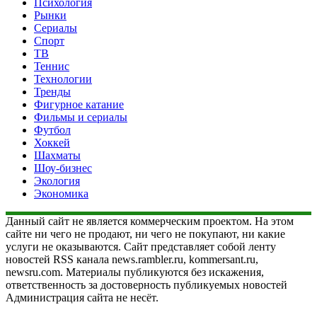
Психология
Рынки
Сериалы
Спорт
ТВ
Теннис
Технологии
Тренды
Фигурное катание
Фильмы и сериалы
Футбол
Хоккей
Шахматы
Шоу-бизнес
Экология
Экономика
Данный сайт не является коммерческим проектом. На этом
сайте ни чего не продают, ни чего не покупают, ни какие
услуги не оказываются. Сайт представляет собой ленту
новостей RSS канала news.rambler.ru, kommersant.ru,
newsru.com. Материалы публикуются без искажения,
ответственность за достоверность публикуемых новостей
Администрация сайта не несёт.