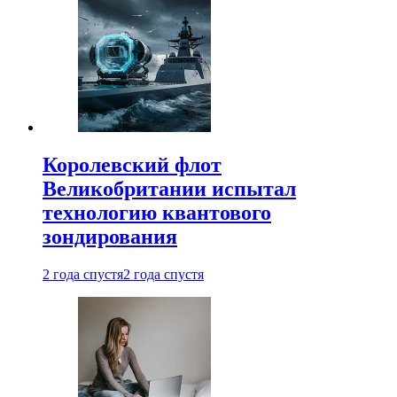
Королевский флот
Великобритании испытал
технологию квантового
зондирования
2 года спустя
2 года спустя