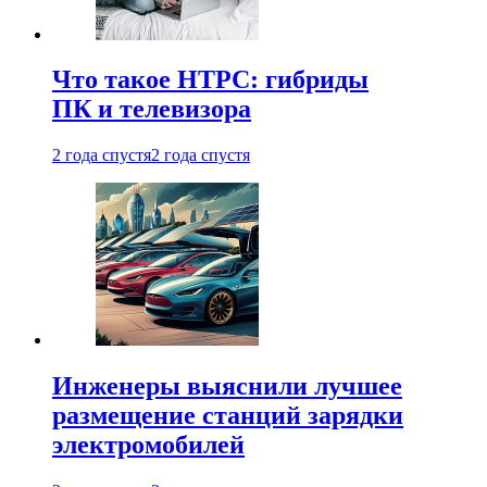
Что такое HTPC: гибриды
ПК и телевизора
2 года спустя
2 года спустя
Инженеры выяснили лучшее
размещение станций зарядки
электромобилей