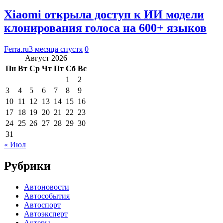
Xiaomi открыла доступ к ИИ модели
клонирования голоса на 600+ языков
Ferra.ru
3 месяца спустя
0
Август 2026
Пн
Вт
Ср
Чт
Пт
Сб
Вс
1
2
3
4
5
6
7
8
9
10
11
12
13
14
15
16
17
18
19
20
21
22
23
24
25
26
27
28
29
30
31
« Июл
Рубрики
Автоновости
Автособытия
Автоспорт
Автоэксперт
Актеры