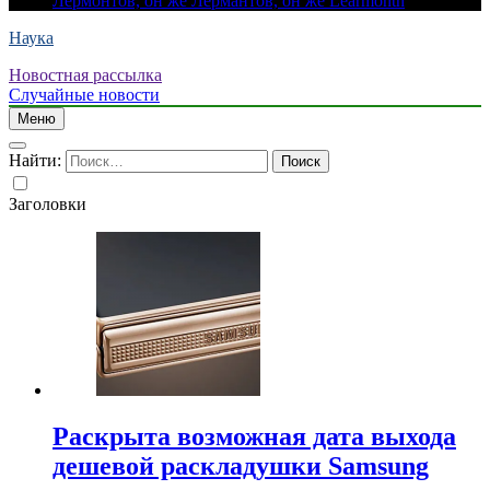
Лермонтов, он же Лермантов, он же Learmonth
Наука
Новостная рассылка
Случайные новости
Меню
Найти:
Заголовки
Раскрыта возможная дата выхода
дешевой раскладушки Samsung