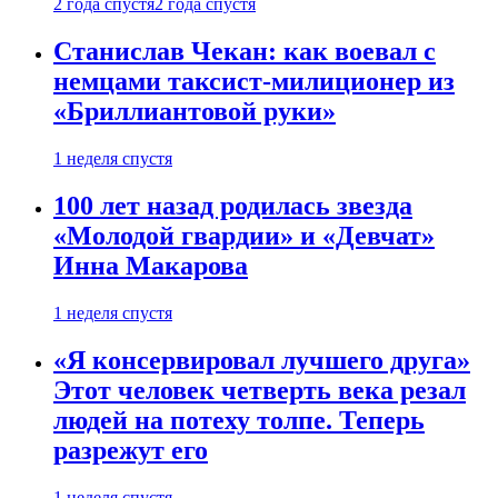
2 года спустя
2 года спустя
Станислав Чекан: как воевал с
немцами таксист-милиционер из
«Бриллиантовой руки»
1 неделя спустя
100 лет назад родилась звезда
«Молодой гвардии» и «Девчат»
Инна Макарова
1 неделя спустя
«Я консервировал лучшего друга»
Этот человек четверть века резал
людей на потеху толпе. Теперь
разрежут его
1 неделя спустя