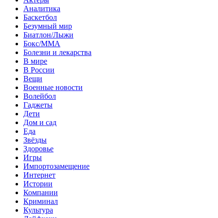
Аналитика
Баскетбол
Безумный мир
Биатлон/Лыжи
Бокс/MMA
Болезни и лекарства
В мире
В России
Вещи
Военные новости
Волейбол
Гаджеты
Дети
Дом и сад
Еда
Звёзды
Здоровье
Игры
Импортозамещение
Интернет
Истории
Компании
Криминал
Культура