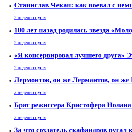
Станислав Чекан: как воевал с не
2 недели спустя
100 лет назад родилась звезда «Мо
2 недели спустя
«Я консервировал лучшего друга» Эт
2 недели спустя
Лермонтов, он же Лермантов, он же
2 недели спустя
Брат режиссера Кристофера Нолана
2 недели спустя
За что создатель скафандров ругал 