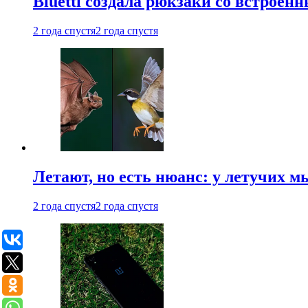
Bluetti создала рюкзаки со встрое
2 года спустя
2 года спустя
Летают, но есть нюанс: у летучих 
2 года спустя
2 года спустя