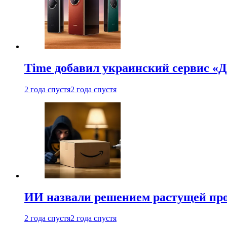
Time добавил украинский сервис «Д
2 года спустя
2 года спустя
ИИ назвали решением растущей пр
2 года спустя
2 года спустя