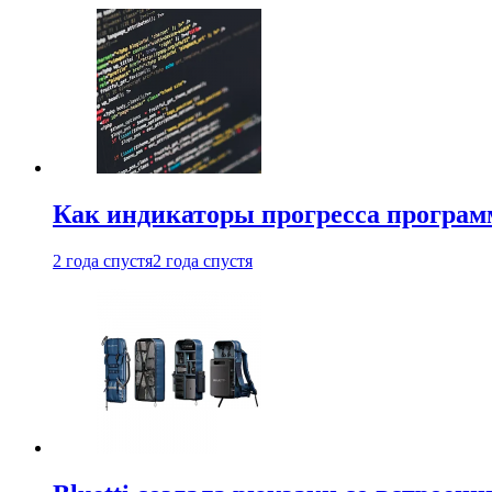
Как индикаторы прогресса програм
2 года спустя
2 года спустя