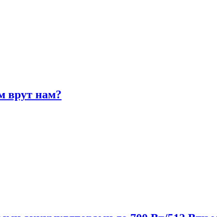
м врут нам?