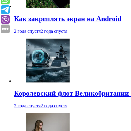
Как закреплять экран на Android
2 года спустя
2 года спустя
Королевский флот Великобритании 
2 года спустя
2 года спустя