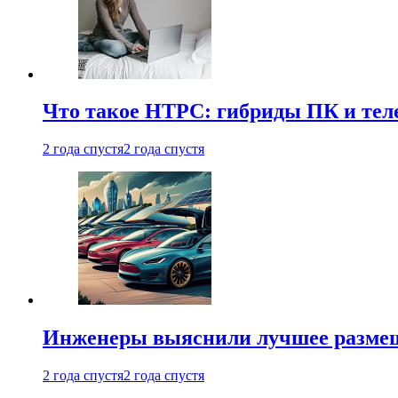
Что такое HTPC: гибриды ПК и тел
2 года спустя
2 года спустя
Инженеры выяснили лучшее размещ
2 года спустя
2 года спустя