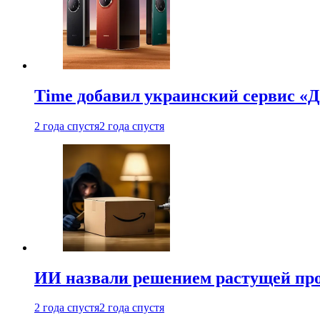
Time добавил украинский сервис «Д
2 года спустя
2 года спустя
ИИ назвали решением растущей пр
2 года спустя
2 года спустя