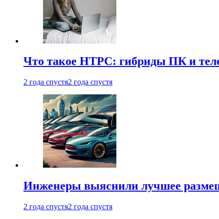
Что такое HTPC: гибриды ПК и тел
2 года спустя
2 года спустя
Инженеры выяснили лучшее размещ
2 года спустя
2 года спустя