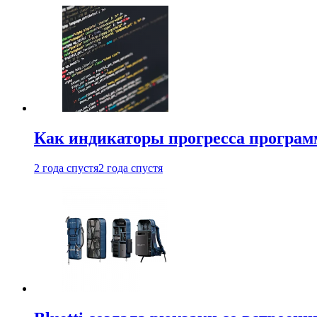
Как индикаторы прогресса програм
2 года спустя
2 года спустя