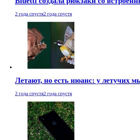
Bluetti создала рюкзаки со встрое
2 года спустя
2 года спустя
Летают, но есть нюанс: у летучих 
2 года спустя
2 года спустя