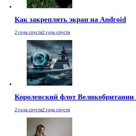
Как закреплять экран на Android
2 года спустя
2 года спустя
Королевский флот Великобритании 
2 года спустя
2 года спустя