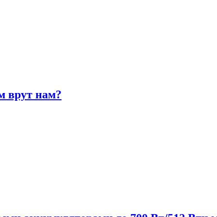
м врут нам?