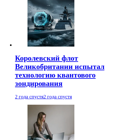
Королевский флот
Великобритании испытал
технологию квантового
зондирования
2 года спустя
2 года спустя