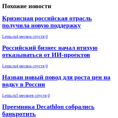
Похожие новости
Кризисная российская отрасль
получила новую поддержку
Lenta.ru
4 месяца спустя
0
Российский бизнес начал втихую
отказываться от ИИ-проектов
Lenta.ru
4 месяца спустя
0
Назван новый повод для роста цен на
водку в России
Lenta.ru
5 месяцев спустя
0
Преемника Decathlon собрались
банкротить