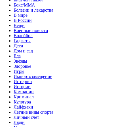
Бокс/MMA
Болезни и лекарства
В мире
В России
Вещи
Военные новости
Волейбол
Гаджеты
Дети
Дом и сад
Еда
Звёзды
Здоровье
Игры
Импортозамещение
Интернет
Истории
Компании
Криминал
Культура
Лайфхаки
Летние виды спорта
Личный счет
Люди