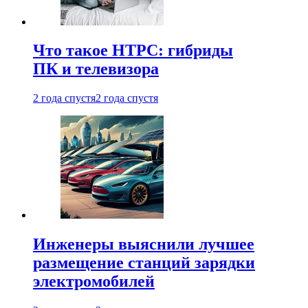
Что такое HTPC: гибриды
ПК и телевизора
2 года спустя
2 года спустя
Инженеры выяснили лучшее
размещение станций зарядки
электромобилей