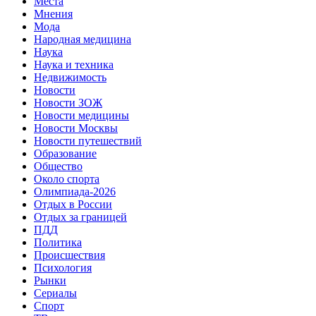
Места
Мнения
Мода
Народная медицина
Наука
Наука и техника
Недвижимость
Новости
Новости ЗОЖ
Новости медицины
Новости Москвы
Новости путешествий
Образование
Общество
Около спорта
Олимпиада-2026
Отдых в России
Отдых за границей
ПДД
Политика
Происшествия
Психология
Рынки
Сериалы
Спорт