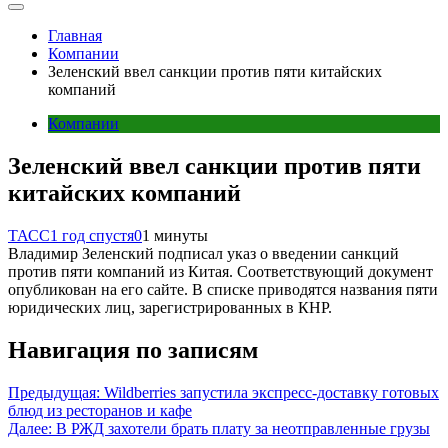
Главная
Компании
Зеленский ввел санкции против пяти китайских
компаний
Компании
Зеленский ввел санкции против пяти
китайских компаний
ТАСС
1 год спустя
0
1 минуты
Владимир Зеленский подписал указ о введении санкций
против пяти компаний из Китая. Соответствующий документ
опубликован на его сайте. В списке приводятся названия пяти
юридических лиц, зарегистрированных в КНР.
Навигация по записям
Предыдущая:
Wildberries запустила экспресс-доставку готовых
блюд из ресторанов и кафе
Далее:
В РЖД захотели брать плату за неотправленные грузы