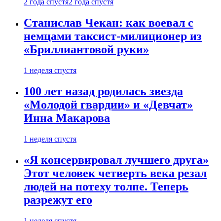
2 года спустя
2 года спустя
Станислав Чекан: как воевал с
немцами таксист-милиционер из
«Бриллиантовой руки»
1 неделя спустя
100 лет назад родилась звезда
«Молодой гвардии» и «Девчат»
Инна Макарова
1 неделя спустя
«Я консервировал лучшего друга»
Этот человек четверть века резал
людей на потеху толпе. Теперь
разрежут его
1 неделя спустя