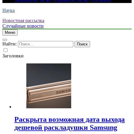
Лермонтов, он же Лермантов, он же Learmonth
Наука
Новостная рассылка
Случайные новости
Меню
Найти:
Заголовки
Раскрыта возможная дата выхода
дешевой раскладушки Samsung