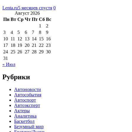
Lenta.ru
5 месяцев спустя
0
Август 2026
Пн
Вт
Ср
Чт
Пт
Сб
Вс
1
2
3
4
5
6
7
8
9
10
11
12
13
14
15
16
17
18
19
20
21
22
23
24
25
26
27
28
29
30
31
« Июл
Рубрики
Автоновости
Автособытия
Автоспорт
Автоэксперт
Актеры
Аналитика
Баскетбол
Безумный мир
Биатлон/Лыжи