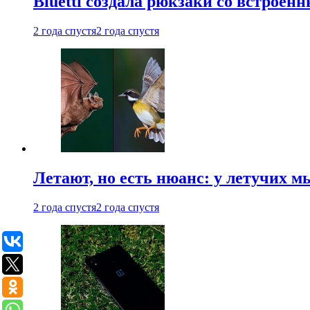
Bluetti создала рюкзаки со встрое
2 года спустя
2 года спустя
Летают, но есть нюанс: у летучих 
2 года спустя
2 года спустя