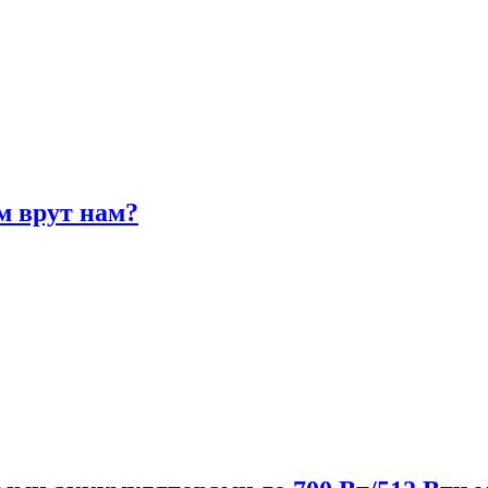
м врут нам?