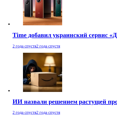
Time добавил украинский сервис «Д
2 года спустя
2 года спустя
ИИ назвали решением растущей пр
2 года спустя
2 года спустя