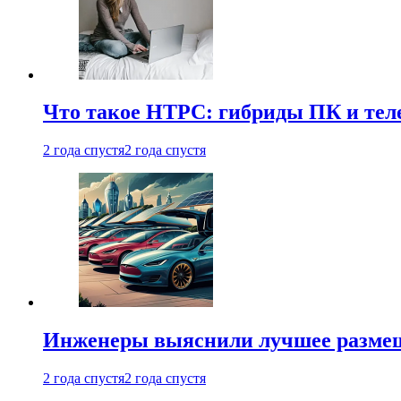
Что такое HTPC: гибриды ПК и тел
2 года спустя
2 года спустя
Инженеры выяснили лучшее размещ
2 года спустя
2 года спустя