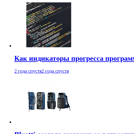
Как индикаторы прогресса програм
2 года спустя
2 года спустя