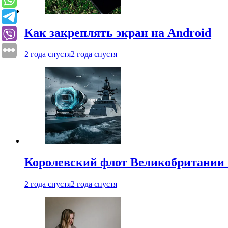
Как закреплять экран на Android
2 года спустя
2 года спустя
Королевский флот Великобритании 
2 года спустя
2 года спустя