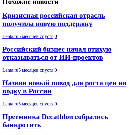
Похожие новости
Кризисная российская отрасль
получила новую поддержку
Lenta.ru
5 месяцев спустя
0
Российский бизнес начал втихую
отказываться от ИИ-проектов
Lenta.ru
5 месяцев спустя
0
Назван новый повод для роста цен на
водку в России
Lenta.ru
5 месяцев спустя
0
Преемника Decathlon собрались
банкротить