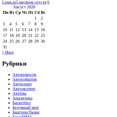
Lenta.ru
5 месяцев спустя
0
Август 2026
Пн
Вт
Ср
Чт
Пт
Сб
Вс
1
2
3
4
5
6
7
8
9
10
11
12
13
14
15
16
17
18
19
20
21
22
23
24
25
26
27
28
29
30
31
« Июл
Рубрики
Автоновости
Автособытия
Автоспорт
Автоэксперт
Актеры
Аналитика
Баскетбол
Безумный мир
Биатлон/Лыжи
Бокс/MMA