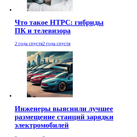
Что такое HTPC: гибриды
ПК и телевизора
2 года спустя
2 года спустя
Инженеры выяснили лучшее
размещение станций зарядки
электромобилей