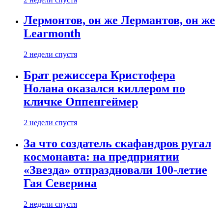
Лермонтов, он же Лермантов, он же
Learmonth
2 недели спустя
Брат режиссера Кристофера
Нолана оказался киллером по
кличке Оппенгеймер
2 недели спустя
За что создатель скафандров ругал
космонавта: на предприятии
«Звезда» отпраздновали 100-летие
Гая Северина
2 недели спустя