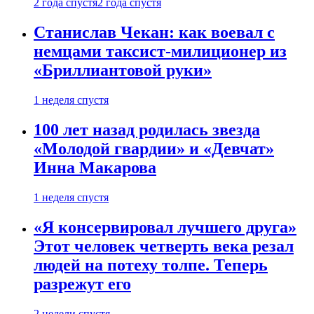
2 года спустя
2 года спустя
Станислав Чекан: как воевал с
немцами таксист-милиционер из
«Бриллиантовой руки»
1 неделя спустя
100 лет назад родилась звезда
«Молодой гвардии» и «Девчат»
Инна Макарова
1 неделя спустя
«Я консервировал лучшего друга»
Этот человек четверть века резал
людей на потеху толпе. Теперь
разрежут его
2 недели спустя