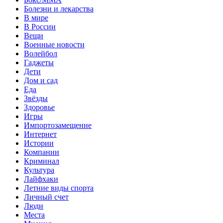
Болезни и лекарства
В мире
В России
Вещи
Военные новости
Волейбол
Гаджеты
Дети
Дом и сад
Еда
Звёзды
Здоровье
Игры
Импортозамещение
Интернет
Истории
Компании
Криминал
Культура
Лайфхаки
Летние виды спорта
Личный счет
Люди
Места