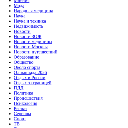
Мнения
Мода
Народная медицина
Наука
Наука и техника
Недвижимость
Новости
Новости ЗОЖ
Новости медицины
Новости Москвы
Новости путешествий
Образование
Общество
Около спорта
Олимпиада-2026
Отдых в России
Отдых за границей
ПДД
Политика
Происшествия
Психология
Рынки
Сериалы
Спорт
ТВ