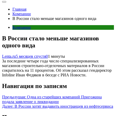
Главная
Компании
В России стало меньше магазинов одного вида
Компании
В России стало меньше магазинов
одного вида
Lenta.ru
5 месяцев спустя
0
1 минуты
За последние четыре года число специализированных
магазинов строительно-отделочных материалов в России
сократилось на 11 процентов. Об этом рассказал гендиректор
Infoline Иван Федяков в беседе с РИА Новости.
Навигация по записям
Предыдущая:
Одна из старейших компаний Пригожина
подала заявление о ликвидации
Далее:
В России хотят выдавить иностранцев из нефтесервиса