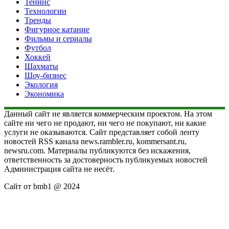
Теннис
Технологии
Тренды
Фигурное катание
Фильмы и сериалы
Футбол
Хоккей
Шахматы
Шоу-бизнес
Экология
Экономика
Данный сайт не является коммерческим проектом. На этом
сайте ни чего не продают, ни чего не покупают, ни какие
услуги не оказываются. Сайт представляет собой ленту
новостей RSS канала news.rambler.ru, kommersant.ru,
newsru.com. Материалы публикуются без искажения,
ответственность за достоверность публикуемых новостей
Администрация сайта не несёт.
Сайт от bmb1 @ 2024