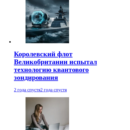
Королевский флот
Великобритании испытал
технологию квантового
зондирования
2 года спустя
2 года спустя