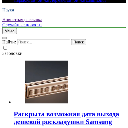
Лермонтов, он же Лермантов, он же Learmonth
Наука
Новостная рассылка
Случайные новости
Меню
Найти:
Заголовки
Раскрыта возможная дата выхода
дешевой раскладушки Samsung