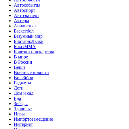
Автособытия
Автоспорт
Автоэксперт
Актеры
Аналитика
Баскетбол
Безумный мир
Биатлон/Лыжи
Бокс/MMA
Болезни и лекарства
В мире
В России
Вещи
Военные новости
Волейбол
Гаджеты
Дети
Дом и сад
Еда
Звёзды
Здоровье
Игры
Импортозамещение
Интернет