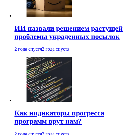
ИИ назвали решением растущей
проблемы украденных посылок
2 года спустя
2 года спустя
Как индикаторы прогресса
программ врут нам?
2 года спустя
2 года спустя