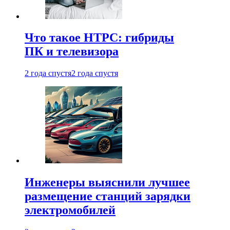
Что такое HTPC: гибриды
ПК и телевизора
2 года спустя
2 года спустя
Инженеры выяснили лучшее
размещение станций зарядки
электромобилей