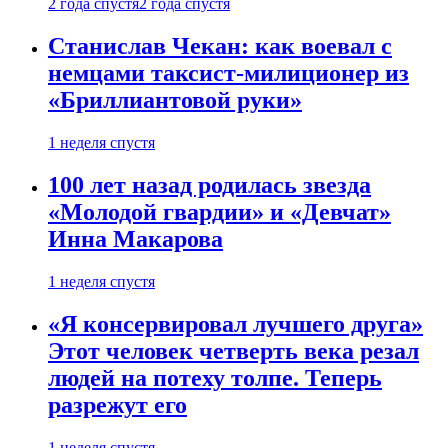
2 года спустя
2 года спустя
Станислав Чекан: как воевал с
немцами таксист-милиционер из
«Бриллиантовой руки»
1 неделя спустя
100 лет назад родилась звезда
«Молодой гвардии» и «Девчат»
Инна Макарова
1 неделя спустя
«Я консервировал лучшего друга»
Этот человек четверть века резал
людей на потеху толпе. Теперь
разрежут его
1 неделя спустя