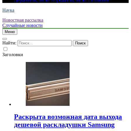
Лермонтов, он же Лермантов, он же Learmonth
Наука
Новостная рассылка
Случайные новости
Меню
Найти:
Заголовки
Раскрыта возможная дата выхода
дешевой раскладушки Samsung