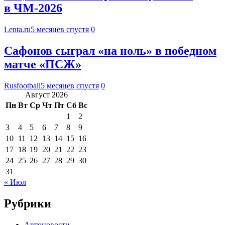
в ЧМ-2026
Lenta.ru
5 месяцев спустя
0
Сафонов сыграл «на ноль» в победном
матче «ПСЖ»
Rusfootball
5 месяцев спустя
0
Август 2026
Пн
Вт
Ср
Чт
Пт
Сб
Вс
1
2
3
4
5
6
7
8
9
10
11
12
13
14
15
16
17
18
19
20
21
22
23
24
25
26
27
28
29
30
31
« Июл
Рубрики
Автоновости