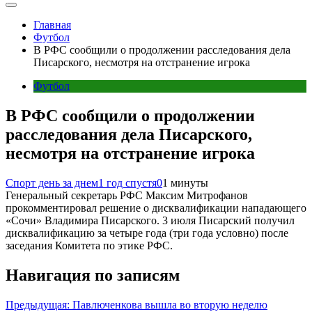
Главная
Футбол
В РФС сообщили о продолжении расследования дела
Писарского, несмотря на отстранение игрока
Футбол
В РФС сообщили о продолжении
расследования дела Писарского,
несмотря на отстранение игрока
Спорт день за днем
1 год спустя
0
1 минуты
Генеральный секретарь РФС Максим Митрофанов
прокомментировал решение о дисквалификации нападающего
«Сочи» Владимира Писарского. 3 июля Писарский получил
дисквалификацию за четыре года (три года условно) после
заседания Комитета по этике РФС.
Навигация по записям
Предыдущая:
Павлюченкова вышла во вторую неделю