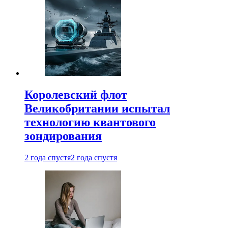
Королевский флот
Великобритании испытал
технологию квантового
зондирования
2 года спустя
2 года спустя