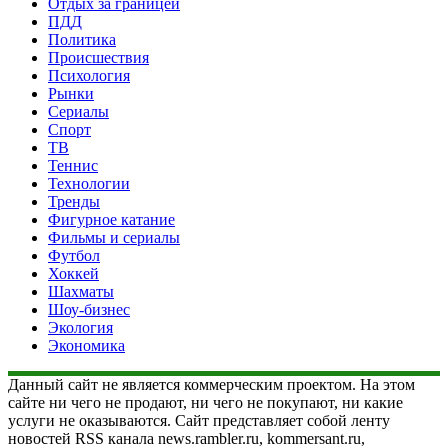
Отдых за границей
ПДД
Политика
Происшествия
Психология
Рынки
Сериалы
Спорт
ТВ
Теннис
Технологии
Тренды
Фигурное катание
Фильмы и сериалы
Футбол
Хоккей
Шахматы
Шоу-бизнес
Экология
Экономика
Данный сайт не является коммерческим проектом. На этом
сайте ни чего не продают, ни чего не покупают, ни какие
услуги не оказываются. Сайт представляет собой ленту
новостей RSS канала news.rambler.ru, kommersant.ru,