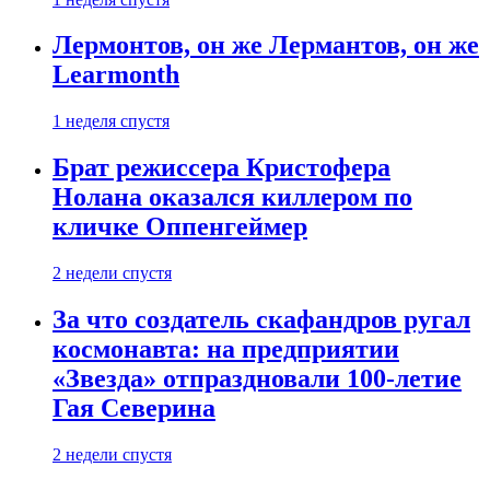
Лермонтов, он же Лермантов, он же
Learmonth
1 неделя спустя
Брат режиссера Кристофера
Нолана оказался киллером по
кличке Оппенгеймер
2 недели спустя
За что создатель скафандров ругал
космонавта: на предприятии
«Звезда» отпраздновали 100-летие
Гая Северина
2 недели спустя