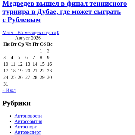
Медведев вышел в финал теннисного
турнира в Дубае, где может сыграть
с Рублевым
Матч ТВ
5 месяцев спустя
0
Август 2026
Пн
Вт
Ср
Чт
Пт
Сб
Вс
1
2
3
4
5
6
7
8
9
10
11
12
13
14
15
16
17
18
19
20
21
22
23
24
25
26
27
28
29
30
31
« Июл
Рубрики
Автоновости
Автособытия
Автоспорт
Автоэксперт