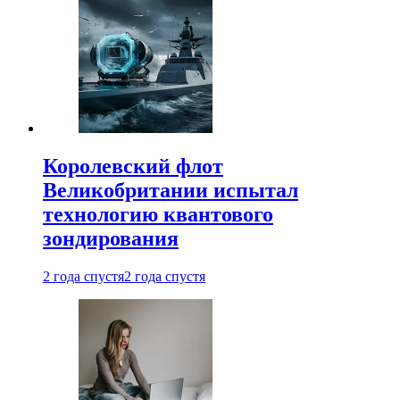
Королевский флот
Великобритании испытал
технологию квантового
зондирования
2 года спустя
2 года спустя