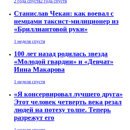
2 года спустя
2 года спустя
Станислав Чекан: как воевал с
немцами таксист-милиционер из
«Бриллиантовой руки»
1 неделя спустя
100 лет назад родилась звезда
«Молодой гвардии» и «Девчат»
Инна Макарова
1 неделя спустя
«Я консервировал лучшего друга»
Этот человек четверть века резал
людей на потеху толпе. Теперь
разрежут его
1 неделя спустя