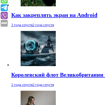
Как закреплять экран на Android
2 года спустя
2 года спустя
Королевский флот Великобритании 
2 года спустя
2 года спустя