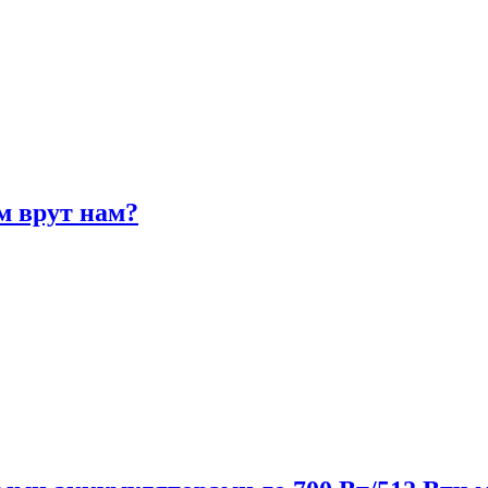
м врут нам?