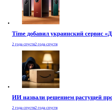
Time добавил украинский сервис «Д
2 года спустя
2 года спустя
ИИ назвали решением растущей пр
2 года спустя
2 года спустя