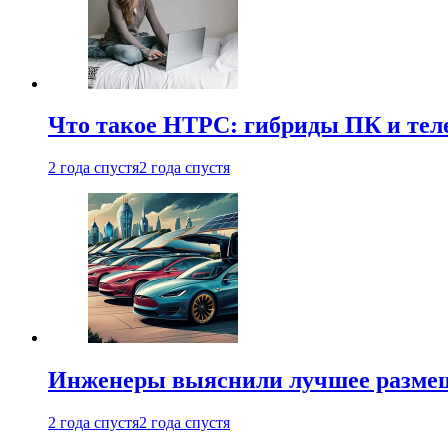
Что такое HTPC: гибриды ПК и тел
2 года спустя
2 года спустя
Инженеры выяснили лучшее размещ
2 года спустя
2 года спустя