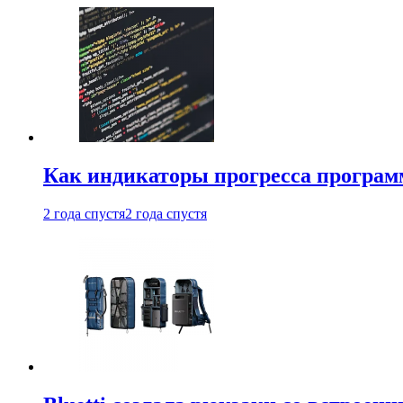
Как индикаторы прогресса програм
2 года спустя
2 года спустя