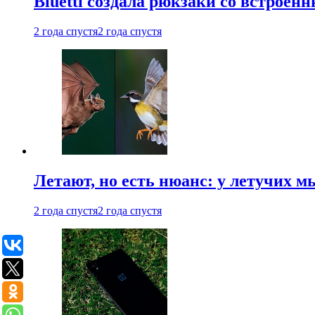
Bluetti создала рюкзаки со встрое
2 года спустя
2 года спустя
Летают, но есть нюанс: у летучих 
2 года спустя
2 года спустя