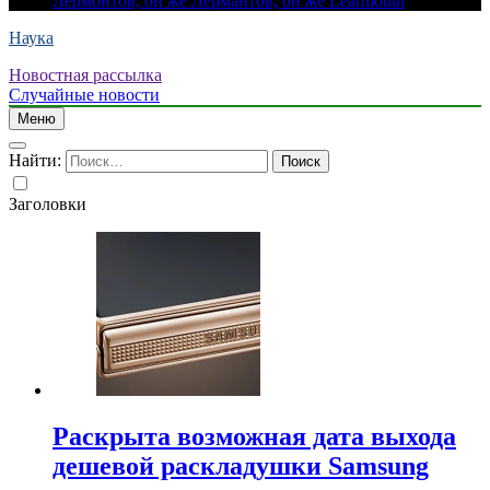
Лермонтов, он же Лермантов, он же Learmonth
Наука
Новостная рассылка
Случайные новости
Меню
Найти:
Заголовки
Раскрыта возможная дата выхода
дешевой раскладушки Samsung