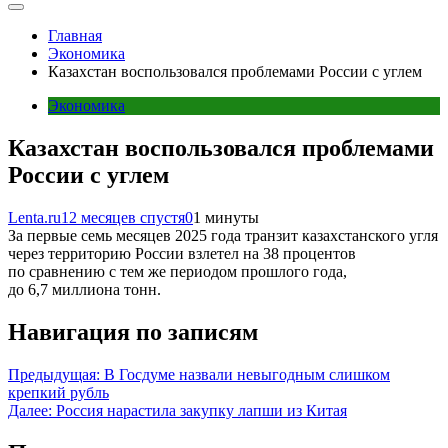
Главная
Экономика
Казахстан воспользовался проблемами России с углем
Экономика
Казахстан воспользовался проблемами
России с углем
Lenta.ru
12 месяцев спустя
0
1 минуты
За первые семь месяцев 2025 года транзит казахстанского угля
через территорию России взлетел на 38 процентов
по сравнению с тем же периодом прошлого года,
до 6,7 миллиона тонн.
Навигация по записям
Предыдущая:
В Госдуме назвали невыгодным слишком
крепкий рубль
Далее:
Россия нарастила закупку лапши из Китая