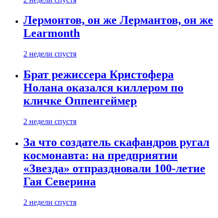
Лермонтов, он же Лермантов, он же
Learmonth
2 недели спустя
Брат режиссера Кристофера
Нолана оказался киллером по
кличке Оппенгеймер
2 недели спустя
За что создатель скафандров ругал
космонавта: на предприятии
«Звезда» отпраздновали 100-летие
Гая Северина
2 недели спустя