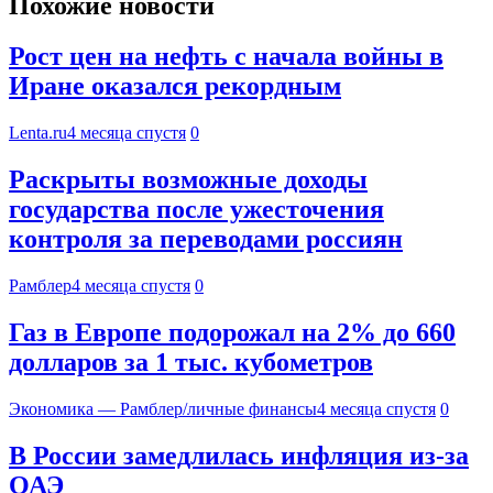
Похожие новости
Рост цен на нефть с начала войны в
Иране оказался рекордным
Lenta.ru
4 месяца спустя
0
Раскрыты возможные доходы
государства после ужесточения
контроля за переводами россиян
Рамблер
4 месяца спустя
0
Газ в Европе подорожал на 2% до 660
долларов за 1 тыс. кубометров
Экономика — Рамблер/личные финансы
4 месяца спустя
0
В России замедлилась инфляция из-за
ОАЭ