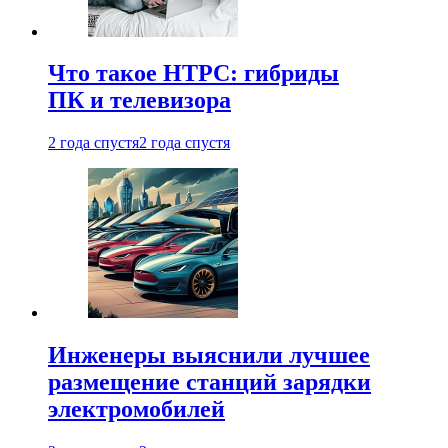
Что такое HTPC: гибриды
ПК и телевизора
2 года спустя
2 года спустя
Инженеры выяснили лучшее
размещение станций зарядки
электромобилей