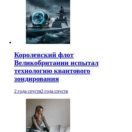
Королевский флот
Великобритании испытал
технологию квантового
зондирования
2 года спустя
2 года спустя