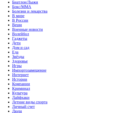
Биатлон/Лыжи
Бокс/MMA
Болезни и лекарства
В мире
В России
Вещи
Военные новости
Волейбол
Гаджеты
Дети
Дом и сад
Еда
Звёзды
Здоровье
Игры
Импортозамещение
Интернет
Истории
Компании
Криминал
Культура
Лайфхаки
Летние виды спорта
Личный счет
Люди