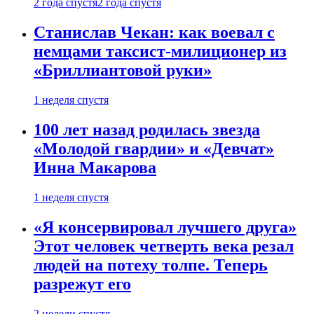
2 года спустя
2 года спустя
Станислав Чекан: как воевал с
немцами таксист-милиционер из
«Бриллиантовой руки»
1 неделя спустя
100 лет назад родилась звезда
«Молодой гвардии» и «Девчат»
Инна Макарова
1 неделя спустя
«Я консервировал лучшего друга»
Этот человек четверть века резал
людей на потеху толпе. Теперь
разрежут его
2 недели спустя