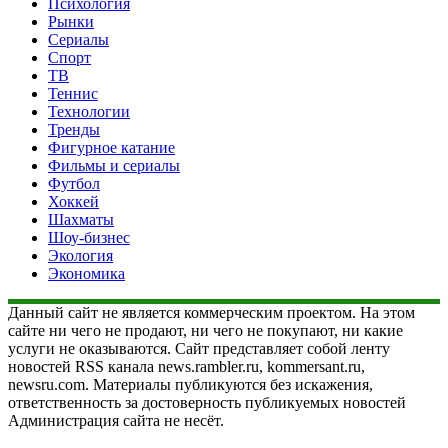
Психология
Рынки
Сериалы
Спорт
ТВ
Теннис
Технологии
Тренды
Фигурное катание
Фильмы и сериалы
Футбол
Хоккей
Шахматы
Шоу-бизнес
Экология
Экономика
Данный сайт не является коммерческим проектом. На этом
сайте ни чего не продают, ни чего не покупают, ни какие
услуги не оказываются. Сайт представляет собой ленту
новостей RSS канала news.rambler.ru, kommersant.ru,
newsru.com. Материалы публикуются без искажения,
ответственность за достоверность публикуемых новостей
Администрация сайта не несёт.