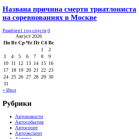
Названа причина смерти триатлониста
на соревнованиях в Москве
Рамблер
1 год спустя
0
Август 2026
Пн
Вт
Ср
Чт
Пт
Сб
Вс
1
2
3
4
5
6
7
8
9
10
11
12
13
14
15
16
17
18
19
20
21
22
23
24
25
26
27
28
29
30
31
« Июл
Рубрики
Автоновости
Автособытия
Автоспорт
Автоэксперт
Актеры