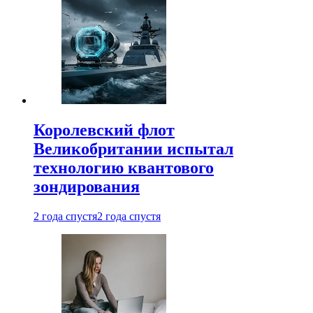
Королевский флот
Великобритании испытал
технологию квантового
зондирования
2 года спустя
2 года спустя