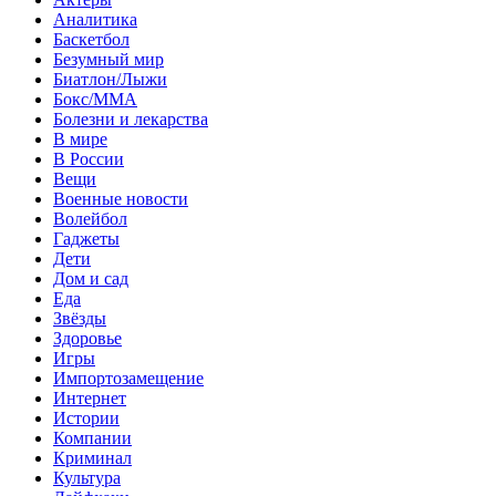
Аналитика
Баскетбол
Безумный мир
Биатлон/Лыжи
Бокс/MMA
Болезни и лекарства
В мире
В России
Вещи
Военные новости
Волейбол
Гаджеты
Дети
Дом и сад
Еда
Звёзды
Здоровье
Игры
Импортозамещение
Интернет
Истории
Компании
Криминал
Культура