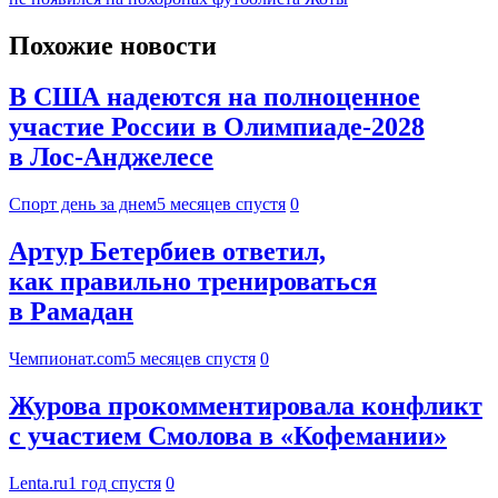
Похожие новости
В США надеются на полноценное
участие России в Олимпиаде-2028
в Лос-Анджелесе
Спорт день за днем
5 месяцев спустя
0
Артур Бетербиев ответил,
как правильно тренироваться
в Рамадан
Чемпионат.com
5 месяцев спустя
0
Журова прокомментировала конфликт
с участием Смолова в «Кофемании»
Lenta.ru
1 год спустя
0