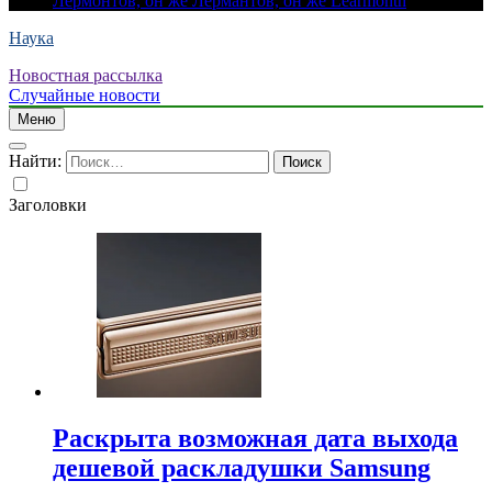
Лермонтов, он же Лермантов, он же Learmonth
Наука
Новостная рассылка
Случайные новости
Меню
Найти:
Заголовки
Раскрыта возможная дата выхода
дешевой раскладушки Samsung