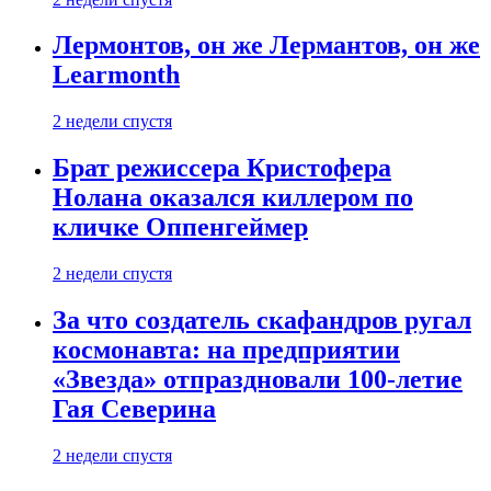
Лермонтов, он же Лермантов, он же
Learmonth
2 недели спустя
Брат режиссера Кристофера
Нолана оказался киллером по
кличке Оппенгеймер
2 недели спустя
За что создатель скафандров ругал
космонавта: на предприятии
«Звезда» отпраздновали 100-летие
Гая Северина
2 недели спустя