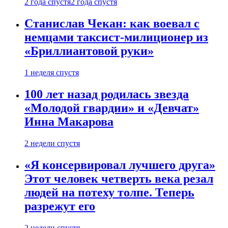
2 года спустя
2 года спустя
Станислав Чекан: как воевал с
немцами таксист-милиционер из
«Бриллиантовой руки»
1 неделя спустя
100 лет назад родилась звезда
«Молодой гвардии» и «Девчат»
Инна Макарова
2 недели спустя
«Я консервировал лучшего друга»
Этот человек четверть века резал
людей на потеху толпе. Теперь
разрежут его
2 недели спустя