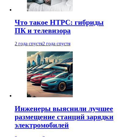
Что такое HTPC: гибриды
ПК и телевизора
2 года спустя
2 года спустя
Инженеры выяснили лучшее
размещение станций зарядки
электромобилей