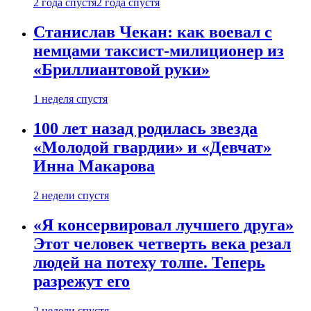
2 года спустя
2 года спустя
Станислав Чекан: как воевал с
немцами таксист-милиционер из
«Бриллиантовой руки»
1 неделя спустя
100 лет назад родилась звезда
«Молодой гвардии» и «Девчат»
Инна Макарова
2 недели спустя
«Я консервировал лучшего друга»
Этот человек четверть века резал
людей на потеху толпе. Теперь
разрежут его
2 недели спустя