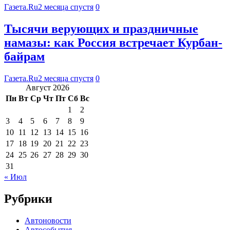
Газета.Ru
2 месяца спустя
0
Тысячи верующих и праздничные
намазы: как Россия встречает Курбан-
байрам
Газета.Ru
2 месяца спустя
0
Август 2026
Пн
Вт
Ср
Чт
Пт
Сб
Вс
1
2
3
4
5
6
7
8
9
10
11
12
13
14
15
16
17
18
19
20
21
22
23
24
25
26
27
28
29
30
31
« Июл
Рубрики
Автоновости
Автособытия