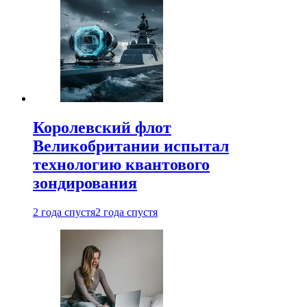
Королевский флот
Великобритании испытал
технологию квантового
зондирования
2 года спустя
2 года спустя