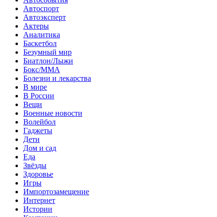
Автоспорт
Автоэксперт
Актеры
Аналитика
Баскетбол
Безумный мир
Биатлон/Лыжи
Бокс/MMA
Болезни и лекарства
В мире
В России
Вещи
Военные новости
Волейбол
Гаджеты
Дети
Дом и сад
Еда
Звёзды
Здоровье
Игры
Импортозамещение
Интернет
Истории