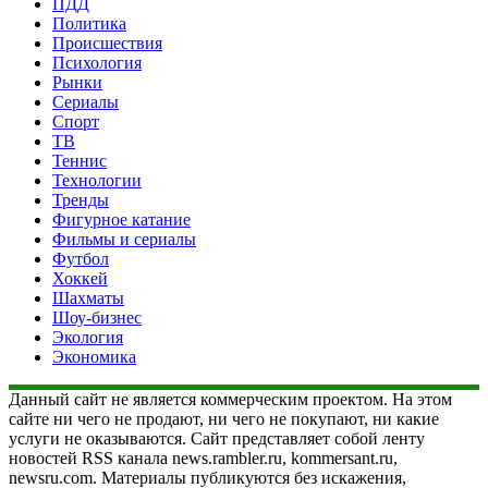
ПДД
Политика
Происшествия
Психология
Рынки
Сериалы
Спорт
ТВ
Теннис
Технологии
Тренды
Фигурное катание
Фильмы и сериалы
Футбол
Хоккей
Шахматы
Шоу-бизнес
Экология
Экономика
Данный сайт не является коммерческим проектом. На этом
сайте ни чего не продают, ни чего не покупают, ни какие
услуги не оказываются. Сайт представляет собой ленту
новостей RSS канала news.rambler.ru, kommersant.ru,
newsru.com. Материалы публикуются без искажения,