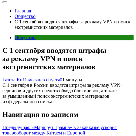
Главная
Общество
С 1 сентября вводятся штрафы за рекламу VPN и поиск
экстремистских материалов
Общество
С 1 сентября вводятся штрафы
за рекламу VPN и поиск
экстремистских материалов
Газета.Ru
11 месяцев спустя
0
1 минуты
С 1 сентября в России вводятся штрафы за рекламу VPN-
сервисов и других средств обхода блокировок, а также
за умышленный поиск экстремистских материалов
из федерального списка.
Навигация по записям
Предыдущая:
«Маршрут Трампа» в Закавказье ускорит
товарооборот между Китаем и Европой