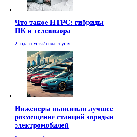
Что такое HTPC: гибриды
ПК и телевизора
2 года спустя
2 года спустя
Инженеры выяснили лучшее
размещение станций зарядки
электромобилей