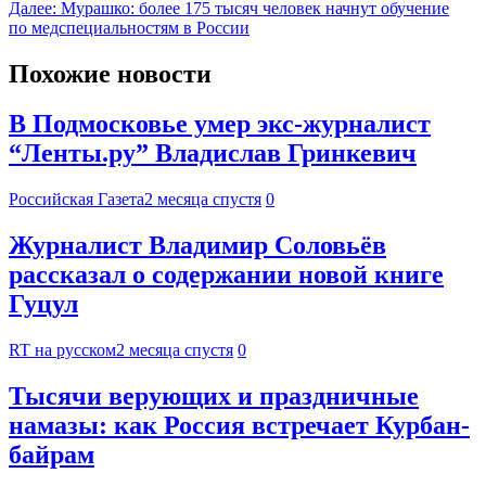
Далее:
Мурашко: более 175 тысяч человек начнут обучение
по медспециальностям в России
Похожие новости
В Подмосковье умер экс-журналист
“Ленты.ру” Владислав Гринкевич
Российская Газета
2 месяца спустя
0
Журналист Владимир Соловьёв
рассказал о содержании новой книге
Гуцул
RT на русском
2 месяца спустя
0
Тысячи верующих и праздничные
намазы: как Россия встречает Курбан-
байрам