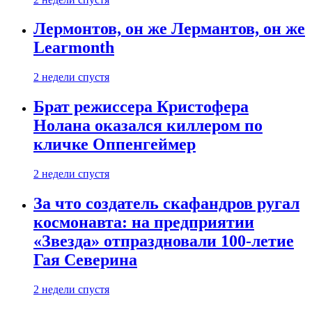
Лермонтов, он же Лермантов, он же
Learmonth
2 недели спустя
Брат режиссера Кристофера
Нолана оказался киллером по
кличке Оппенгеймер
2 недели спустя
За что создатель скафандров ругал
космонавта: на предприятии
«Звезда» отпраздновали 100-летие
Гая Северина
2 недели спустя