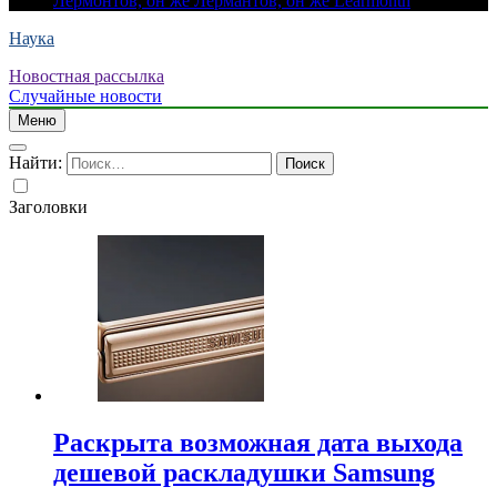
Лермонтов, он же Лермантов, он же Learmonth
Наука
Новостная рассылка
Случайные новости
Меню
Найти:
Заголовки
Раскрыта возможная дата выхода
дешевой раскладушки Samsung