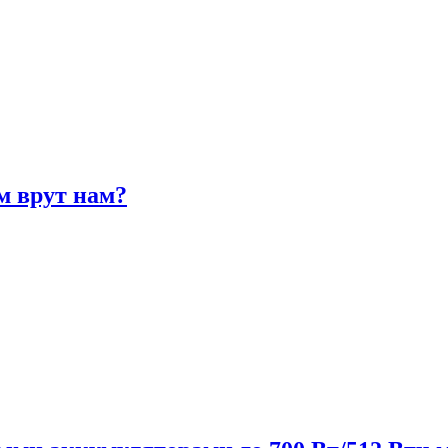
м врут нам?