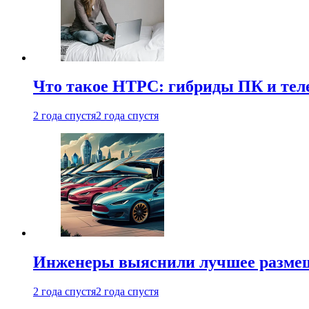
Что такое HTPC: гибриды ПК и тел
2 года спустя
2 года спустя
Инженеры выяснили лучшее размещ
2 года спустя
2 года спустя