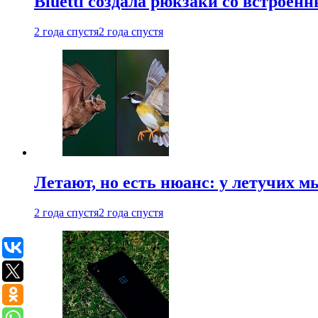
Bluetti создала рюкзаки со встрое
2 года спустя
2 года спустя
Летают, но есть нюанс: у летучих 
2 года спустя
2 года спустя