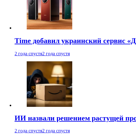
Time добавил украинский сервис «Д
2 года спустя
2 года спустя
ИИ назвали решением растущей пр
2 года спустя
2 года спустя