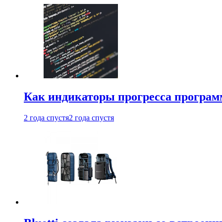
Как индикаторы прогресса програм
2 года спустя
2 года спустя