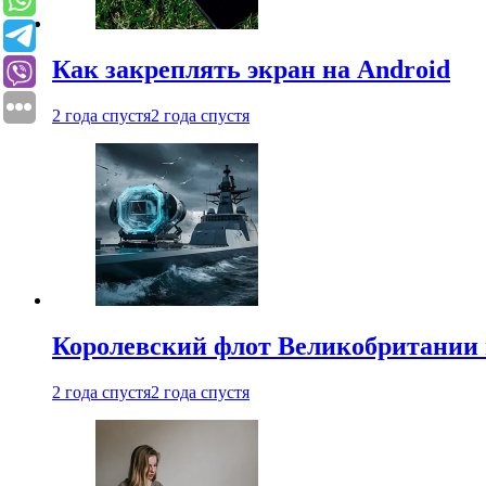
Как закреплять экран на Android
2 года спустя
2 года спустя
Королевский флот Великобритании 
2 года спустя
2 года спустя