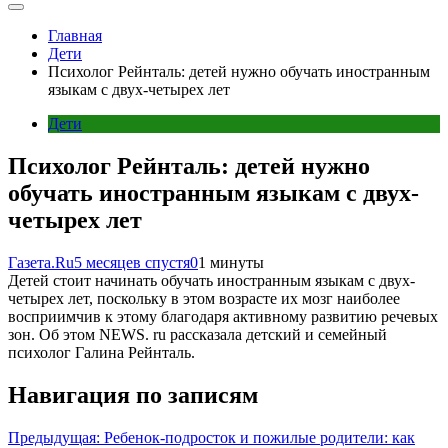
Главная
Дети
Психолог Рейнталь: детей нужно обучать иностранным
языкам с двух-четырех лет
Дети
Психолог Рейнталь: детей нужно
обучать иностранным языкам с двух-
четырех лет
Газета.Ru
5 месяцев спустя
0
1 минуты
Детей стоит начинать обучать иностранным языкам с двух-
четырех лет, поскольку в этом возрасте их мозг наиболее
восприимчив к этому благодаря активному развитию речевых
зон. Об этом NEWS. ru рассказала детский и семейный
психолог Галина Рейнталь.
Навигация по записям
Предыдущая:
Ребенок-подросток и пожилые родители: как