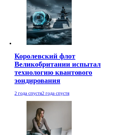
Королевский флот
Великобритании испытал
технологию квантового
зондирования
2 года спустя
2 года спустя