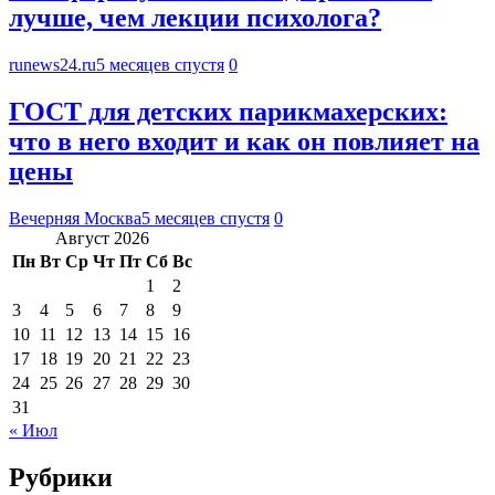
лучше, чем лекции психолога?
runews24.ru
5 месяцев спустя
0
ГОСТ для детских парикмахерских:
что в него входит и как он повлияет на
цены
Вечерняя Москва
5 месяцев спустя
0
Август 2026
Пн
Вт
Ср
Чт
Пт
Сб
Вс
1
2
3
4
5
6
7
8
9
10
11
12
13
14
15
16
17
18
19
20
21
22
23
24
25
26
27
28
29
30
31
« Июл
Рубрики