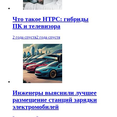
Что такое HTPC: гибриды
ПК и телевизора
2 года спустя
2 года спустя
Инженеры выяснили лучшее
размещение станций зарядки
электромобилей