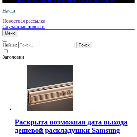
Лермонтов, он же Лермантов, он же Learmonth
Наука
Новостная рассылка
Случайные новости
Меню
Найти:
Заголовки
Раскрыта возможная дата выхода
дешевой раскладушки Samsung