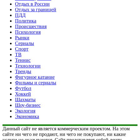
Отдых в России
Отдых за границей
ПДД
Политика
Происшествия
Психология
Рынки
Сериалы
Спорт
ТВ
Теннис
Технологии
Тренды
Фигурное катание
Фильмы и сериалы
Футбол
Хоккей
Шахматы
Шоу-бизнес
Экология
Экономика
Данный сайт не является коммерческим проектом. На этом
сайте ни чего не продают, ни чего не покупают, ни какие
услуги не оказываются. Сайт представляет собой ленту