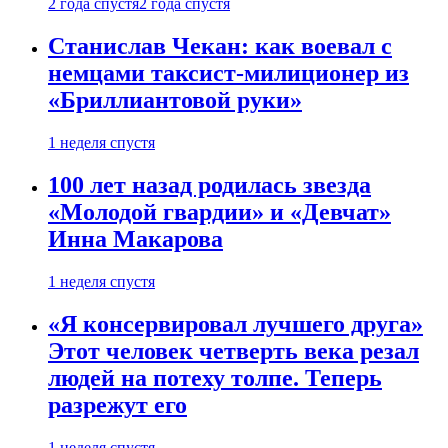
2 года спустя
2 года спустя
Станислав Чекан: как воевал с
немцами таксист-милиционер из
«Бриллиантовой руки»
1 неделя спустя
100 лет назад родилась звезда
«Молодой гвардии» и «Девчат»
Инна Макарова
1 неделя спустя
«Я консервировал лучшего друга»
Этот человек четверть века резал
людей на потеху толпе. Теперь
разрежут его
1 неделя спустя