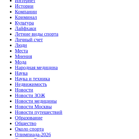
Интернет
Истории
Компании
Криминал
Культура
Лайфхаки
Летние виды спорта
Личный счет
Люди
Места
Мнения
Мода
Народная медицина
Наука
Наука и техника
Недвижимость
Новости
Новости ЗОЖ
Новости медицины
Новости Москвы
Новости путешествий
Образование
Общество
Около спорта
Олимпиада-2026