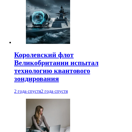
Королевский флот
Великобритании испытал
технологию квантового
зондирования
2 года спустя
2 года спустя