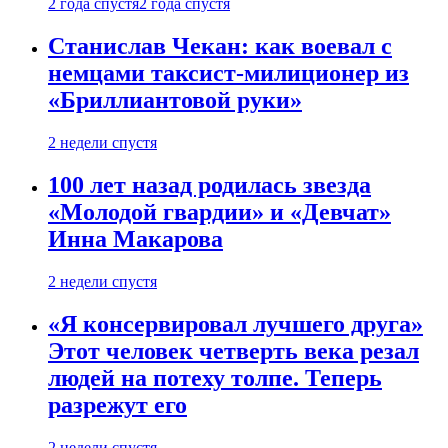
2 года спустя
2 года спустя
Станислав Чекан: как воевал с
немцами таксист-милиционер из
«Бриллиантовой руки»
2 недели спустя
100 лет назад родилась звезда
«Молодой гвардии» и «Девчат»
Инна Макарова
2 недели спустя
«Я консервировал лучшего друга»
Этот человек четверть века резал
людей на потеху толпе. Теперь
разрежут его
2 недели спустя