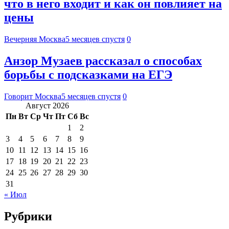
что в него входит и как он повлияет на
цены
Вечерняя Москва
5 месяцев спустя
0
Анзор Музаев рассказал о способах
борьбы с подсказками на ЕГЭ
Говорит Москва
5 месяцев спустя
0
Август 2026
Пн
Вт
Ср
Чт
Пт
Сб
Вс
1
2
3
4
5
6
7
8
9
10
11
12
13
14
15
16
17
18
19
20
21
22
23
24
25
26
27
28
29
30
31
« Июл
Рубрики