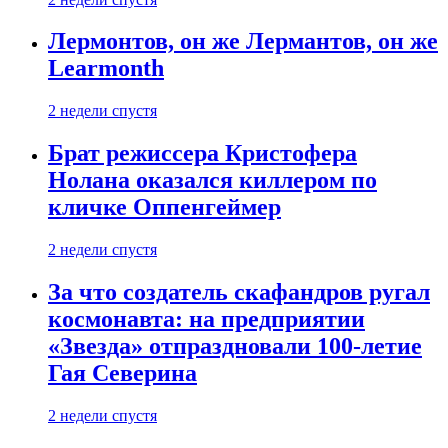
Лермонтов, он же Лермантов, он же
Learmonth
2 недели спустя
Брат режиссера Кристофера
Нолана оказался киллером по
кличке Оппенгеймер
2 недели спустя
За что создатель скафандров ругал
космонавта: на предприятии
«Звезда» отпраздновали 100-летие
Гая Северина
2 недели спустя