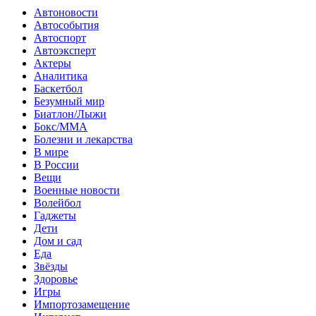
Автоновости
Автособытия
Автоспорт
Автоэксперт
Актеры
Аналитика
Баскетбол
Безумный мир
Биатлон/Лыжи
Бокс/MMA
Болезни и лекарства
В мире
В России
Вещи
Военные новости
Волейбол
Гаджеты
Дети
Дом и сад
Еда
Звёзды
Здоровье
Игры
Импортозамещение