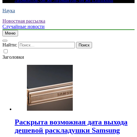
Лермонтов, он же Лермантов, он же Learmonth
Наука
Новостная рассылка
Случайные новости
Меню
Найти:
Заголовки
Раскрыта возможная дата выхода
дешевой раскладушки Samsung