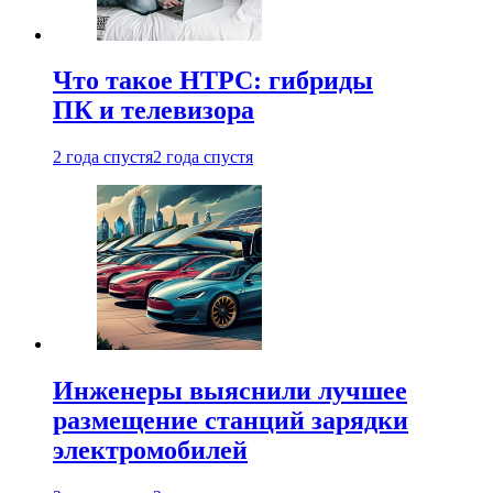
Что такое HTPC: гибриды
ПК и телевизора
2 года спустя
2 года спустя
Инженеры выяснили лучшее
размещение станций зарядки
электромобилей