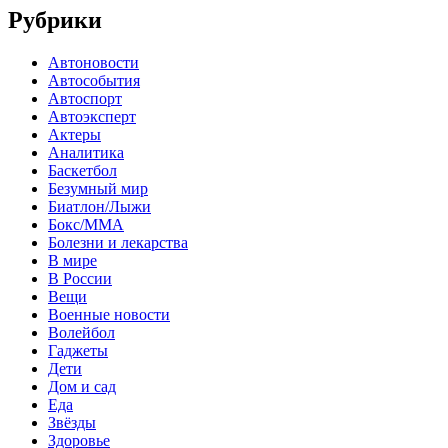
Рубрики
Автоновости
Автособытия
Автоспорт
Автоэксперт
Актеры
Аналитика
Баскетбол
Безумный мир
Биатлон/Лыжи
Бокс/MMA
Болезни и лекарства
В мире
В России
Вещи
Военные новости
Волейбол
Гаджеты
Дети
Дом и сад
Еда
Звёзды
Здоровье