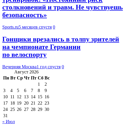
столкновений и травм. Не чувствуешь
безопасность»
Sports.ru
5 месяцев спустя
0
Гонщики врезались в толпу зрителей
на чемпионате Германии
по велоспорту
Вечерняя Москва
1 год спустя
0
Август 2026
Пн
Вт
Ср
Чт
Пт
Сб
Вс
1
2
3
4
5
6
7
8
9
10
11
12
13
14
15
16
17
18
19
20
21
22
23
24
25
26
27
28
29
30
31
« Июл