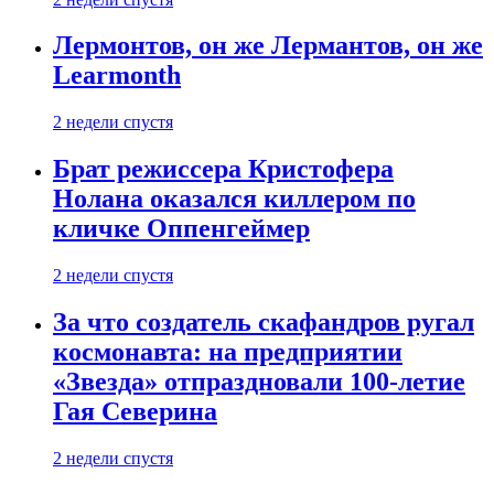
Лермонтов, он же Лермантов, он же
Learmonth
2 недели спустя
Брат режиссера Кристофера
Нолана оказался киллером по
кличке Оппенгеймер
2 недели спустя
За что создатель скафандров ругал
космонавта: на предприятии
«Звезда» отпраздновали 100-летие
Гая Северина
2 недели спустя