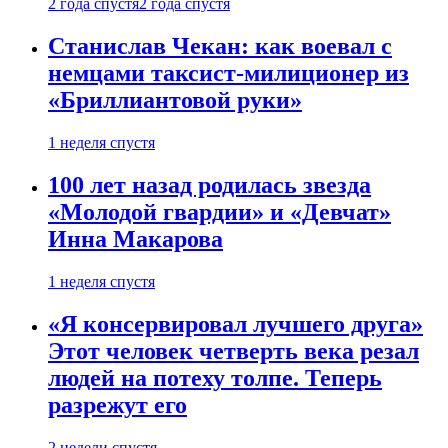
2 года спустя
2 года спустя
Станислав Чекан: как воевал с
немцами таксист-милиционер из
«Бриллиантовой руки»
1 неделя спустя
100 лет назад родилась звезда
«Молодой гвардии» и «Девчат»
Инна Макарова
1 неделя спустя
«Я консервировал лучшего друга»
Этот человек четверть века резал
людей на потеху толпе. Теперь
разрежут его
2 недели спустя