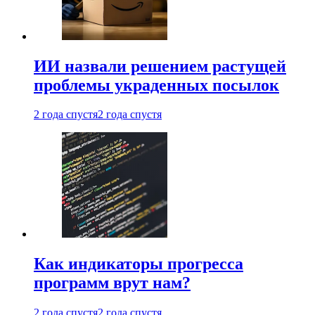
ИИ назвали решением растущей
проблемы украденных посылок
2 года спустя
2 года спустя
Как индикаторы прогресса
программ врут нам?
2 года спустя
2 года спустя