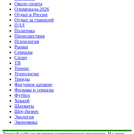
Около спорта
Олимпиада-2026
Отдых в России
Отдых за границей
ПДД
Политика
Происшествия
Психология
Рынки
Сериалы
Спорт
ТВ
Теннис
Технологии
Тренды
Фигурное катание
Фильмы и сериалы
Футбол
Хоккей
Шахматы
Шоу-бизнес
Экология
Экономика
Данный сайт не является коммерческим проектом. На этом