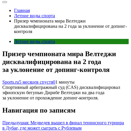
Главная
Летние виды спорта
Призер чемпионата мира Велтеджи
дисквалифицирована на 2 года за уклонение от допинг-
контроля
Летние виды спорта
Призер чемпионата мира Велтеджи
дисквалифицирована на 2 года
за уклонение от допинг-контроля
Sports.ru
5 месяцев спустя
0
1 минуты
Спортивный арбитражный суд (CAS) дисквалифицировал
эфиопскую бегунью Дирибе Велтеджи на два года
за уклонение от прохождение допинг-контроля.
Навигация по записям
Предыдущая:
Медведев вышел в финал теннисного турнира
в Дубае, где может сыграть с Рублевым