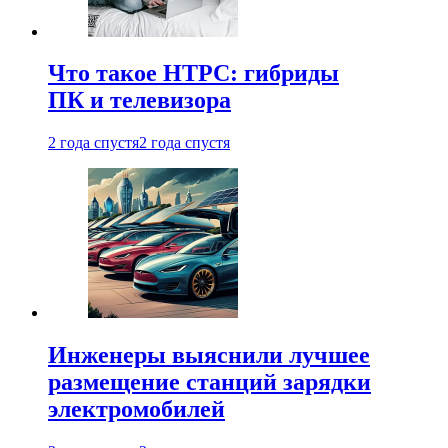
Что такое HTPC: гибриды
ПК и телевизора
2 года спустя
2 года спустя
Инженеры выяснили лучшее
размещение станций зарядки
электромобилей