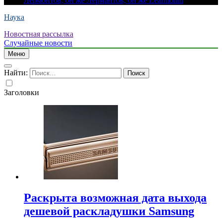
Лермонтов, он же Лермантов, он же Learmonth
Наука
Новостная рассылка
Случайные новости
Меню
Найти:
Заголовки
Раскрыта возможная дата выхода
дешевой раскладушки Samsung