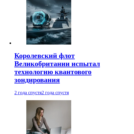
Королевский флот
Великобритании испытал
технологию квантового
зондирования
2 года спустя
2 года спустя