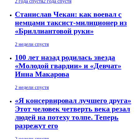
2 года спустя
2 года спустя
Станислав Чекан: как воевал с
немцами таксист-милиционер из
«Бриллиантовой руки»
2 недели спустя
100 лет назад родилась звезда
«Молодой гвардии» и «Девчат»
Инна Макарова
2 недели спустя
«Я консервировал лучшего друга»
Этот человек четверть века резал
людей на потеху толпе. Теперь
разрежут его
2 недели спустя