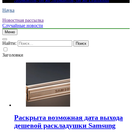
Лермонтов, он же Лермантов, он же Learmonth
Наука
Новостная рассылка
Случайные новости
Меню
Найти:
Заголовки
Раскрыта возможная дата выхода
дешевой раскладушки Samsung