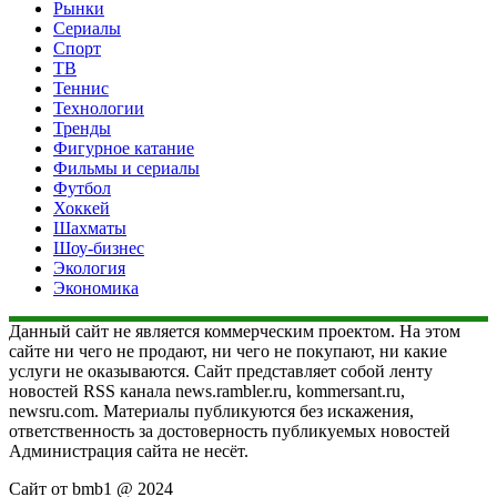
Рынки
Сериалы
Спорт
ТВ
Теннис
Технологии
Тренды
Фигурное катание
Фильмы и сериалы
Футбол
Хоккей
Шахматы
Шоу-бизнес
Экология
Экономика
Данный сайт не является коммерческим проектом. На этом
сайте ни чего не продают, ни чего не покупают, ни какие
услуги не оказываются. Сайт представляет собой ленту
новостей RSS канала news.rambler.ru, kommersant.ru,
newsru.com. Материалы публикуются без искажения,
ответственность за достоверность публикуемых новостей
Администрация сайта не несёт.
Сайт от bmb1 @ 2024