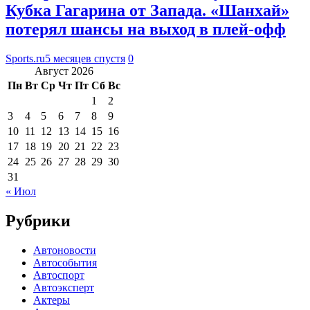
Кубка Гагарина от Запада. «Шанхай»
потерял шансы на выход в плей-офф
Sports.ru
5 месяцев спустя
0
Август 2026
Пн
Вт
Ср
Чт
Пт
Сб
Вс
1
2
3
4
5
6
7
8
9
10
11
12
13
14
15
16
17
18
19
20
21
22
23
24
25
26
27
28
29
30
31
« Июл
Рубрики
Автоновости
Автособытия
Автоспорт
Автоэксперт
Актеры