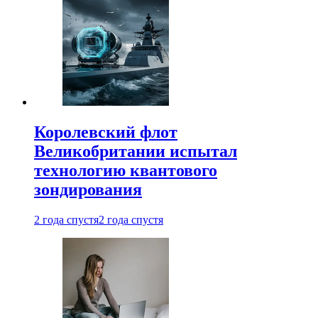
Королевский флот
Великобритании испытал
технологию квантового
зондирования
2 года спустя
2 года спустя