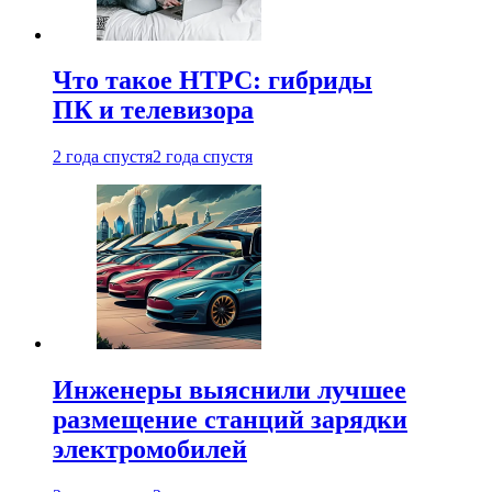
Что такое HTPC: гибриды
ПК и телевизора
2 года спустя
2 года спустя
Инженеры выяснили лучшее
размещение станций зарядки
электромобилей