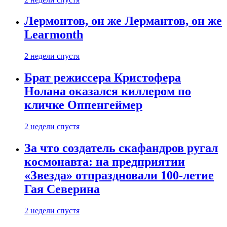
Лермонтов, он же Лермантов, он же
Learmonth
2 недели спустя
Брат режиссера Кристофера
Нолана оказался киллером по
кличке Оппенгеймер
2 недели спустя
За что создатель скафандров ругал
космонавта: на предприятии
«Звезда» отпраздновали 100-летие
Гая Северина
2 недели спустя