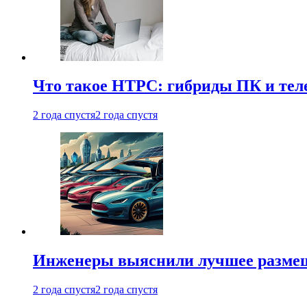
Что такое HTPC: гибриды ПК и тел
2 года спустя
2 года спустя
Инженеры выяснили лучшее размещ
2 года спустя
2 года спустя