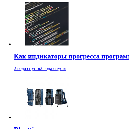
Как индикаторы прогресса програм
2 года спустя
2 года спустя