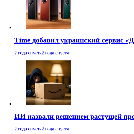
Time добавил украинский сервис «Д
2 года спустя
2 года спустя
ИИ назвали решением растущей пр
2 года спустя
2 года спустя