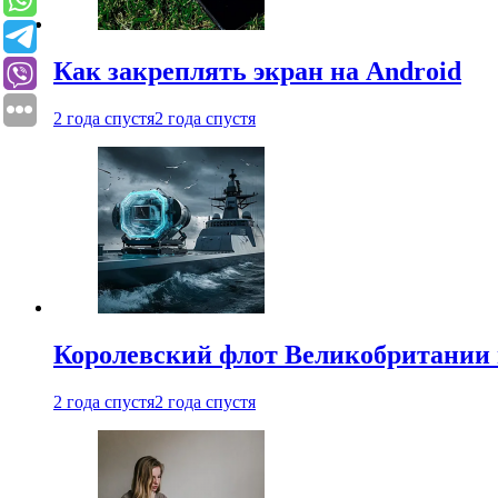
Как закреплять экран на Android
2 года спустя
2 года спустя
Королевский флот Великобритании 
2 года спустя
2 года спустя