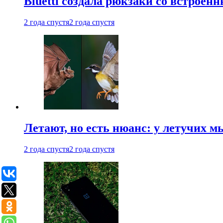
Bluetti создала рюкзаки со встрое
2 года спустя
2 года спустя
Летают, но есть нюанс: у летучих 
2 года спустя
2 года спустя