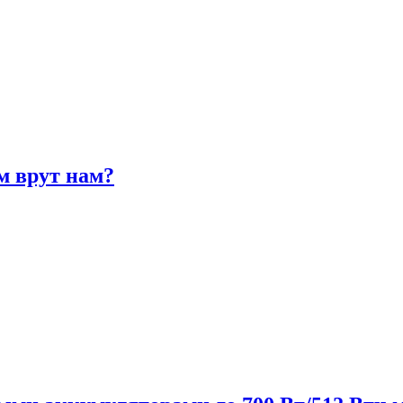
м врут нам?