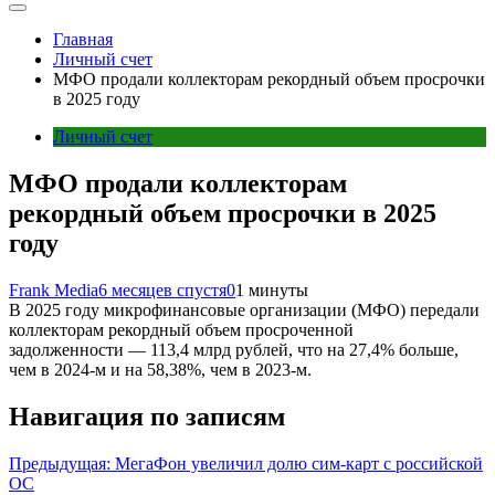
Главная
Личный счет
МФО продали коллекторам рекордный объем просрочки
в 2025 году
Личный счет
МФО продали коллекторам
рекордный объем просрочки в 2025
году
Frank Media
6 месяцев спустя
0
1 минуты
В 2025 году микрофинансовые организации (МФО) передали
коллекторам рекордный объем просроченной
задолженности — 113,4 млрд рублей, что на 27,4% больше,
чем в 2024-м и на 58,38%, чем в 2023-м.
Навигация по записям
Предыдущая:
МегаФон увеличил долю сим‑карт с российской
ОС