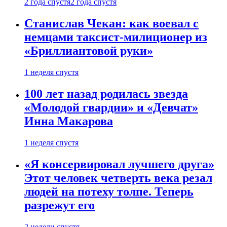
2 года спустя
2 года спустя
Станислав Чекан: как воевал с
немцами таксист-милиционер из
«Бриллиантовой руки»
1 неделя спустя
100 лет назад родилась звезда
«Молодой гвардии» и «Девчат»
Инна Макарова
1 неделя спустя
«Я консервировал лучшего друга»
Этот человек четверть века резал
людей на потеху толпе. Теперь
разрежут его
2 недели спустя