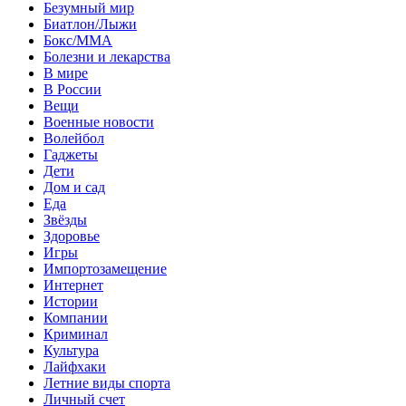
Безумный мир
Биатлон/Лыжи
Бокс/MMA
Болезни и лекарства
В мире
В России
Вещи
Военные новости
Волейбол
Гаджеты
Дети
Дом и сад
Еда
Звёзды
Здоровье
Игры
Импортозамещение
Интернет
Истории
Компании
Криминал
Культура
Лайфхаки
Летние виды спорта
Личный счет