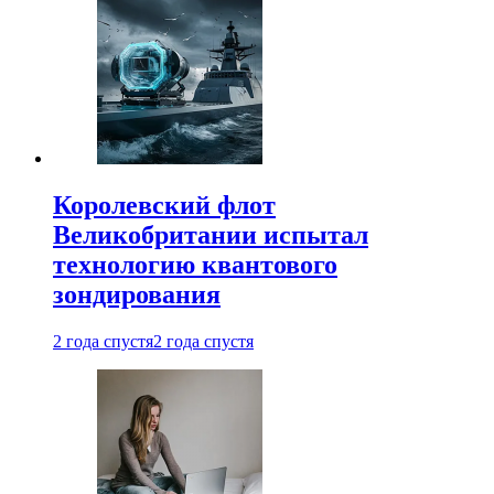
Королевский флот
Великобритании испытал
технологию квантового
зондирования
2 года спустя
2 года спустя