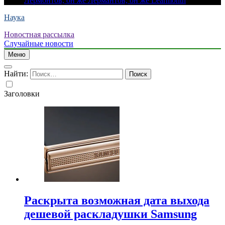
Лермонтов, он же Лермантов, он же Learmonth
Наука
Новостная рассылка
Случайные новости
Меню
Найти:
Заголовки
Раскрыта возможная дата выхода
дешевой раскладушки Samsung