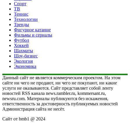
Спорт
ТВ
Теннис
Технологии
Тренды
Фигурное катание
Фильмы и сериалы
Футбол
Хоккей
Шахматы
Шоу-бизнес
Экология
Экономика
Данный сайт не является коммерческим проектом. На этом
сайте ни чего не продают, ни чего не покупают, ни какие
услуги не оказываются. Сайт представляет собой ленту
новостей RSS канала news.rambler.ru, kommersant.ru,
newsru.com. Материалы публикуются без искажения,
ответственность за достоверность публикуемых новостей
Администрация сайта не несёт.
Сайт от bmb1 @ 2024