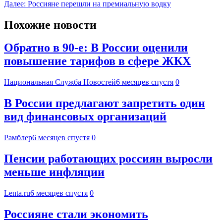
Далее:
Россияне перешли на премиальную водку
Похожие новости
Обратно в 90-е: В России оценили
повышение тарифов в сфере ЖКХ
Национальная Служба Новостей
6 месяцев спустя
0
В России предлагают запретить один
вид финансовых организаций
Рамблер
6 месяцев спустя
0
Пенсии работающих россиян выросли
меньше инфляции
Lenta.ru
6 месяцев спустя
0
Россияне стали экономить