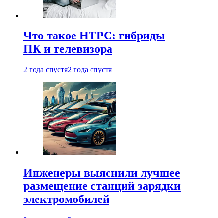
Что такое HTPC: гибриды
ПК и телевизора
2 года спустя
2 года спустя
Инженеры выяснили лучшее
размещение станций зарядки
электромобилей