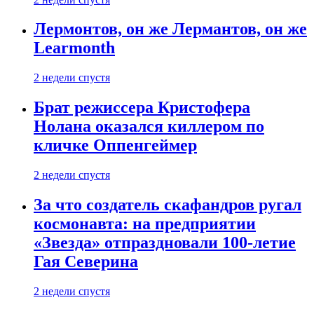
Лермонтов, он же Лермантов, он же
Learmonth
2 недели спустя
Брат режиссера Кристофера
Нолана оказался киллером по
кличке Оппенгеймер
2 недели спустя
За что создатель скафандров ругал
космонавта: на предприятии
«Звезда» отпраздновали 100-летие
Гая Северина
2 недели спустя