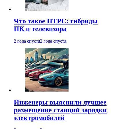
Что такое HTPC: гибриды
ПК и телевизора
2 года спустя
2 года спустя
Инженеры выяснили лучшее
размещение станций зарядки
электромобилей