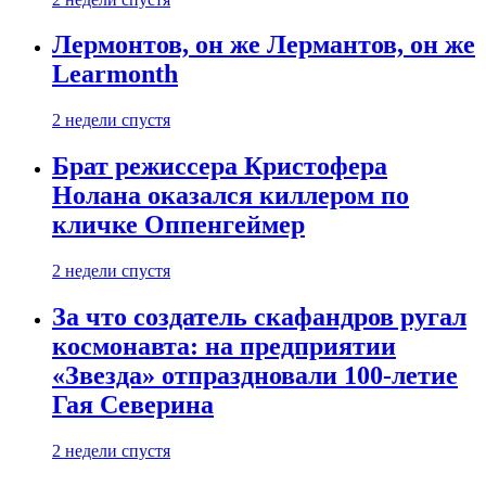
Лермонтов, он же Лермантов, он же
Learmonth
2 недели спустя
Брат режиссера Кристофера
Нолана оказался киллером по
кличке Оппенгеймер
2 недели спустя
За что создатель скафандров ругал
космонавта: на предприятии
«Звезда» отпраздновали 100-летие
Гая Северина
2 недели спустя