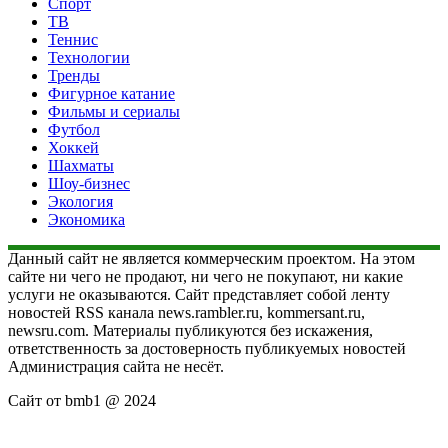
Спорт
ТВ
Теннис
Технологии
Тренды
Фигурное катание
Фильмы и сериалы
Футбол
Хоккей
Шахматы
Шоу-бизнес
Экология
Экономика
Данный сайт не является коммерческим проектом. На этом
сайте ни чего не продают, ни чего не покупают, ни какие
услуги не оказываются. Сайт представляет собой ленту
новостей RSS канала news.rambler.ru, kommersant.ru,
newsru.com. Материалы публикуются без искажения,
ответственность за достоверность публикуемых новостей
Администрация сайта не несёт.
Сайт от bmb1 @ 2024