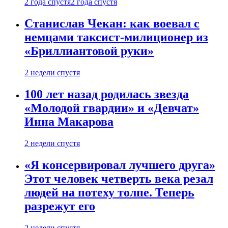
2 года спустя
2 года спустя
Станислав Чекан: как воевал с
немцами таксист-милиционер из
«Бриллиантовой руки»
2 недели спустя
100 лет назад родилась звезда
«Молодой гвардии» и «Девчат»
Инна Макарова
2 недели спустя
«Я консервировал лучшего друга»
Этот человек четверть века резал
людей на потеху толпе. Теперь
разрежут его
2 недели спустя