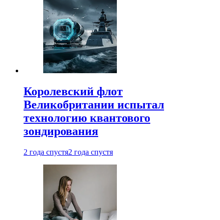
Королевский флот
Великобритании испытал
технологию квантового
зондирования
2 года спустя
2 года спустя