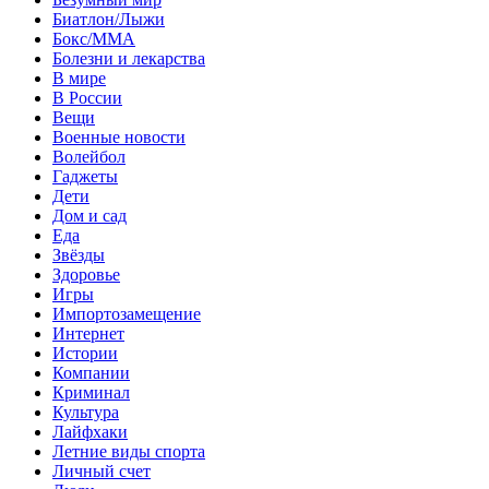
Биатлон/Лыжи
Бокс/MMA
Болезни и лекарства
В мире
В России
Вещи
Военные новости
Волейбол
Гаджеты
Дети
Дом и сад
Еда
Звёзды
Здоровье
Игры
Импортозамещение
Интернет
Истории
Компании
Криминал
Культура
Лайфхаки
Летние виды спорта
Личный счет