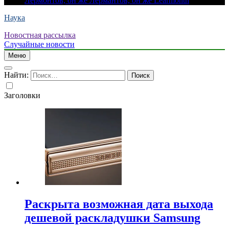
Лермонтов, он же Лермантов, он же Learmonth
Наука
Новостная рассылка
Случайные новости
Меню
Найти:
Заголовки
Раскрыта возможная дата выхода
дешевой раскладушки Samsung