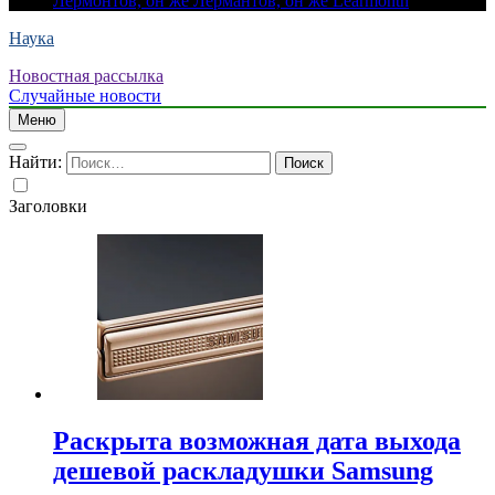
Лермонтов, он же Лермантов, он же Learmonth
Наука
Новостная рассылка
Случайные новости
Меню
Найти:
Заголовки
Раскрыта возможная дата выхода
дешевой раскладушки Samsung