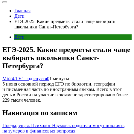
Главная
Дети
ЕГЭ-2025. Какие предметы стали чаще выбирать
школьники Санкт-Петербурга?
Дети
ЕГЭ-2025. Какие предметы стали чаще
выбирать школьники Санкт-
Петербурга?
Mir24.TV
1 год спустя
0
1 минуты
5 июня основной период ЕГЭ по биологии, географии
и письменная часть по иностранным языкам. Всего в этот
день в России на участие в экзамене зарегистрировано более
229 тысяч человек.
Навигация по записям
Предыдущая:
Психолог Наумова: родители могут повлиять
на зумеров в финансовых вопросах