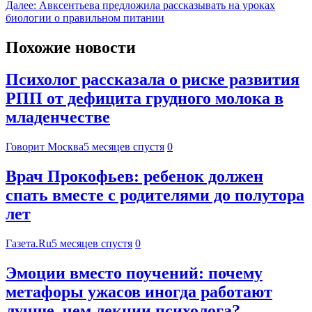
Далее:
Авксентьева предложила рассказывать на уроках
биологии о правильном питании
Похожие новости
Психолог рассказала о риске развития
РПП от дефицита грудного молока в
младенчестве
Говорит Москва
5 месяцев спустя
0
Врач Прокофьев: ребенок должен
спать вместе с родителями до полутора
лет
Газета.Ru
5 месяцев спустя
0
Эмоции вместо поучений: почему
метафоры ужасов иногда работают
лучше, чем лекции психолога?