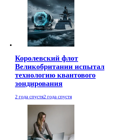
Королевский флот
Великобритании испытал
технологию квантового
зондирования
2 года спустя
2 года спустя