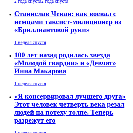
2 года спустя
2 года спустя
Станислав Чекан: как воевал с
немцами таксист-милиционер из
«Бриллиантовой руки»
1 неделя спустя
100 лет назад родилась звезда
«Молодой гвардии» и «Девчат»
Инна Макарова
1 неделя спустя
«Я консервировал лучшего друга»
Этот человек четверть века резал
людей на потеху толпе. Теперь
разрежут его
1 неделя спустя