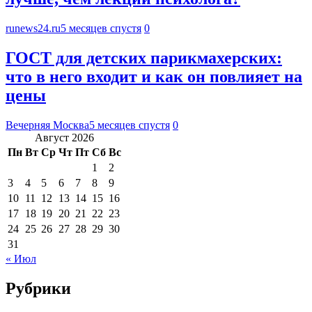
runews24.ru
5 месяцев спустя
0
ГОСТ для детских парикмахерских:
что в него входит и как он повлияет на
цены
Вечерняя Москва
5 месяцев спустя
0
Август 2026
Пн
Вт
Ср
Чт
Пт
Сб
Вс
1
2
3
4
5
6
7
8
9
10
11
12
13
14
15
16
17
18
19
20
21
22
23
24
25
26
27
28
29
30
31
« Июл
Рубрики