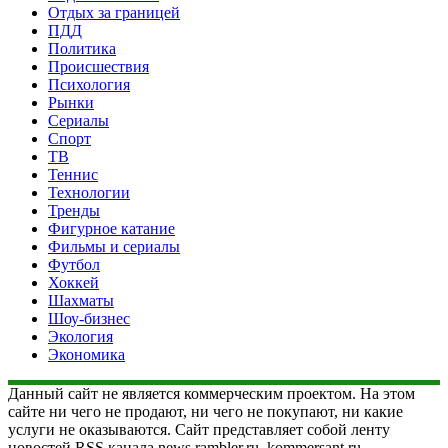
Отдых за границей
ПДД
Политика
Происшествия
Психология
Рынки
Сериалы
Спорт
ТВ
Теннис
Технологии
Тренды
Фигурное катание
Фильмы и сериалы
Футбол
Хоккей
Шахматы
Шоу-бизнес
Экология
Экономика
Данный сайт не является коммерческим проектом. На этом
сайте ни чего не продают, ни чего не покупают, ни какие
услуги не оказываются. Сайт представляет собой ленту
новостей RSS канала news.rambler.ru, kommersant.ru,