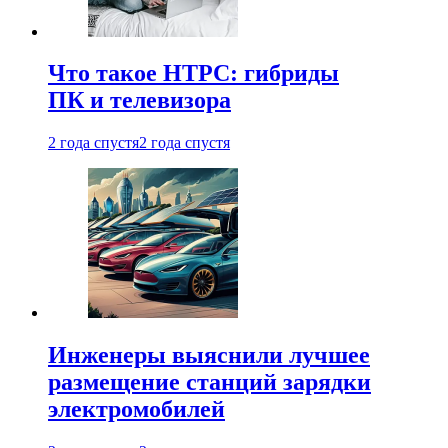
Что такое HTPC: гибриды
ПК и телевизора
2 года спустя
2 года спустя
Инженеры выяснили лучшее
размещение станций зарядки
электромобилей