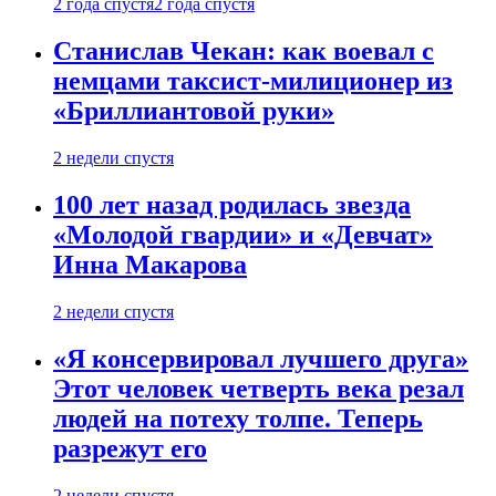
2 года спустя
2 года спустя
Станислав Чекан: как воевал с
немцами таксист-милиционер из
«Бриллиантовой руки»
2 недели спустя
100 лет назад родилась звезда
«Молодой гвардии» и «Девчат»
Инна Макарова
2 недели спустя
«Я консервировал лучшего друга»
Этот человек четверть века резал
людей на потеху толпе. Теперь
разрежут его
2 недели спустя