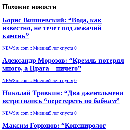
Похожие новости
Борис Вишневский: “Вода, как
известно, не течет под лежачий
камень”
NEWSru.com :: Мнения
5 лет спустя
0
Александр Морозов: “Кремль потерял
много, а Прага – ничего”
NEWSru.com :: Мнения
5 лет спустя
0
Николай Травкин: “Два джентльмена
встретились “перетереть по бабкам”
NEWSru.com :: Мнения
5 лет спустя
0
Максим Горюнов: “Конспиролог