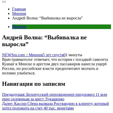
Главная
Мнения
Андрей Волна: “Выбивалка не выросла”
Мнения
Андрей Волна: “Выбивалка не
выросла”
NEWSru.com :: Мнения
5 лет спустя
0
1 минуты
Врач-травматолог отмечает, что история с посадкой самолета
Ryanair в Минске и арестом двух пассажиров нанесла ущерб
России, но российские власти предпочитают молчать и
неловко улыбаться.
Навигация по записям
Предыдущая:
Белорусский оппозиционер предложил 11 млн
евро силовикам за арест Лукашенко
Далее:
Кассир Сбера вызвала Росгвардию к клиенту, который
хотел положить на счет 40 тыс. монетами