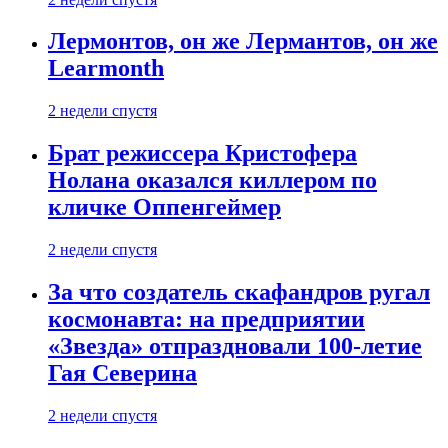
Лермонтов, он же Лермантов, он же
Learmonth
2 недели спустя
Брат режиссера Кристофера
Нолана оказался киллером по
кличке Оппенгеймер
2 недели спустя
За что создатель скафандров ругал
космонавта: на предприятии
«Звезда» отпраздновали 100-летие
Гая Северина
2 недели спустя