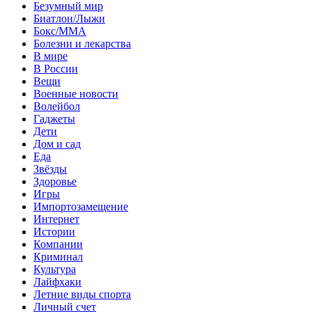
Безумный мир
Биатлон/Лыжи
Бокс/MMA
Болезни и лекарства
В мире
В России
Вещи
Военные новости
Волейбол
Гаджеты
Дети
Дом и сад
Еда
Звёзды
Здоровье
Игры
Импортозамещение
Интернет
Истории
Компании
Криминал
Культура
Лайфхаки
Летние виды спорта
Личный счет