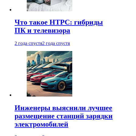
Что такое HTPC: гибриды
ПК и телевизора
2 года спустя
2 года спустя
Инженеры выяснили лучшее
размещение станций зарядки
электромобилей