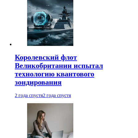
Королевский флот
Великобритании испытал
технологию квантового
зондирования
2 года спустя
2 года спустя