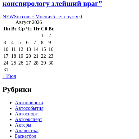
конспирологу злейший враг”
NEWSru.com :: Мнения
5 лет спустя
0
Август 2026
Пн
Вт
Ср
Чт
Пт
Сб
Вс
1
2
3
4
5
6
7
8
9
10
11
12
13
14
15
16
17
18
19
20
21
22
23
24
25
26
27
28
29
30
31
« Июл
Рубрики
Автоновости
Автособытия
Автоспорт
Автоэксперт
Актеры
Аналитика
Баскетбол