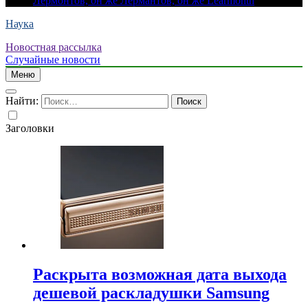
Лермонтов, он же Лермантов, он же Learmonth
Наука
Новостная рассылка
Случайные новости
Меню
Найти:
Заголовки
Раскрыта возможная дата выхода
дешевой раскладушки Samsung