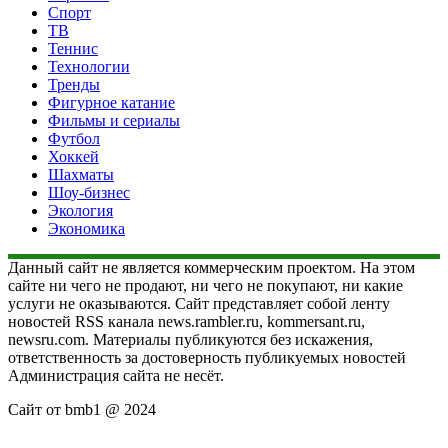
Спорт
ТВ
Теннис
Технологии
Тренды
Фигурное катание
Фильмы и сериалы
Футбол
Хоккей
Шахматы
Шоу-бизнес
Экология
Экономика
Данный сайт не является коммерческим проектом. На этом
сайте ни чего не продают, ни чего не покупают, ни какие
услуги не оказываются. Сайт представляет собой ленту
новостей RSS канала news.rambler.ru, kommersant.ru,
newsru.com. Материалы публикуются без искажения,
ответственность за достоверность публикуемых новостей
Администрация сайта не несёт.
Сайт от bmb1 @ 2024