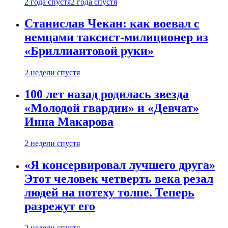
2 года спустя
2 года спустя
Станислав Чекан: как воевал с
немцами таксист-милиционер из
«Бриллиантовой руки»
2 недели спустя
100 лет назад родилась звезда
«Молодой гвардии» и «Девчат»
Инна Макарова
2 недели спустя
«Я консервировал лучшего друга»
Этот человек четверть века резал
людей на потеху толпе. Теперь
разрежут его
2 недели спустя