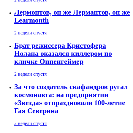
Лермонтов, он же Лермантов, он же
Learmonth
2 недели спустя
Брат режиссера Кристофера
Нолана оказался киллером по
кличке Оппенгеймер
2 недели спустя
За что создатель скафандров ругал
космонавта: на предприятии
«Звезда» отпраздновали 100-летие
Гая Северина
2 недели спустя