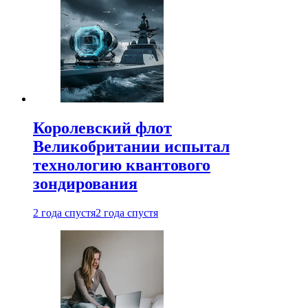
Королевский флот
Великобритании испытал
технологию квантового
зондирования
2 года спустя
2 года спустя