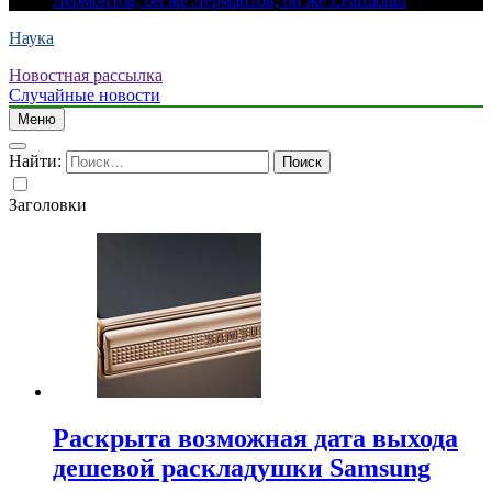
Лермонтов, он же Лермантов, он же Learmonth
Наука
Новостная рассылка
Случайные новости
Меню
Найти:
Заголовки
Раскрыта возможная дата выхода
дешевой раскладушки Samsung