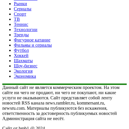
Рынки
Сериалы
Спорт
ТВ
Теннис
Технологии
Тренды
Фигурное катание
Фильмы и сериалы
Футбол
Хоккей
Шахматы
Шоу-бизнес
Экология
Экономика
Данный сайт не является коммерческим проектом. На этом
сайте ни чего не продают, ни чего не покупают, ни какие
услуги не оказываются. Сайт представляет собой ленту
новостей RSS канала news.rambler.ru, kommersant.ru,
newsru.com. Материалы публикуются без искажения,
ответственность за достоверность публикуемых новостей
Администрация сайта не несёт.
Сайт от bmb1 @ 2024