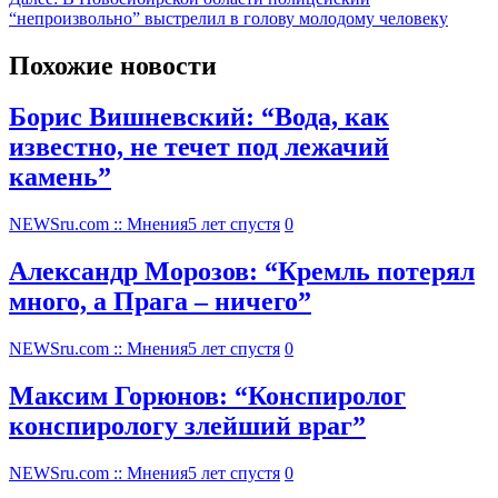
“непроизвольно” выстрелил в голову молодому человеку
Похожие новости
Борис Вишневский: “Вода, как
известно, не течет под лежачий
камень”
NEWSru.com :: Мнения
5 лет спустя
0
Александр Морозов: “Кремль потерял
много, а Прага – ничего”
NEWSru.com :: Мнения
5 лет спустя
0
Максим Горюнов: “Конспиролог
конспирологу злейший враг”
NEWSru.com :: Мнения
5 лет спустя
0