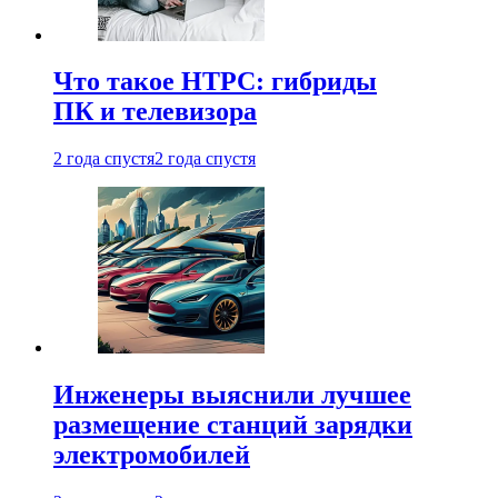
Что такое HTPC: гибриды
ПК и телевизора
2 года спустя
2 года спустя
Инженеры выяснили лучшее
размещение станций зарядки
электромобилей