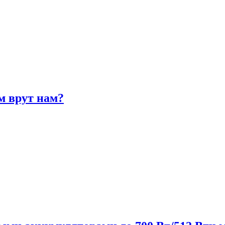
м врут нам?