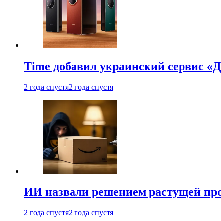
Time добавил украинский сервис «Д
2 года спустя
2 года спустя
ИИ назвали решением растущей пр
2 года спустя
2 года спустя