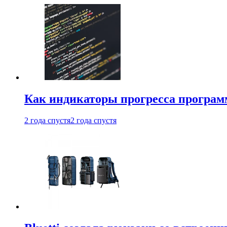
Как индикаторы прогресса програм
2 года спустя
2 года спустя