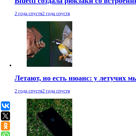
Bluetti создала рюкзаки со встрое
2 года спустя
2 года спустя
Летают, но есть нюанс: у летучих 
2 года спустя
2 года спустя