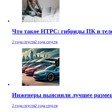
Что такое HTPC: гибриды ПК и тел
2 года спустя
2 года спустя
Инженеры выяснили лучшее размещ
2 года спустя
2 года спустя