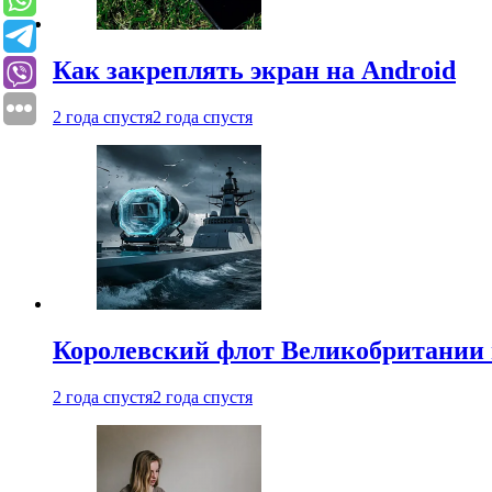
Как закреплять экран на Android
2 года спустя
2 года спустя
Королевский флот Великобритании 
2 года спустя
2 года спустя