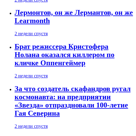
Лермонтов, он же Лермантов, он же
Learmonth
2 недели спустя
Брат режиссера Кристофера
Нолана оказался киллером по
кличке Оппенгеймер
2 недели спустя
За что создатель скафандров ругал
космонавта: на предприятии
«Звезда» отпраздновали 100-летие
Гая Северина
2 недели спустя