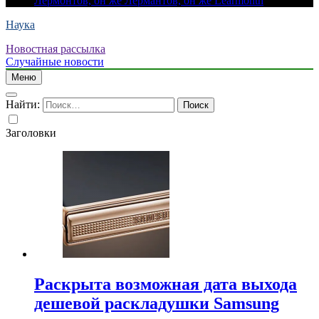
Лермонтов, он же Лермантов, он же Learmonth
Наука
Новостная рассылка
Случайные новости
Меню
Найти:
Заголовки
Раскрыта возможная дата выхода
дешевой раскладушки Samsung