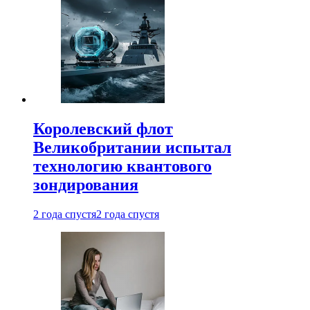
Королевский флот
Великобритании испытал
технологию квантового
зондирования
2 года спустя
2 года спустя