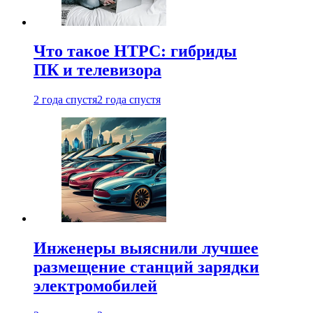
Что такое HTPC: гибриды
ПК и телевизора
2 года спустя
2 года спустя
Инженеры выяснили лучшее
размещение станций зарядки
электромобилей