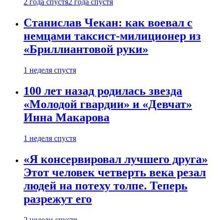
2 года спустя
2 года спустя
Станислав Чекан: как воевал с
немцами таксист-милиционер из
«Бриллиантовой руки»
1 неделя спустя
100 лет назад родилась звезда
«Молодой гвардии» и «Девчат»
Инна Макарова
1 неделя спустя
«Я консервировал лучшего друга»
Этот человек четверть века резал
людей на потеху толпе. Теперь
разрежут его
2 недели спустя