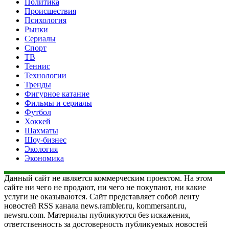
Политика
Происшествия
Психология
Рынки
Сериалы
Спорт
ТВ
Теннис
Технологии
Тренды
Фигурное катание
Фильмы и сериалы
Футбол
Хоккей
Шахматы
Шоу-бизнес
Экология
Экономика
Данный сайт не является коммерческим проектом. На этом
сайте ни чего не продают, ни чего не покупают, ни какие
услуги не оказываются. Сайт представляет собой ленту
новостей RSS канала news.rambler.ru, kommersant.ru,
newsru.com. Материалы публикуются без искажения,
ответственность за достоверность публикуемых новостей