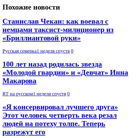
Похожие новости
Станислав Чекан: как воевал с
немцами таксист-милиционер из
«Бриллиантовой руки»
Русская семерка
1 неделя спустя
0
100 лет назад родилась звезда
«Молодой гвардии» и «Девчат» Инна
Макарова
RT на русском
1 неделя спустя
0
«Я консервировал лучшего друга»
Этот человек четверть века резал
людей на потеху толпе. Теперь
разрежут его