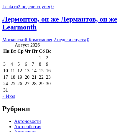
Lenta.ru
2 недели спустя
0
Лермонтов, он же Лермантов, он же
Learmonth
Московский Комсомолец
2 недели спустя
0
Август 2026
Пн
Вт
Ср
Чт
Пт
Сб
Вс
1
2
3
4
5
6
7
8
9
10
11
12
13
14
15
16
17
18
19
20
21
22
23
24
25
26
27
28
29
30
31
« Июл
Рубрики
Автоновости
Автособытия
Автоспорт