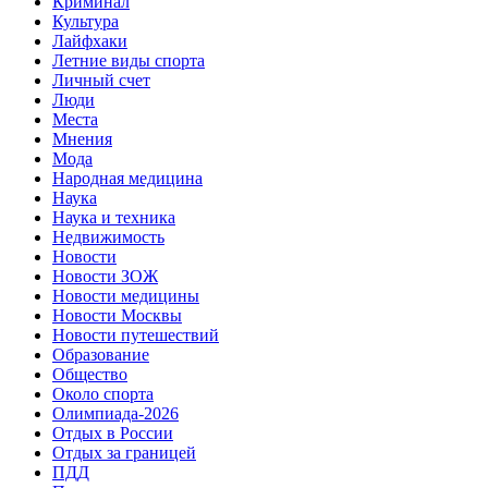
Криминал
Культура
Лайфхаки
Летние виды спорта
Личный счет
Люди
Места
Мнения
Мода
Народная медицина
Наука
Наука и техника
Недвижимость
Новости
Новости ЗОЖ
Новости медицины
Новости Москвы
Новости путешествий
Образование
Общество
Около спорта
Олимпиада-2026
Отдых в России
Отдых за границей
ПДД