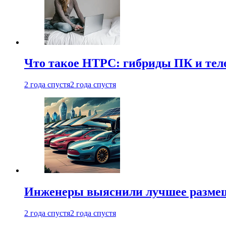
Что такое HTPC: гибриды ПК и тел
2 года спустя
2 года спустя
Инженеры выяснили лучшее размещ
2 года спустя
2 года спустя