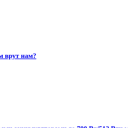
м врут нам?