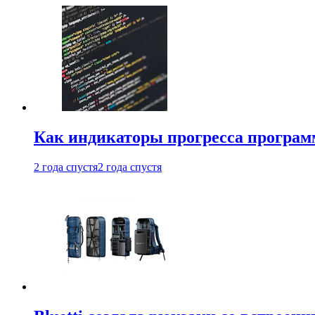
Как индикаторы прогресса програм
2 года спустя
2 года спустя