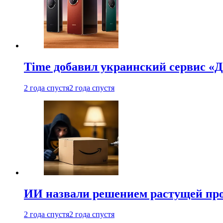
Time добавил украинский сервис «Д
2 года спустя
2 года спустя
ИИ назвали решением растущей пр
2 года спустя
2 года спустя