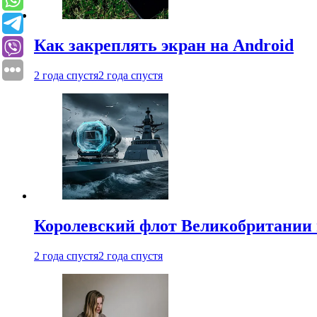
Как закреплять экран на Android
2 года спустя
2 года спустя
Королевский флот Великобритании 
2 года спустя
2 года спустя