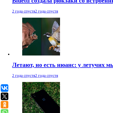
Bluetti создала рюкзаки со встрое
2 года спустя
2 года спустя
Летают, но есть нюанс: у летучих 
2 года спустя
2 года спустя