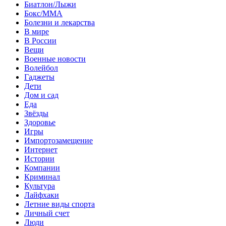
Биатлон/Лыжи
Бокс/MMA
Болезни и лекарства
В мире
В России
Вещи
Военные новости
Волейбол
Гаджеты
Дети
Дом и сад
Еда
Звёзды
Здоровье
Игры
Импортозамещение
Интернет
Истории
Компании
Криминал
Культура
Лайфхаки
Летние виды спорта
Личный счет
Люди