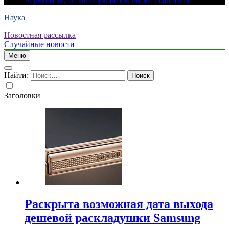
Лермонтов, он же Лермантов, он же Learmonth
Наука
Новостная рассылка
Случайные новости
Меню
Найти:
Заголовки
Раскрыта возможная дата выхода
дешевой раскладушки Samsung