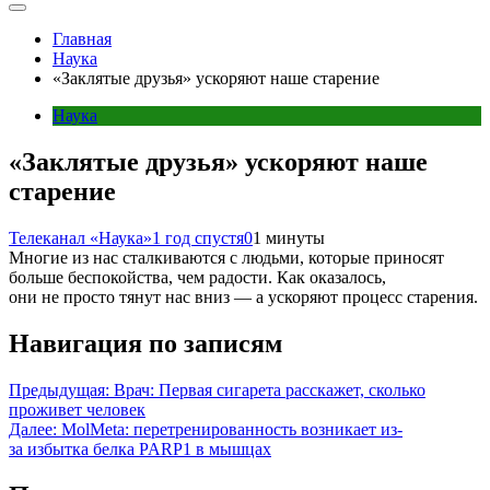
Главная
Наука
«Заклятые друзья» ускоряют наше старение
Наука
«Заклятые друзья» ускоряют наше
старение
Телеканал «Наука»
1 год спустя
0
1 минуты
Многие из нас сталкиваются с людьми, которые приносят
больше беспокойства, чем радости. Как оказалось,
они не просто тянут нас вниз — а ускоряют процесс старения.
Навигация по записям
Предыдущая:
Врач: Первая сигарета расскажет, сколько
проживет человек
Далее:
MolMetа: перетренированность возникает из-
за избытка белка PARP1 в мышцах