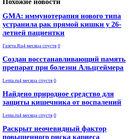
Похожие новости
GMA: иммунотерапия нового типа
устранила рак прямой кишки у 26-
летней пациентки
Газета.Ru
4 месяца спустя
0
Создан восстанавливающий память
препарат при болезни Альцгеймера
Lenta.ru
4 месяца спустя
0
Найдено природное средство для
защиты кишечника от воспалений
Lenta.ru
4 месяца спустя
0
Раскрыт неочевидный фактор
повышенного риска кариеса