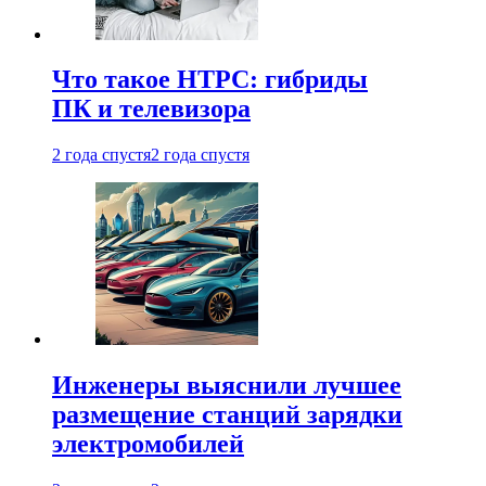
Что такое HTPC: гибриды
ПК и телевизора
2 года спустя
2 года спустя
Инженеры выяснили лучшее
размещение станций зарядки
электромобилей