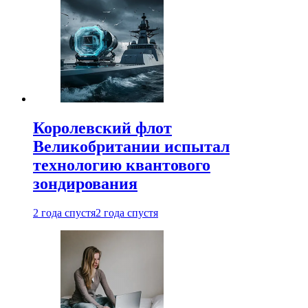
Королевский флот
Великобритании испытал
технологию квантового
зондирования
2 года спустя
2 года спустя