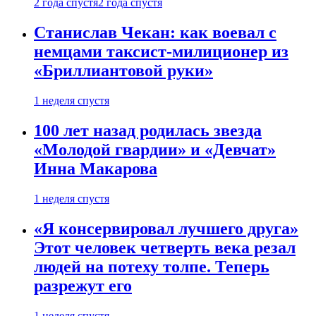
2 года спустя
2 года спустя
Станислав Чекан: как воевал с
немцами таксист-милиционер из
«Бриллиантовой руки»
1 неделя спустя
100 лет назад родилась звезда
«Молодой гвардии» и «Девчат»
Инна Макарова
1 неделя спустя
«Я консервировал лучшего друга»
Этот человек четверть века резал
людей на потеху толпе. Теперь
разрежут его
1 неделя спустя