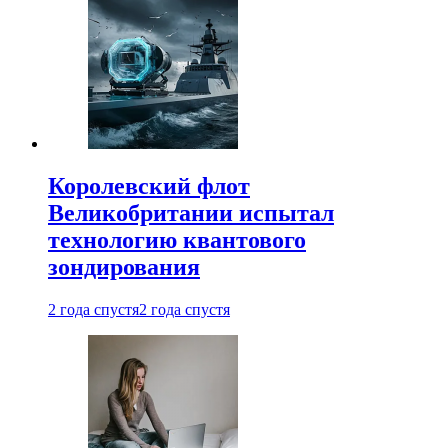
Королевский флот
Великобритании испытал
технологию квантового
зондирования
2 года спустя
2 года спустя