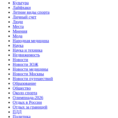
Культура
Лайфхаки
Летние виды спорта
Личный счет
Люди
Места
Мнения
Мода
Народная медицина
Наука
Наука и техника
Недвижимость
Новости
Новости ЗОЖ
Новости медицины
Новости Москвы
Новости путешествий
Образование
Общество
Около спорта
Олимпиада-2026
Отдых в России
Отдых за границей
ПДД
Политика