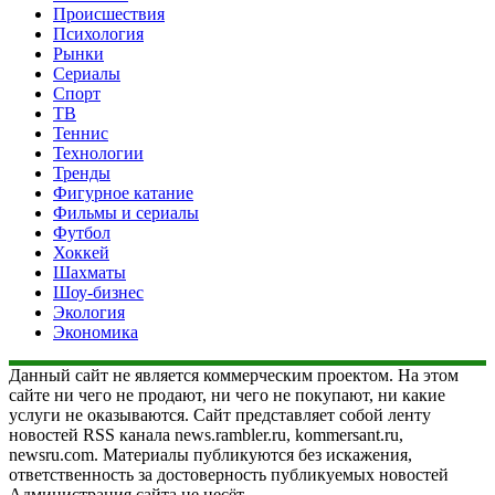
Происшествия
Психология
Рынки
Сериалы
Спорт
ТВ
Теннис
Технологии
Тренды
Фигурное катание
Фильмы и сериалы
Футбол
Хоккей
Шахматы
Шоу-бизнес
Экология
Экономика
Данный сайт не является коммерческим проектом. На этом
сайте ни чего не продают, ни чего не покупают, ни какие
услуги не оказываются. Сайт представляет собой ленту
новостей RSS канала news.rambler.ru, kommersant.ru,
newsru.com. Материалы публикуются без искажения,
ответственность за достоверность публикуемых новостей
Администрация сайта не несёт.