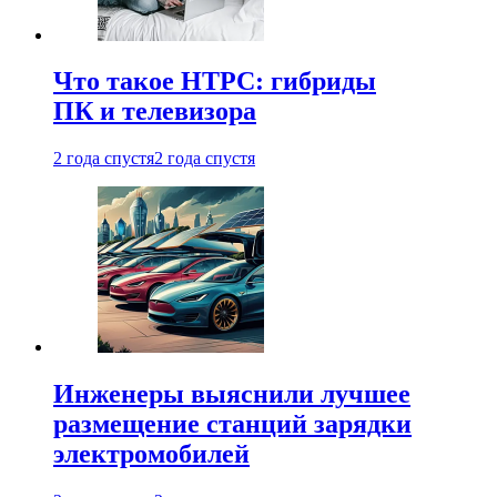
Что такое HTPC: гибриды
ПК и телевизора
2 года спустя
2 года спустя
Инженеры выяснили лучшее
размещение станций зарядки
электромобилей