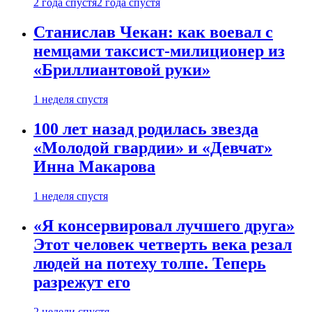
2 года спустя
2 года спустя
Станислав Чекан: как воевал с
немцами таксист-милиционер из
«Бриллиантовой руки»
1 неделя спустя
100 лет назад родилась звезда
«Молодой гвардии» и «Девчат»
Инна Макарова
1 неделя спустя
«Я консервировал лучшего друга»
Этот человек четверть века резал
людей на потеху толпе. Теперь
разрежут его
2 недели спустя