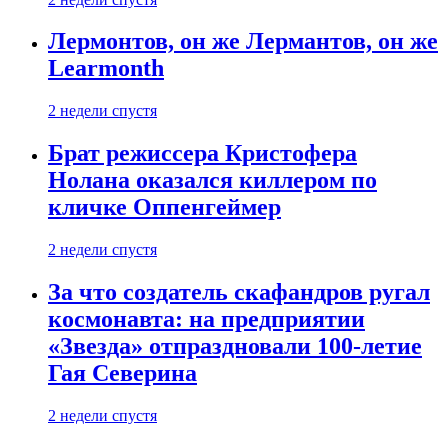
Лермонтов, он же Лермантов, он же
Learmonth
2 недели спустя
Брат режиссера Кристофера
Нолана оказался киллером по
кличке Оппенгеймер
2 недели спустя
За что создатель скафандров ругал
космонавта: на предприятии
«Звезда» отпраздновали 100-летие
Гая Северина
2 недели спустя