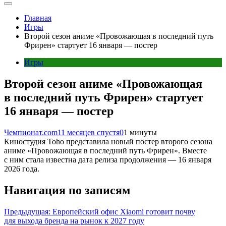
Главная
Игры
Второй сезон аниме «Провожающая в последний путь
Фрирен» стартует 16 января — постер
Игры
Второй сезон аниме «Провожающая
в последний путь Фрирен» стартует
16 января — постер
Чемпионат.com
11 месяцев спустя
0
1 минуты
Киностудия Toho представила новый постер второго сезона
аниме «Провожающая в последний путь Фрирен». Вместе
с ним стала известна дата релиза продолжения — 16 января
2026 года.
Навигация по записям
Предыдущая:
Европейский офис Xiaomi готовит почву
для выхода бренда на рынок к 2027 году