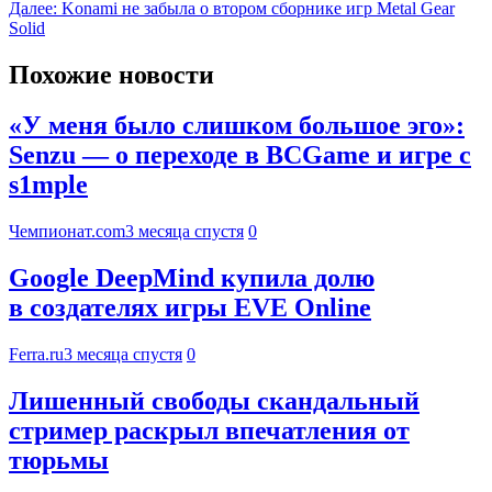
Далее:
Konami не забыла о втором сборнике игр Metal Gear
Solid
Похожие новости
«У меня было слишком большое эго»:
Senzu — о переходе в BCGame и игре с
s1mple
Чемпионат.com
3 месяца спустя
0
Google DeepMind купила долю
в создателях игры EVE Online
Ferra.ru
3 месяца спустя
0
Лишенный свободы скандальный
стример раскрыл впечатления от
тюрьмы