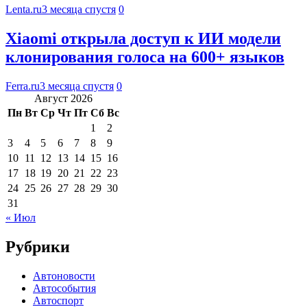
Lenta.ru
3 месяца спустя
0
Xiaomi открыла доступ к ИИ модели
клонирования голоса на 600+ языков
Ferra.ru
3 месяца спустя
0
Август 2026
Пн
Вт
Ср
Чт
Пт
Сб
Вс
1
2
3
4
5
6
7
8
9
10
11
12
13
14
15
16
17
18
19
20
21
22
23
24
25
26
27
28
29
30
31
« Июл
Рубрики
Автоновости
Автособытия
Автоспорт