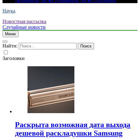
Лермонтов, он же Лермантов, он же Learmonth
Наука
Новостная рассылка
Случайные новости
Меню
Найти:
Заголовки
Раскрыта возможная дата выхода
дешевой раскладушки Samsung