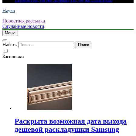
Лермонтов, он же Лермантов, он же Learmonth
Наука
Новостная рассылка
Случайные новости
Меню
Найти:
Заголовки
Раскрыта возможная дата выхода
дешевой раскладушки Samsung