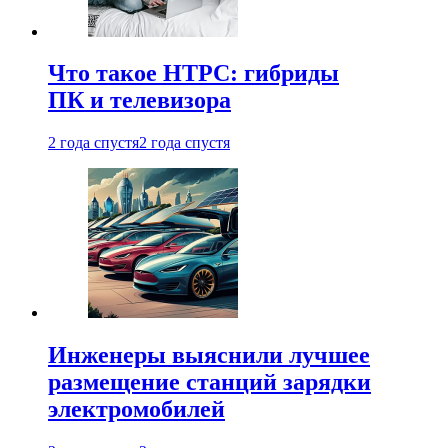
Что такое HTPC: гибриды
ПК и телевизора
2 года спустя
2 года спустя
Инженеры выяснили лучшее
размещение станций зарядки
электромобилей