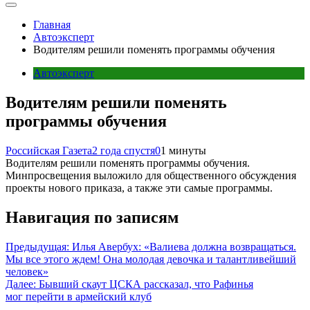
Главная
Автоэксперт
Водителям решили поменять программы обучения
Автоэксперт
Водителям решили поменять
программы обучения
Российская Газета
2 года спустя
0
1 минуты
Водителям решили поменять программы обучения.
Минпросвещения выложило для общественного обсуждения
проекты нового приказа, а также эти самые программы.
Навигация по записям
Предыдущая:
Илья Авербух: «Валиева должна возвращаться.
Мы все этого ждем! Она молодая девочка и талантливейший
человек»
Далее:
Бывший скаут ЦСКА рассказал, что Рафинья
мог перейти в армейский клуб