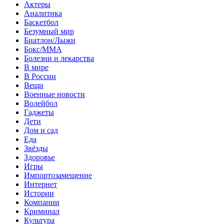
Актеры
Аналитика
Баскетбол
Безумный мир
Биатлон/Лыжи
Бокс/MMA
Болезни и лекарства
В мире
В России
Вещи
Военные новости
Волейбол
Гаджеты
Дети
Дом и сад
Еда
Звёзды
Здоровье
Игры
Импортозамещение
Интернет
Истории
Компании
Криминал
Культура