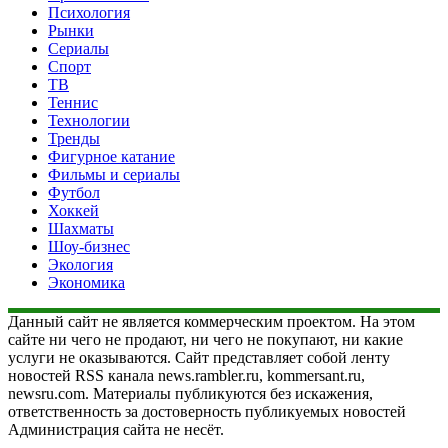
Психология
Рынки
Сериалы
Спорт
ТВ
Теннис
Технологии
Тренды
Фигурное катание
Фильмы и сериалы
Футбол
Хоккей
Шахматы
Шоу-бизнес
Экология
Экономика
Данный сайт не является коммерческим проектом. На этом
сайте ни чего не продают, ни чего не покупают, ни какие
услуги не оказываются. Сайт представляет собой ленту
новостей RSS канала news.rambler.ru, kommersant.ru,
newsru.com. Материалы публикуются без искажения,
ответственность за достоверность публикуемых новостей
Администрация сайта не несёт.