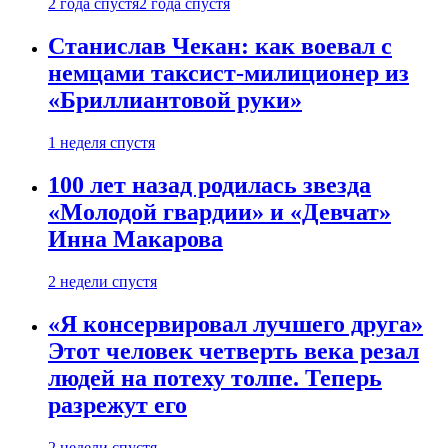
2 года спустя
2 года спустя
Станислав Чекан: как воевал с
немцами таксист-милиционер из
«Бриллиантовой руки»
1 неделя спустя
100 лет назад родилась звезда
«Молодой гвардии» и «Девчат»
Инна Макарова
2 недели спустя
«Я консервировал лучшего друга»
Этот человек четверть века резал
людей на потеху толпе. Теперь
разрежут его
2 недели спустя