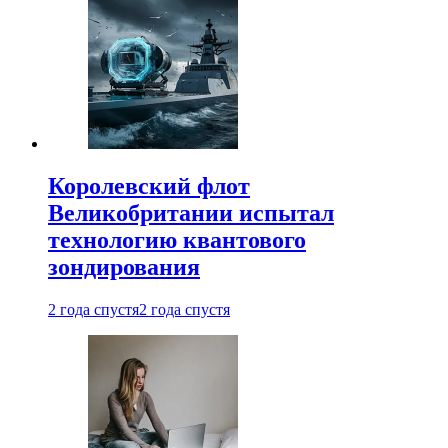
Королевский флот
Великобритании испытал
технологию квантового
зондирования
2 года спустя
2 года спустя