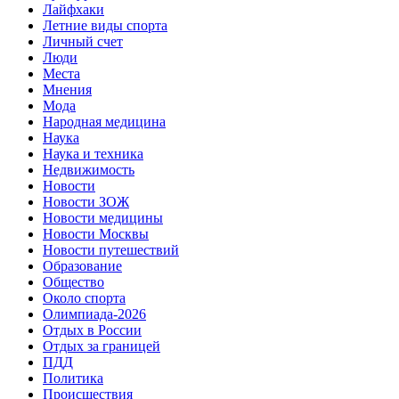
Лайфхаки
Летние виды спорта
Личный счет
Люди
Места
Мнения
Мода
Народная медицина
Наука
Наука и техника
Недвижимость
Новости
Новости ЗОЖ
Новости медицины
Новости Москвы
Новости путешествий
Образование
Общество
Около спорта
Олимпиада-2026
Отдых в России
Отдых за границей
ПДД
Политика
Происшествия