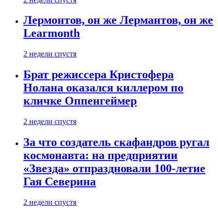
Лермонтов, он же Лермантов, он же
Learmonth
2 недели спустя
Брат режиссера Кристофера
Нолана оказался киллером по
кличке Оппенгеймер
2 недели спустя
За что создатель скафандров ругал
космонавта: на предприятии
«Звезда» отпраздновали 100-летие
Гая Северина
2 недели спустя