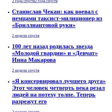
2 года спустя
2 года спустя
Станислав Чекан: как воевал с
немцами таксист-милиционер из
«Бриллиантовой руки»
2 недели спустя
100 лет назад родилась звезда
«Молодой гвардии» и «Девчат»
Инна Макарова
2 недели спустя
«Я консервировал лучшего друга»
Этот человек четверть века резал
людей на потеху толпе. Теперь
разрежут его
2 недели спустя