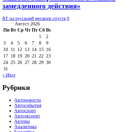
замедленного действия»
RT на русском
8 месяцев спустя
0
Август 2026
Пн
Вт
Ср
Чт
Пт
Сб
Вс
1
2
3
4
5
6
7
8
9
10
11
12
13
14
15
16
17
18
19
20
21
22
23
24
25
26
27
28
29
30
31
« Июл
Рубрики
Автоновости
Автособытия
Автоспорт
Автоэксперт
Актеры
Аналитика
Баскетбол