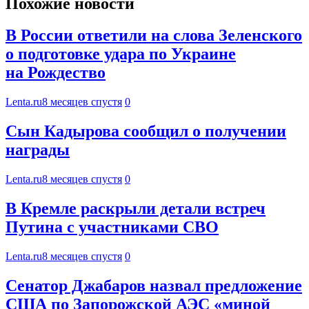
Похожие новости
В России ответили на слова Зеленского
о подготовке удара по Украине
на Рождество
Lenta.ru
8 месяцев спустя
0
Сын Кадырова сообщил о получении
награды
Lenta.ru
8 месяцев спустя
0
В Кремле раскрыли детали встреч
Путина с участниками СВО
Lenta.ru
8 месяцев спустя
0
Сенатор Джабаров назвал предложение
США по Запорожской АЭС «миной