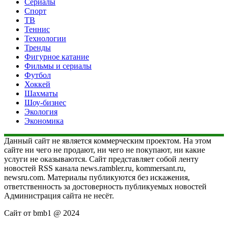
Сериалы
Спорт
ТВ
Теннис
Технологии
Тренды
Фигурное катание
Фильмы и сериалы
Футбол
Хоккей
Шахматы
Шоу-бизнес
Экология
Экономика
Данный сайт не является коммерческим проектом. На этом
сайте ни чего не продают, ни чего не покупают, ни какие
услуги не оказываются. Сайт представляет собой ленту
новостей RSS канала news.rambler.ru, kommersant.ru,
newsru.com. Материалы публикуются без искажения,
ответственность за достоверность публикуемых новостей
Администрация сайта не несёт.
Сайт от bmb1 @ 2024