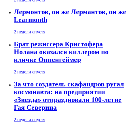
Лермонтов, он же Лермантов, он же
Learmonth
2 недели спустя
Брат режиссера Кристофера
Нолана оказался киллером по
кличке Оппенгеймер
2 недели спустя
За что создатель скафандров ругал
космонавта: на предприятии
«Звезда» отпраздновали 100-летие
Гая Северина
2 недели спустя