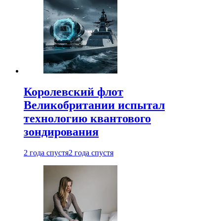
Королевский флот
Великобритании испытал
технологию квантового
зондирования
2 года спустя
2 года спустя