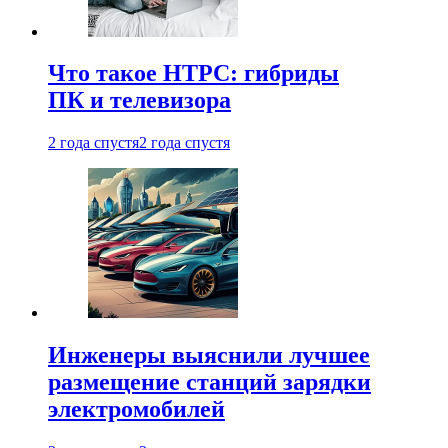
Что такое HTPC: гибриды
ПК и телевизора
2 года спустя
2 года спустя
Инженеры выяснили лучшее
размещение станций зарядки
электромобилей