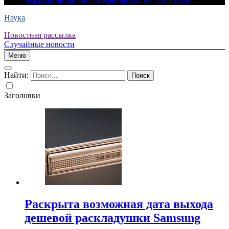
Лермонтов, он же Лермантов, он же Learmonth
Наука
Новостная рассылка
Случайные новости
Меню
Найти:
Заголовки
Раскрыта возможная дата выхода
дешевой раскладушки Samsung