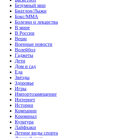
Безумный мир
Биатлон/Лыжи
Бокс/MMA
Болезни и лекарства
В мире
В России
Вещи
Военные новости
Волейбол
Гаджеты
Дети
Дом и сад
Еда
Звёзды
Здоровье
Игры
Импортозамещение
Интернет
Истории
Компании
Криминал
Культура
Лайфхаки
Летние виды спорта