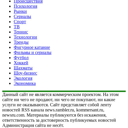
Происшествия
Психология
Рынки
Сериалы
Спорт
ТВ
Теннис
Технологии
Тренды
Фигурное катание
Фильмы и сериалы
Футбол
Хоккей
Шахматы
Шоу-бизнес
Экология
Экономика
Данный сайт не является коммерческим проектом. На этом
сайте ни чего не продают, ни чего не покупают, ни какие
услуги не оказываются. Сайт представляет собой ленту
новостей RSS канала news.rambler.ru, kommersant.ru,
newsru.com. Материалы публикуются без искажения,
ответственность за достоверность публикуемых новостей
Администрация сайта не несёт.