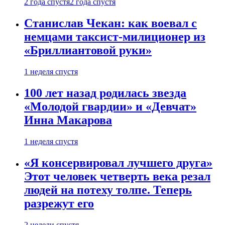
2 года спустя
2 года спустя
Станислав Чекан: как воевал с
немцами таксист-милиционер из
«Бриллиантовой руки»
1 неделя спустя
100 лет назад родилась звезда
«Молодой гвардии» и «Девчат»
Инна Макарова
1 неделя спустя
«Я консервировал лучшего друга»
Этот человек четверть века резал
людей на потеху толпе. Теперь
разрежут его
2 недели спустя