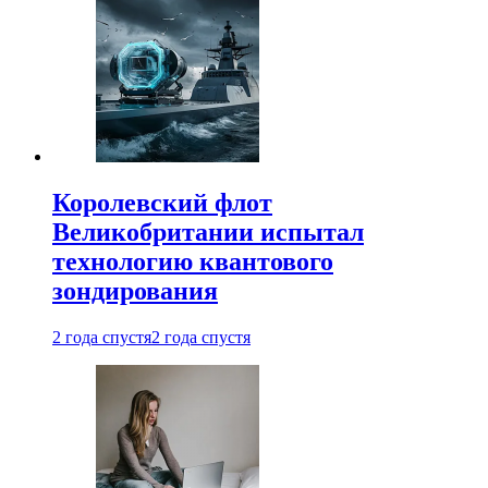
Королевский флот
Великобритании испытал
технологию квантового
зондирования
2 года спустя
2 года спустя