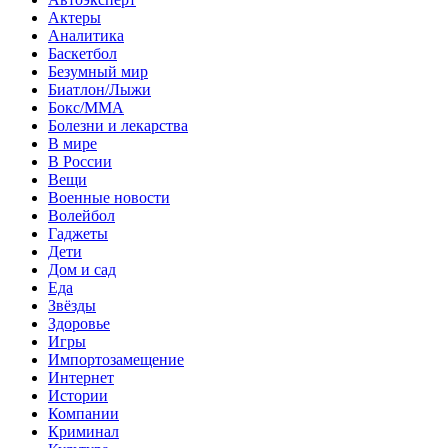
Актеры
Аналитика
Баскетбол
Безумный мир
Биатлон/Лыжи
Бокс/MMA
Болезни и лекарства
В мире
В России
Вещи
Военные новости
Волейбол
Гаджеты
Дети
Дом и сад
Еда
Звёзды
Здоровье
Игры
Импортозамещение
Интернет
Истории
Компании
Криминал