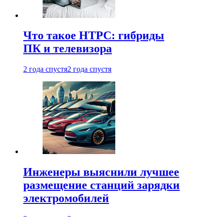
Что такое HTPC: гибриды
ПК и телевизора
2 года спустя
2 года спустя
Инженеры выяснили лучшее
размещение станций зарядки
электромобилей