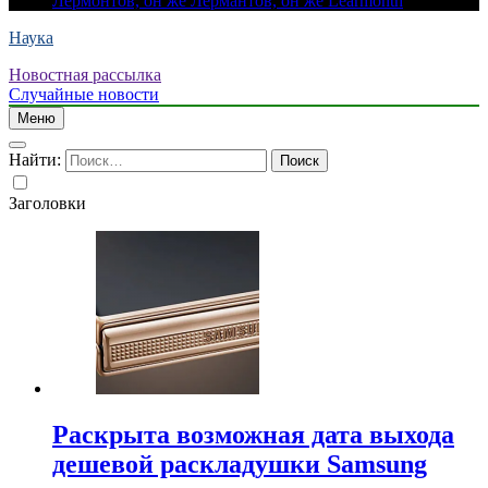
Лермонтов, он же Лермантов, он же Learmonth
Наука
Новостная рассылка
Случайные новости
Меню
Найти:
Заголовки
Раскрыта возможная дата выхода
дешевой раскладушки Samsung