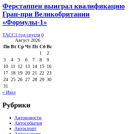
Ферстаппен выиграл квалификацию
Гран-при Великобритании
«Формулы-1»
ТАСС
1 год спустя
0
Август 2026
Пн
Вт
Ср
Чт
Пт
Сб
Вс
1
2
3
4
5
6
7
8
9
10
11
12
13
14
15
16
17
18
19
20
21
22
23
24
25
26
27
28
29
30
31
« Июл
Рубрики
Автоновости
Автособытия
Автоспорт
Автоэксперт