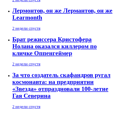
Лермонтов, он же Лермантов, он же
Learmonth
2 недели спустя
Брат режиссера Кристофера
Нолана оказался киллером по
кличке Оппенгеймер
2 недели спустя
За что создатель скафандров ругал
космонавта: на предприятии
«Звезда» отпраздновали 100-летие
Гая Северина
2 недели спустя