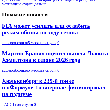
мотивацию судить дальше
Похожие новости
FIA может усилить или ослабить
режим обгона по ходу сезона
autosport.com.ru
5 месяцев спустя
0
Мартин Брандл оценил шансы Льюиса
Хэмилтона в сезоне 2026 года
autosport.com.ru
5 месяцев спустя
0
Хюлькенберг в 239-й гонке
в «Формуле-1» впервые финишировал
на подиуме
ТАСС
1 год спустя
0