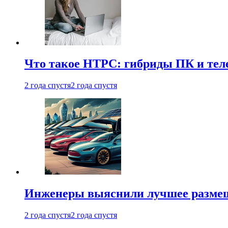
Что такое HTPC: гибриды ПК и тел
2 года спустя
2 года спустя
Инженеры выяснили лучшее размещ
2 года спустя
2 года спустя