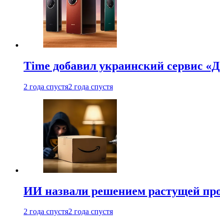
Time добавил украинский сервис «Д
2 года спустя
2 года спустя
ИИ назвали решением растущей пр
2 года спустя
2 года спустя