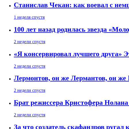
Станислав Чекан: как воевал с не
1 неделя спустя
100 лет назад родилась звезда «Мо
2 недели спустя
«Я консервировал лучшего друга» Эт
2 недели спустя
Лермонтов, он же Лермантов, он же
2 недели спустя
Брат режиссера Кристофера Нолана
2 недели спустя
За что создатель скафандров ругал 