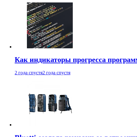
Как индикаторы прогресса програм
2 года спустя
2 года спустя