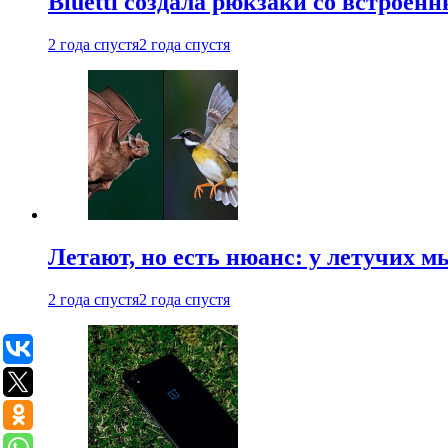
Bluetti создала рюкзаки со встрое
2 года спустя
2 года спустя
Летают, но есть нюанс: у летучих 
2 года спустя
2 года спустя