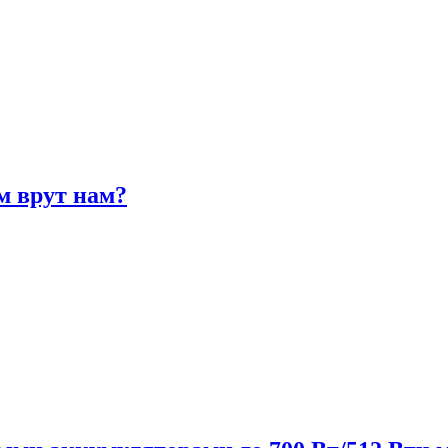
м врут нам?