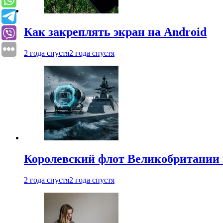
Как закреплять экран на Android
2 года спустя
2 года спустя
Королевский флот Великобритании 
2 года спустя
2 года спустя