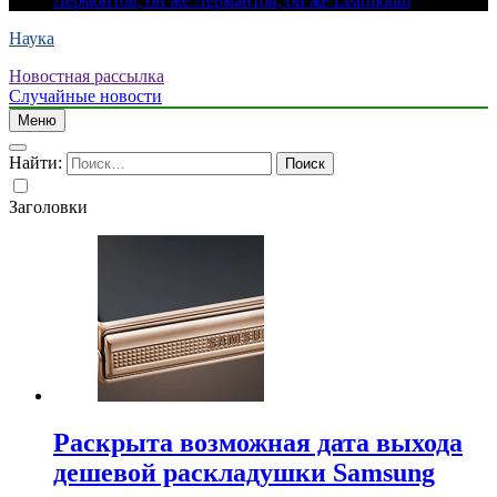
Лермонтов, он же Лермантов, он же Learmonth
Наука
Новостная рассылка
Случайные новости
Меню
Найти:
Заголовки
Раскрыта возможная дата выхода
дешевой раскладушки Samsung