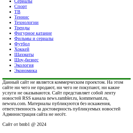
Сериалы
Спорт
ТВ
Теннис
Технологии
Тренды
Фигурное катание
Фильмы и сериалы
Футбол
Хоккей
Шахматы
Шоу-бизнес
Экология
Экономика
Данный сайт не является коммерческим проектом. На этом
сайте ни чего не продают, ни чего не покупают, ни какие
услуги не оказываются. Сайт представляет собой ленту
новостей RSS канала news.rambler.ru, kommersant.ru,
newsru.com. Материалы публикуются без искажения,
ответственность за достоверность публикуемых новостей
Администрация сайта не несёт.
Сайт от bmb1 @ 2024