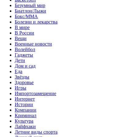
Безумный мир
Биатлон/Лыжи
Бокс/MMA
Болезни и лекарства
В мире
В России
Вещи
Военные новости
Волейбол
Гаджеты
Дети
Дом и сад
Еда
Звёзды
Здоровье
Игры
Импортозамещение
Интернет
Истории
Компании
Криминал
Культура
Лайфхаки
Летние виды спорта