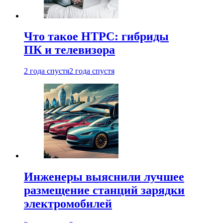
Что такое HTPC: гибриды
ПК и телевизора
2 года спустя
2 года спустя
Инженеры выяснили лучшее
размещение станций зарядки
электромобилей