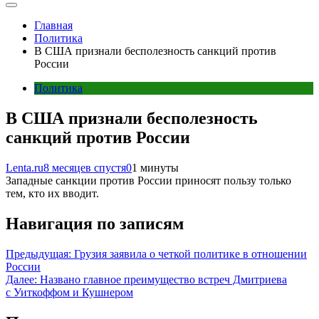
Главная
Политика
В США признали бесполезность санкций против
России
Политика
В США признали бесполезность
санкций против России
Lenta.ru
8 месяцев спустя
0
1 минуты
Западные санкции против России приносят пользу только
тем, кто их вводит.
Навигация по записям
Предыдущая:
Грузия заявила о четкой политике в отношении
России
Далее:
Названо главное преимущество встреч Дмитриева
с Уиткоффом и Кушнером