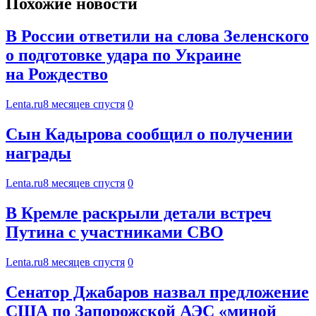
Похожие новости
В России ответили на слова Зеленского
о подготовке удара по Украине
на Рождество
Lenta.ru
8 месяцев спустя
0
Сын Кадырова сообщил о получении
награды
Lenta.ru
8 месяцев спустя
0
В Кремле раскрыли детали встреч
Путина с участниками СВО
Lenta.ru
8 месяцев спустя
0
Сенатор Джабаров назвал предложение
США по Запорожской АЭС «миной