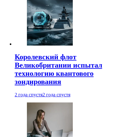
Королевский флот
Великобритании испытал
технологию квантового
зондирования
2 года спустя
2 года спустя