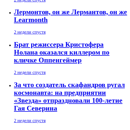
Лермонтов, он же Лермантов, он же
Learmonth
2 недели спустя
Брат режиссера Кристофера
Нолана оказался киллером по
кличке Оппенгеймер
2 недели спустя
За что создатель скафандров ругал
космонавта: на предприятии
«Звезда» отпраздновали 100-летие
Гая Северина
2 недели спустя