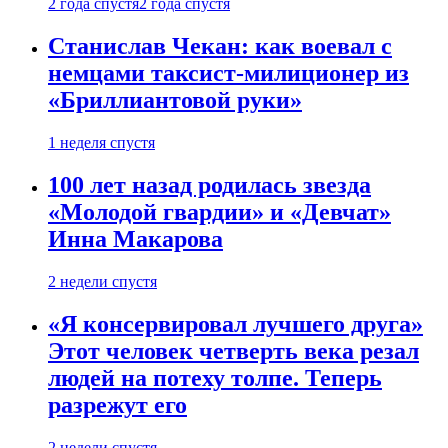
2 года спустя
2 года спустя
Станислав Чекан: как воевал с
немцами таксист-милиционер из
«Бриллиантовой руки»
1 неделя спустя
100 лет назад родилась звезда
«Молодой гвардии» и «Девчат»
Инна Макарова
2 недели спустя
«Я консервировал лучшего друга»
Этот человек четверть века резал
людей на потеху толпе. Теперь
разрежут его
2 недели спустя