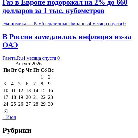
Газ в Европе подорожал на 2% до 660
долларов за 1 тыс. кубометров
Экономика — Рамблер/личные финансы
4 месяца спустя
0
В России замедлилась инфляция из-за
ОАЭ
Газета.Ru
4 месяца спустя
0
Август 2026
Пн
Вт
Ср
Чт
Пт
Сб
Вс
1
2
3
4
5
6
7
8
9
10
11
12
13
14
15
16
17
18
19
20
21
22
23
24
25
26
27
28
29
30
31
« Июл
Рубрики