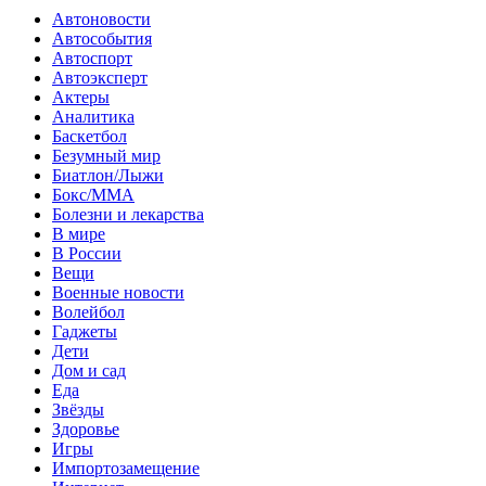
Автоновости
Автособытия
Автоспорт
Автоэксперт
Актеры
Аналитика
Баскетбол
Безумный мир
Биатлон/Лыжи
Бокс/MMA
Болезни и лекарства
В мире
В России
Вещи
Военные новости
Волейбол
Гаджеты
Дети
Дом и сад
Еда
Звёзды
Здоровье
Игры
Импортозамещение