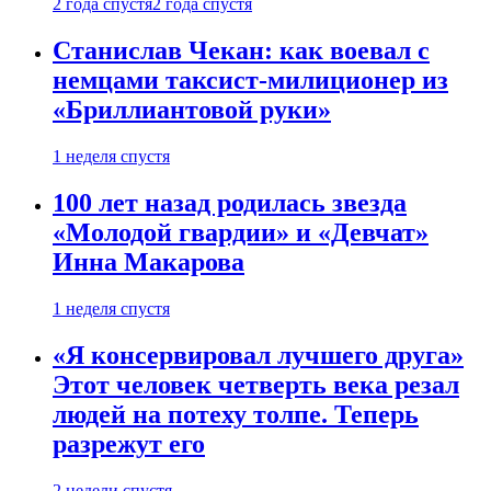
2 года спустя
2 года спустя
Станислав Чекан: как воевал с
немцами таксист-милиционер из
«Бриллиантовой руки»
1 неделя спустя
100 лет назад родилась звезда
«Молодой гвардии» и «Девчат»
Инна Макарова
1 неделя спустя
«Я консервировал лучшего друга»
Этот человек четверть века резал
людей на потеху толпе. Теперь
разрежут его
2 недели спустя