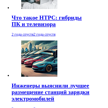
Что такое HTPC: гибриды
ПК и телевизора
2 года спустя
2 года спустя
Инженеры выяснили лучшее
размещение станций зарядки
электромобилей