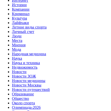
Интернет
Истории
Компании
Криминал
Культура
Лайфхаки
Летние виды спорта
Личный счет
Люди
Места
Мнения
Мода
Народная медицина
Наука
Наука и техника
Недвижимость
Новости
Новости ЗОЖ
Новости медицины
Новости Москвы
Новости путешествий
Образование
Общество
Около спорта
Олимпиада-2026