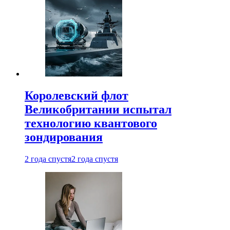
Королевский флот
Великобритании испытал
технологию квантового
зондирования
2 года спустя
2 года спустя