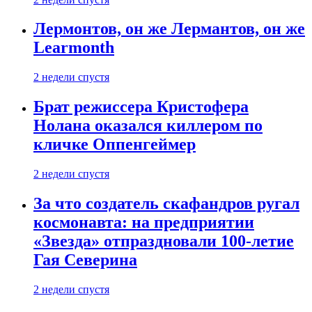
Лермонтов, он же Лермантов, он же
Learmonth
2 недели спустя
Брат режиссера Кристофера
Нолана оказался киллером по
кличке Оппенгеймер
2 недели спустя
За что создатель скафандров ругал
космонавта: на предприятии
«Звезда» отпраздновали 100-летие
Гая Северина
2 недели спустя