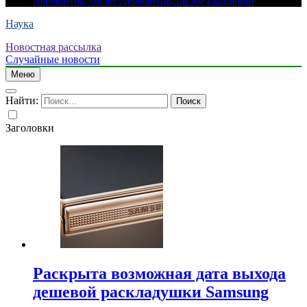
Лермонтов, он же Лермантов, он же Learmonth
Наука
Новостная рассылка
Случайные новости
Меню
Найти:
Заголовки
Раскрыта возможная дата выхода
дешевой раскладушки Samsung