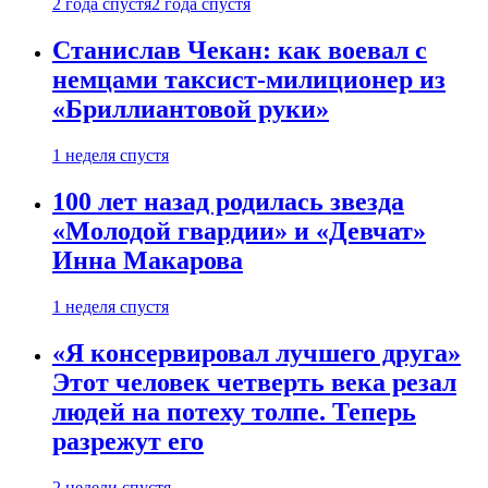
2 года спустя
2 года спустя
Станислав Чекан: как воевал с
немцами таксист-милиционер из
«Бриллиантовой руки»
1 неделя спустя
100 лет назад родилась звезда
«Молодой гвардии» и «Девчат»
Инна Макарова
1 неделя спустя
«Я консервировал лучшего друга»
Этот человек четверть века резал
людей на потеху толпе. Теперь
разрежут его
2 недели спустя