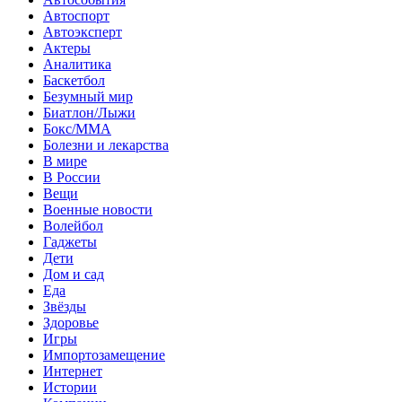
Автоспорт
Автоэксперт
Актеры
Аналитика
Баскетбол
Безумный мир
Биатлон/Лыжи
Бокс/MMA
Болезни и лекарства
В мире
В России
Вещи
Военные новости
Волейбол
Гаджеты
Дети
Дом и сад
Еда
Звёзды
Здоровье
Игры
Импортозамещение
Интернет
Истории