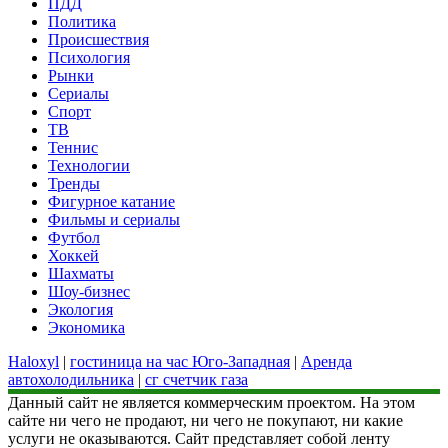
ПДД
Политика
Происшествия
Психология
Рынки
Сериалы
Спорт
ТВ
Теннис
Технологии
Тренды
Фигурное катание
Фильмы и сериалы
Футбол
Хоккей
Шахматы
Шоу-бизнес
Экология
Экономика
Haloxyl
|
гостиница на час Юго-Западная
|
Аренда
автохолодильника
|
сг счетчик газа
Данный сайт не является коммерческим проектом. На этом
сайте ни чего не продают, ни чего не покупают, ни какие
услуги не оказываются. Сайт представляет собой ленту