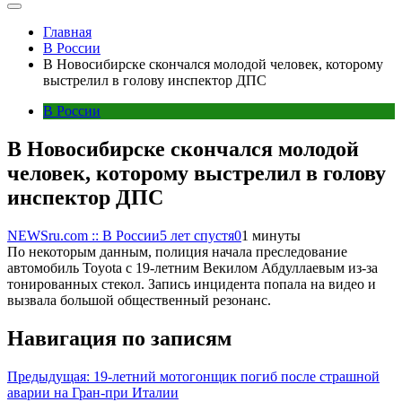
Главная
В России
В Новосибирске скончался молодой человек, которому
выстрелил в голову инспектор ДПС
В России
В Новосибирске скончался молодой
человек, которому выстрелил в голову
инспектор ДПС
NEWSru.com :: В России
5 лет спустя
0
1 минуты
По некоторым данным, полиция начала преследование
автомобиль Toyota с 19-летним Векилом Абдуллаевым из-за
тонированных стекол. Запись инцидента попала на видео и
вызвала большой общественный резонанс.
Навигация по записям
Предыдущая:
19-летний мотогонщик погиб после страшной
аварии на Гран-при Италии