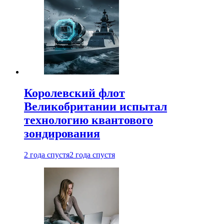
Королевский флот
Великобритании испытал
технологию квантового
зондирования
2 года спустя
2 года спустя