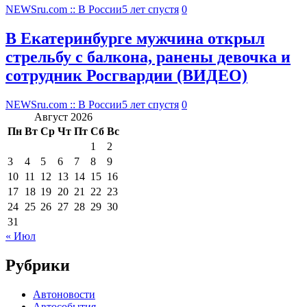
NEWSru.com :: В России
5 лет спустя
0
В Екатеринбурге мужчина открыл
стрельбу с балкона, ранены девочка и
сотрудник Росгвардии (ВИДЕО)
NEWSru.com :: В России
5 лет спустя
0
Август 2026
Пн
Вт
Ср
Чт
Пт
Сб
Вс
1
2
3
4
5
6
7
8
9
10
11
12
13
14
15
16
17
18
19
20
21
22
23
24
25
26
27
28
29
30
31
« Июл
Рубрики
Автоновости
Автособытия