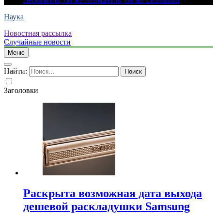
Лермонтов, он же Лермантов, он же Learmonth
Наука
Новостная рассылка
Случайные новости
Меню
Найти:
Заголовки
Раскрыта возможная дата выхода
дешевой раскладушки Samsung