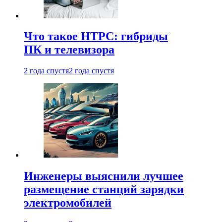
Что такое HTPC: гибриды
ПК и телевизора
2 года спустя
2 года спустя
Инженеры выяснили лучшее
размещение станций зарядки
электромобилей