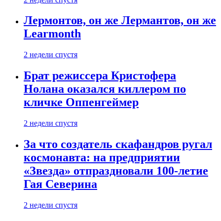
Лермонтов, он же Лермантов, он же
Learmonth
2 недели спустя
Брат режиссера Кристофера
Нолана оказался киллером по
кличке Оппенгеймер
2 недели спустя
За что создатель скафандров ругал
космонавта: на предприятии
«Звезда» отпраздновали 100-летие
Гая Северина
2 недели спустя