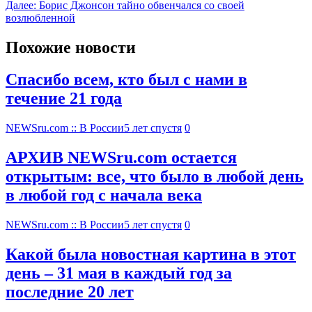
Далее:
Борис Джонсон тайно обвенчался со своей
возлюбленной
Похожие новости
Спасибо всем, кто был с нами в
течение 21 года
NEWSru.com :: В России
5 лет спустя
0
АРХИВ NEWSru.com остается
открытым: все, что было в любой день
в любой год с начала века
NEWSru.com :: В России
5 лет спустя
0
Какой была новостная картина в этот
день – 31 мая в каждый год за
последние 20 лет