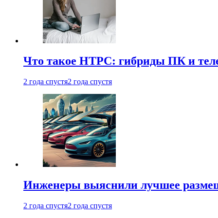
Что такое HTPC: гибриды ПК и тел
2 года спустя
2 года спустя
Инженеры выяснили лучшее размещ
2 года спустя
2 года спустя