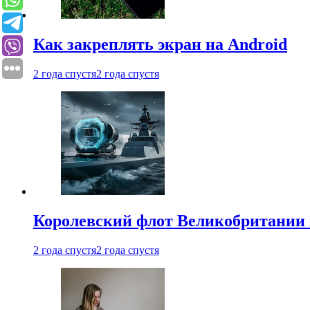
Как закреплять экран на Android
2 года спустя
2 года спустя
Королевский флот Великобритании 
2 года спустя
2 года спустя