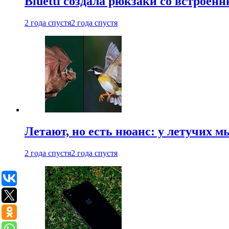
Bluetti создала рюкзаки со встрое
2 года спустя
2 года спустя
Летают, но есть нюанс: у летучих 
2 года спустя
2 года спустя