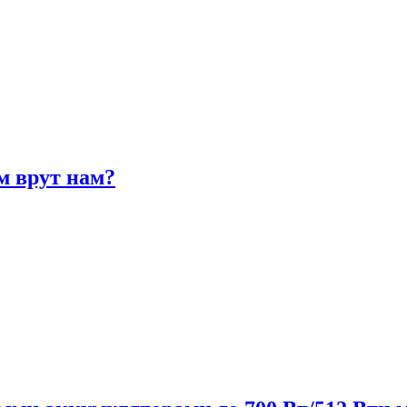
м врут нам?