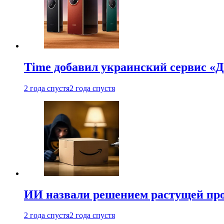
Time добавил украинский сервис «Д
2 года спустя
2 года спустя
ИИ назвали решением растущей пр
2 года спустя
2 года спустя