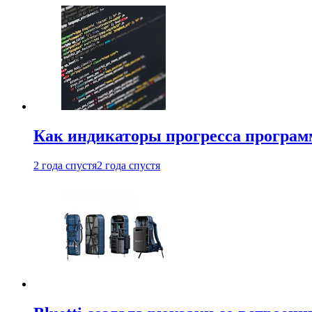
Как индикаторы прогресса програм
2 года спустя
2 года спустя