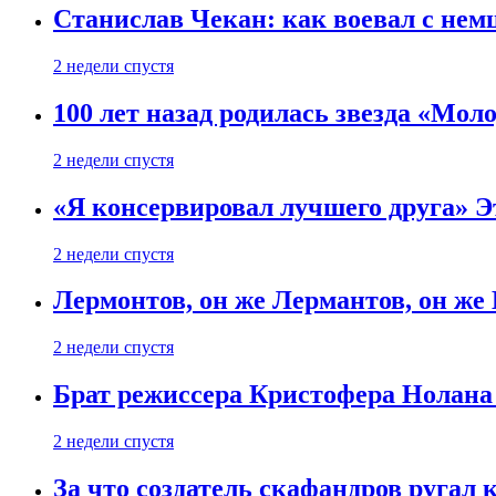
Станислав Чекан: как воевал с не
2 недели спустя
100 лет назад родилась звезда «Мо
2 недели спустя
«Я консервировал лучшего друга» Эт
2 недели спустя
Лермонтов, он же Лермантов, он же
2 недели спустя
Брат режиссера Кристофера Нолана
2 недели спустя
За что создатель скафандров ругал 