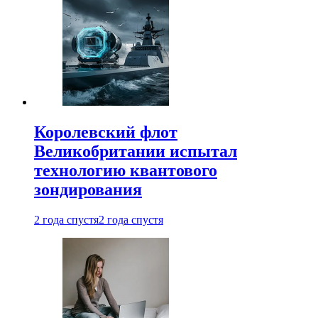
Королевский флот
Великобритании испытал
технологию квантового
зондирования
2 года спустя
2 года спустя