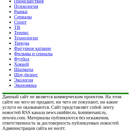
Происшествия
Психология
Рынки
Сериалы
Спорт
ТВ
Теннис
Технологии
Тренды
Фигурное катание
Фильмы и сериалы
Футбол
Хоккей
Шахматы
Шоу-бизнес
Экология
Экономика
Данный сайт не является коммерческим проектом. На этом
сайте ни чего не продают, ни чего не покупают, ни какие
услуги не оказываются. Сайт представляет собой ленту
новостей RSS канала news.rambler.ru, kommersant.ru,
newsru.com. Материалы публикуются без искажения,
ответственность за достоверность публикуемых новостей
Администрация сайта не несёт.