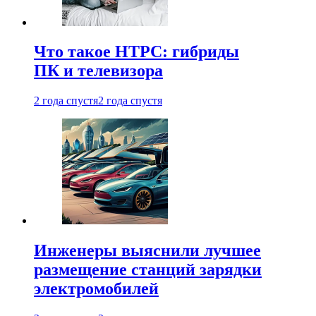
Что такое HTPC: гибриды
ПК и телевизора
2 года спустя
2 года спустя
Инженеры выяснили лучшее
размещение станций зарядки
электромобилей