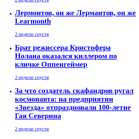
Лермонтов, он же Лермантов, он же
Learmonth
2 недели спустя
Брат режиссера Кристофера
Нолана оказался киллером по
кличке Оппенгеймер
2 недели спустя
За что создатель скафандров ругал
космонавта: на предприятии
«Звезда» отпраздновали 100-летие
Гая Северина
2 недели спустя