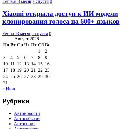
Lenta.ru
3 месяца спустя
0
Xiaomi открыла доступ к ИИ модели
клонирования голоса на 600+ языков
Ferra.ru
3 месяца спустя
0
Август 2026
Пн
Вт
Ср
Чт
Пт
Сб
Вс
1
2
3
4
5
6
7
8
9
10
11
12
13
14
15
16
17
18
19
20
21
22
23
24
25
26
27
28
29
30
31
« Июл
Рубрики
Автоновости
Автособытия
Автоспорт
Автоэксперт