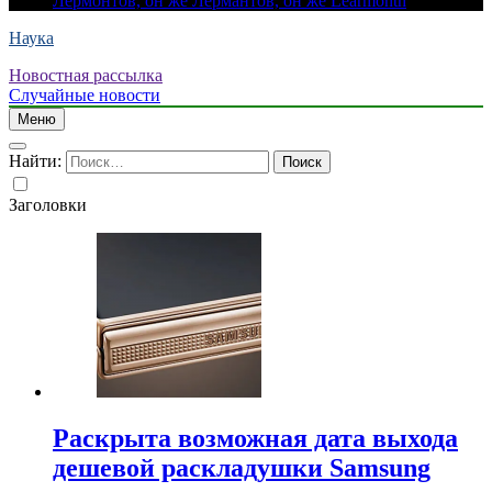
Лермонтов, он же Лермантов, он же Learmonth
Наука
Новостная рассылка
Случайные новости
Меню
Найти:
Заголовки
Раскрыта возможная дата выхода
дешевой раскладушки Samsung