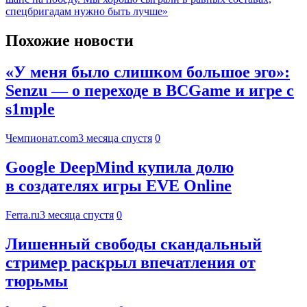
спецбригадам нужно быть лучше»
Похожие новости
«У меня было слишком большое эго»:
Senzu — о переходе в BCGame и игре с
s1mple
Чемпионат.com
3 месяца спустя
0
Google DeepMind купила долю
в создателях игры EVE Online
Ferra.ru
3 месяца спустя
0
Лишенный свободы скандальный
стример раскрыл впечатления от
тюрьмы