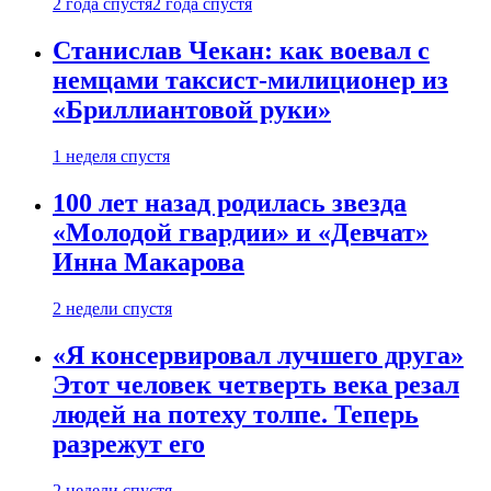
2 года спустя
2 года спустя
Станислав Чекан: как воевал с
немцами таксист-милиционер из
«Бриллиантовой руки»
1 неделя спустя
100 лет назад родилась звезда
«Молодой гвардии» и «Девчат»
Инна Макарова
2 недели спустя
«Я консервировал лучшего друга»
Этот человек четверть века резал
людей на потеху толпе. Теперь
разрежут его
2 недели спустя