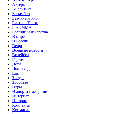
Актеры
Аналитика
Баскетбол
Безумный мир
Биатлон/Лыжи
Бокс/MMA
Болезни и лекарства
В мире
В России
Вещи
Военные новости
Волейбол
Гаджеты
Дети
Дом и сад
Еда
Звёзды
Здоровье
Игры
Импортозамещение
Интернет
Истории
Компании
Криминал