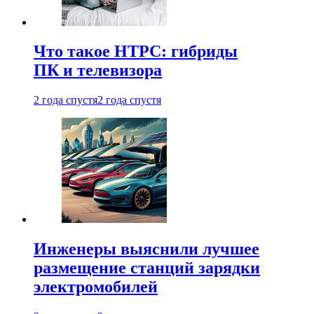
Что такое HTPC: гибриды
ПК и телевизора
2 года спустя
2 года спустя
Инженеры выяснили лучшее
размещение станций зарядки
электромобилей