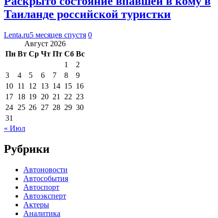
Раскрыто состояние впавшей в кому в
Таиланде российской туристки
Lenta.ru
5 месяцев спустя
0
Август 2026
Пн
Вт
Ср
Чт
Пт
Сб
Вс
1
2
3
4
5
6
7
8
9
10
11
12
13
14
15
16
17
18
19
20
21
22
23
24
25
26
27
28
29
30
31
« Июл
Рубрики
Автоновости
Автособытия
Автоспорт
Автоэксперт
Актеры
Аналитика