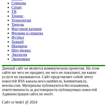
Сериалы
Спорт
ТВ
Теннис
Технологии
Тренды
Фигурное катание
Фильмы и сериалы
Футбол
Хоккей
Шахматы
Шоу-бизнес
Экология
Экономика
Данный сайт не является коммерческим проектом. На этом
сайте ни чего не продают, ни чего не покупают, ни какие
услуги не оказываются. Сайт представляет собой ленту
новостей RSS канала news.rambler.ru, kommersant.ru,
newsru.com. Материалы публикуются без искажения,
ответственность за достоверность публикуемых новостей
Администрация сайта не несёт.
Сайт от bmb1 @ 2024