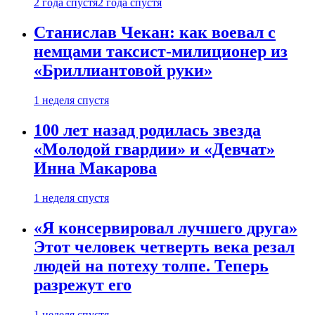
2 года спустя
2 года спустя
Станислав Чекан: как воевал с
немцами таксист-милиционер из
«Бриллиантовой руки»
1 неделя спустя
100 лет назад родилась звезда
«Молодой гвардии» и «Девчат»
Инна Макарова
1 неделя спустя
«Я консервировал лучшего друга»
Этот человек четверть века резал
людей на потеху толпе. Теперь
разрежут его
1 неделя спустя