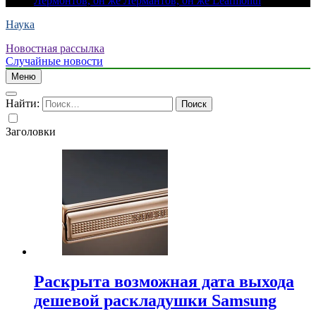
Лермонтов, он же Лермантов, он же Learmonth
Наука
Новостная рассылка
Случайные новости
Меню
Найти:
Заголовки
Раскрыта возможная дата выхода
дешевой раскладушки Samsung