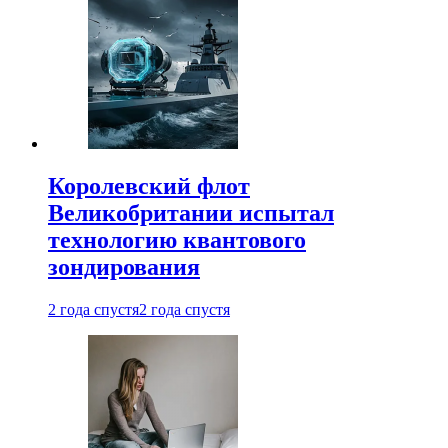
Королевский флот
Великобритании испытал
технологию квантового
зондирования
2 года спустя
2 года спустя