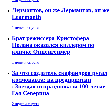
Лермонтов, он же Лермантов, он же
Learmonth
1 неделя спустя
Брат режиссера Кристофера
Нолана оказался киллером по
кличке Оппенгеймер
1 неделя спустя
За что создатель скафандров ругал
космонавта: на предприятии
«Звезда» отпраздновали 100-летие
Гая Северина
2 недели спустя