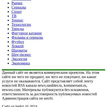
Рынки
Сериалы
Спорт
ТВ
Теннис
Технологии
Тренды
Фигурное катание
Фильмы и сериалы
Футбол
Хоккей
Шахматы
Шоу-бизнес
Экология
Экономика
Данный сайт не является коммерческим проектом. На этом
сайте ни чего не продают, ни чего не покупают, ни какие
услуги не оказываются. Сайт представляет собой ленту
новостей RSS канала news.rambler.ru, kommersant.ru,
newsru.com. Материалы публикуются без искажения,
ответственность за достоверность публикуемых новостей
Администрация сайта не несёт.
Сайт от bmb1 @ 2024