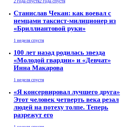
2 года спустя
2 года спустя
Станислав Чекан: как воевал с
немцами таксист-милиционер из
«Бриллиантовой руки»
1 неделя спустя
100 лет назад родилась звезда
«Молодой гвардии» и «Девчат»
Инна Макарова
1 неделя спустя
«Я консервировал лучшего друга»
Этот человек четверть века резал
людей на потеху толпе. Теперь
разрежут его
1 неделя спустя