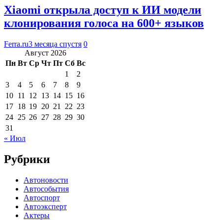
Xiaomi открыла доступ к ИИ модели
клонирования голоса на 600+ языков
Ferra.ru
3 месяца спустя
0
Август 2026
Пн
Вт
Ср
Чт
Пт
Сб
Вс
1
2
3
4
5
6
7
8
9
10
11
12
13
14
15
16
17
18
19
20
21
22
23
24
25
26
27
28
29
30
31
« Июл
Рубрики
Автоновости
Автособытия
Автоспорт
Автоэксперт
Актеры