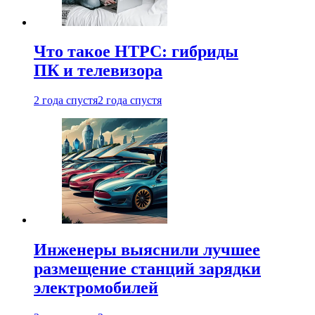
Что такое HTPC: гибриды
ПК и телевизора
2 года спустя
2 года спустя
Инженеры выяснили лучшее
размещение станций зарядки
электромобилей