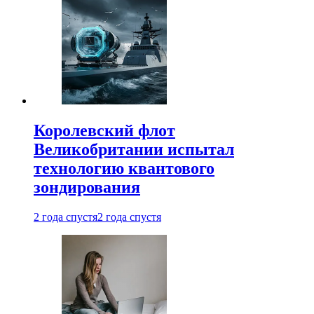
Королевский флот
Великобритании испытал
технологию квантового
зондирования
2 года спустя
2 года спустя