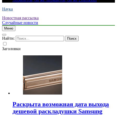
Лермонтов, он же Лермантов, он же Learmonth
Наука
Новостная рассылка
Случайные новости
Меню
Найти:
Заголовки
Раскрыта возможная дата выхода
дешевой раскладушки Samsung