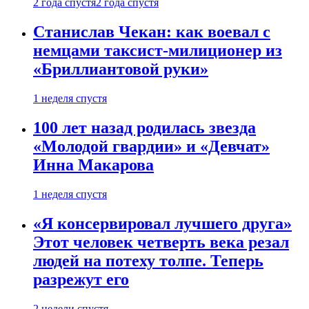
2 года спустя
2 года спустя
Станислав Чекан: как воевал с
немцами таксист-милиционер из
«Бриллиантовой руки»
1 неделя спустя
100 лет назад родилась звезда
«Молодой гвардии» и «Девчат»
Инна Макарова
1 неделя спустя
«Я консервировал лучшего друга»
Этот человек четверть века резал
людей на потеху толпе. Теперь
разрежут его
2 недели спустя