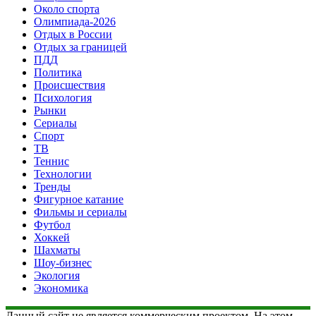
Около спорта
Олимпиада-2026
Отдых в России
Отдых за границей
ПДД
Политика
Происшествия
Психология
Рынки
Сериалы
Спорт
ТВ
Теннис
Технологии
Тренды
Фигурное катание
Фильмы и сериалы
Футбол
Хоккей
Шахматы
Шоу-бизнес
Экология
Экономика
Данный сайт не является коммерческим проектом. На этом