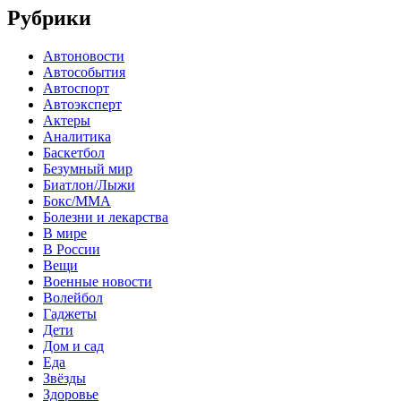
Рубрики
Автоновости
Автособытия
Автоспорт
Автоэксперт
Актеры
Аналитика
Баскетбол
Безумный мир
Биатлон/Лыжи
Бокс/MMA
Болезни и лекарства
В мире
В России
Вещи
Военные новости
Волейбол
Гаджеты
Дети
Дом и сад
Еда
Звёзды
Здоровье