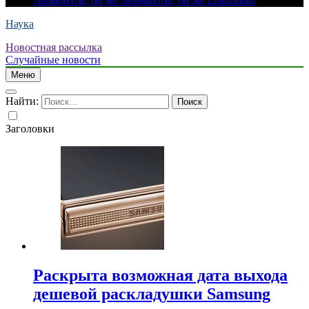
Лермонтов, он же Лермантов, он же Learmonth
Наука
Новостная рассылка
Случайные новости
Меню
Найти:
Заголовки
Раскрыта возможная дата выхода
дешевой раскладушки Samsung