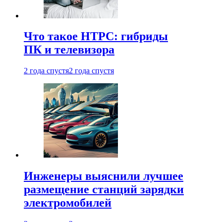
Что такое HTPC: гибриды
ПК и телевизора
2 года спустя
2 года спустя
Инженеры выяснили лучшее
размещение станций зарядки
электромобилей