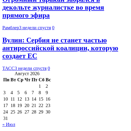
декольте журналистке во время
прямого эфира
Рамблер
3 недели спустя
0
Вулин: Сербия не станет частью
антироссийской коалиции, которую
создает ЕС
ТАСС
3 недели спустя
0
Август 2026
Пн
Вт
Ср
Чт
Пт
Сб
Вс
1
2
3
4
5
6
7
8
9
10
11
12
13
14
15
16
17
18
19
20
21
22
23
24
25
26
27
28
29
30
31
« Июл