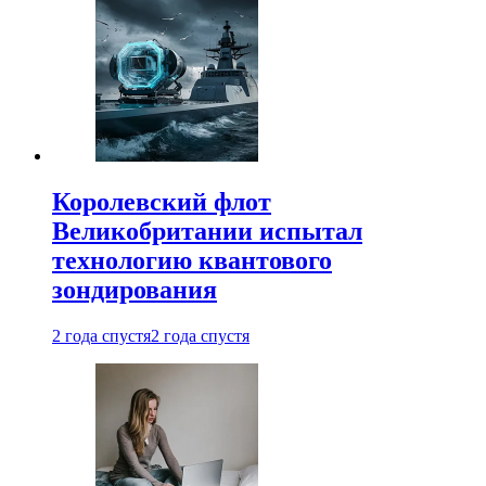
Королевский флот
Великобритании испытал
технологию квантового
зондирования
2 года спустя
2 года спустя