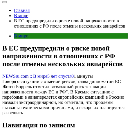
Главная
В мире
В ЕС предупредили о риске новой напряженности в
отношениях с РФ после отмены нескольких авиарейсов
В мире
В ЕС предупредили о риске новой
напряженности в отношениях с РФ
после отмены нескольких авиарейсов
NEWSru.com :: В мире
5 лет спустя
0
1 минуты
Говоря о ситуации с отменой рейсов, глава дипломатии ЕС
Жозеп Боррель отметил возможный риск эскалации
напряженности между ЕС и РФ". В Кремле ситуацию с
перебоями в авиаперелетах европейских компаний в Россию
назвали экстраординарной, но отметили, что проблемы
вызваны техническими причинами, и вскоре их планируется
разрешить.
Навигация по записям