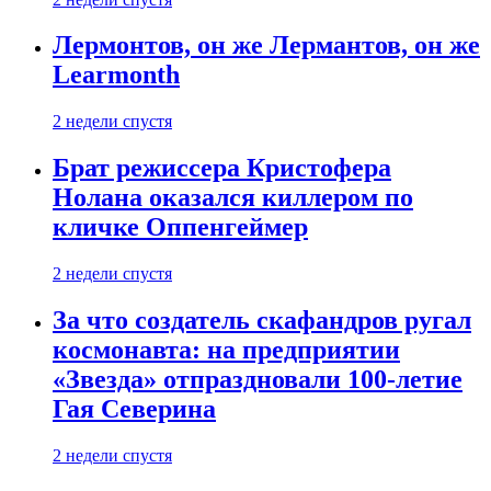
Лермонтов, он же Лермантов, он же
Learmonth
2 недели спустя
Брат режиссера Кристофера
Нолана оказался киллером по
кличке Оппенгеймер
2 недели спустя
За что создатель скафандров ругал
космонавта: на предприятии
«Звезда» отпраздновали 100-летие
Гая Северина
2 недели спустя