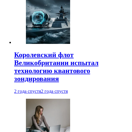
Королевский флот
Великобритании испытал
технологию квантового
зондирования
2 года спустя
2 года спустя