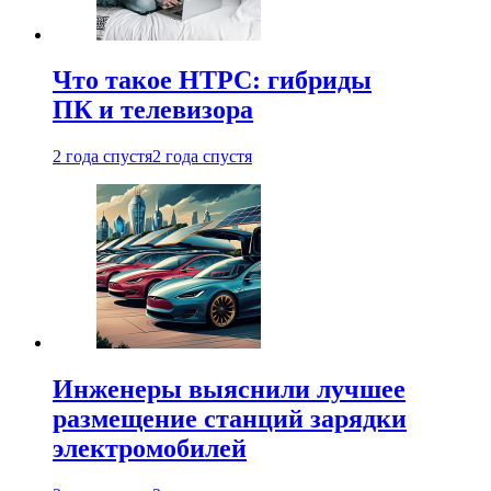
Что такое HTPC: гибриды
ПК и телевизора
2 года спустя
2 года спустя
Инженеры выяснили лучшее
размещение станций зарядки
электромобилей