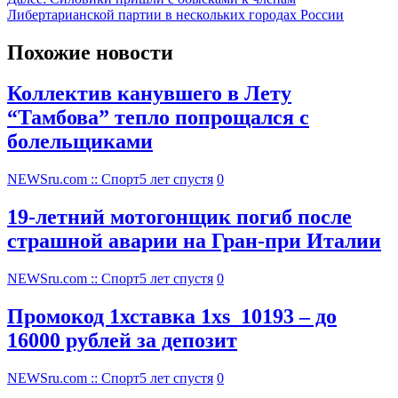
Либертарианской партии в нескольких городах России
Похожие новости
Коллектив канувшего в Лету
“Тамбова” тепло попрощался с
болельщиками
NEWSru.com :: Спорт
5 лет спустя
0
19-летний мотогонщик погиб после
страшной аварии на Гран-при Италии
NEWSru.com :: Спорт
5 лет спустя
0
Промокод 1хставка 1xs_10193 – до
16000 рублей за депозит
NEWSru.com :: Спорт
5 лет спустя
0