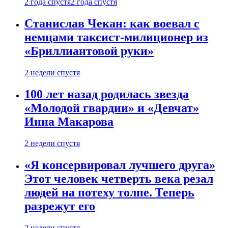
2 года спустя
2 года спустя
Станислав Чекан: как воевал с
немцами таксист-милиционер из
«Бриллиантовой руки»
2 недели спустя
100 лет назад родилась звезда
«Молодой гвардии» и «Девчат»
Инна Макарова
2 недели спустя
«Я консервировал лучшего друга»
Этот человек четверть века резал
людей на потеху толпе. Теперь
разрежут его
2 недели спустя