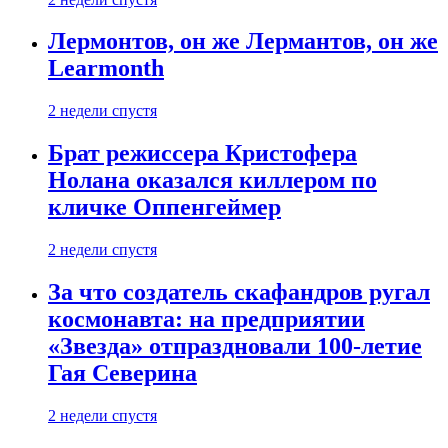
Лермонтов, он же Лермантов, он же
Learmonth
2 недели спустя
Брат режиссера Кристофера
Нолана оказался киллером по
кличке Оппенгеймер
2 недели спустя
За что создатель скафандров ругал
космонавта: на предприятии
«Звезда» отпраздновали 100-летие
Гая Северина
2 недели спустя