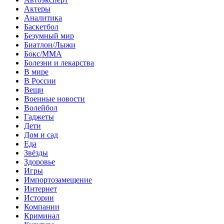
Актеры
Аналитика
Баскетбол
Безумный мир
Биатлон/Лыжи
Бокс/MMA
Болезни и лекарства
В мире
В России
Вещи
Военные новости
Волейбол
Гаджеты
Дети
Дом и сад
Еда
Звёзды
Здоровье
Игры
Импортозамещение
Интернет
Истории
Компании
Криминал