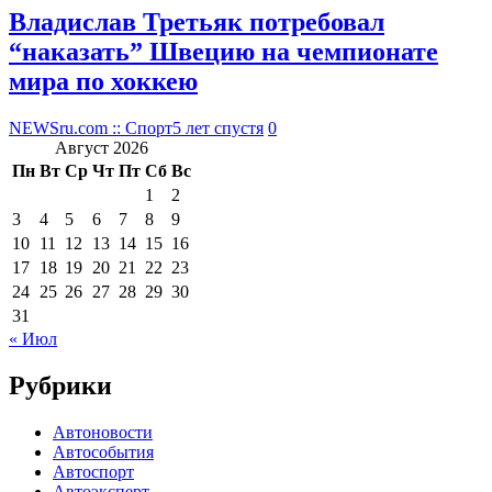
Владислав Третьяк потребовал
“наказать” Швецию на чемпионате
мира по хоккею
NEWSru.com :: Спорт
5 лет спустя
0
Август 2026
Пн
Вт
Ср
Чт
Пт
Сб
Вс
1
2
3
4
5
6
7
8
9
10
11
12
13
14
15
16
17
18
19
20
21
22
23
24
25
26
27
28
29
30
31
« Июл
Рубрики
Автоновости
Автособытия
Автоспорт
Автоэксперт