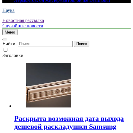
Лермонтов, он же Лермантов, он же Learmonth
Наука
Новостная рассылка
Случайные новости
Меню
Найти:
Заголовки
Раскрыта возможная дата выхода
дешевой раскладушки Samsung