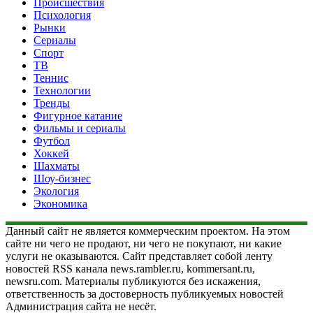
Происшествия
Психология
Рынки
Сериалы
Спорт
ТВ
Теннис
Технологии
Тренды
Фигурное катание
Фильмы и сериалы
Футбол
Хоккей
Шахматы
Шоу-бизнес
Экология
Экономика
Данный сайт не является коммерческим проектом. На этом
сайте ни чего не продают, ни чего не покупают, ни какие
услуги не оказываются. Сайт представляет собой ленту
новостей RSS канала news.rambler.ru, kommersant.ru,
newsru.com. Материалы публикуются без искажения,
ответственность за достоверность публикуемых новостей
Администрация сайта не несёт.