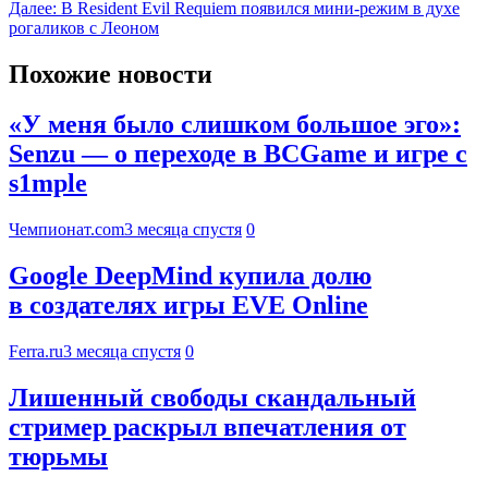
Далее:
В Resident Evil Requiem появился мини-режим в духе
рогаликов с Леоном
Похожие новости
«У меня было слишком большое эго»:
Senzu — о переходе в BCGame и игре с
s1mple
Чемпионат.com
3 месяца спустя
0
Google DeepMind купила долю
в создателях игры EVE Online
Ferra.ru
3 месяца спустя
0
Лишенный свободы скандальный
стример раскрыл впечатления от
тюрьмы