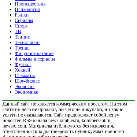
Происшествия
Психология
Рынки
Сериалы
Спорт
ТВ
Теннис
Технологии
Тренды
Фигурное катание
Фильмы и сериалы
Футбол
Хоккей
Шахматы
Шоу-бизнес
Экология
Экономика
Данный сайт не является коммерческим проектом. На этом
сайте ни чего не продают, ни чего не покупают, ни какие
услуги не оказываются. Сайт представляет собой ленту
новостей RSS канала news.rambler.ru, kommersant.ru,
newsru.com. Материалы публикуются без искажения,
ответственность за достоверность публикуемых новостей
Администрация сайта не несёт.