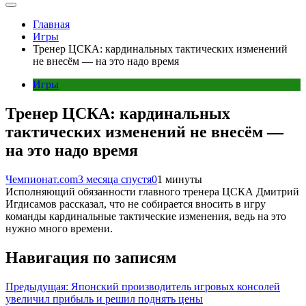
Главная
Игры
Тренер ЦСКА: кардинальных тактических изменений
не внесём — на это надо время
Игры
Тренер ЦСКА: кардинальных
тактических изменений не внесём —
на это надо время
Чемпионат.com
3 месяца спустя
0
1 минуты
Исполняющий обязанности главного тренера ЦСКА Дмитрий
Игдисамов рассказал, что не собирается вносить в игру
команды кардинальные тактические изменения, ведь на это
нужно много времени.
Навигация по записям
Предыдущая:
Японский производитель игровых консолей
увеличил прибыль и решил поднять цены