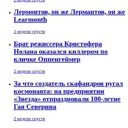
Лермонтов, он же Лермантов, он же
Learmonth
2 недели спустя
Брат режиссера Кристофера
Нолана оказался киллером по
кличке Оппенгеймер
2 недели спустя
За что создатель скафандров ругал
космонавта: на предприятии
«Звезда» отпраздновали 100-летие
Гая Северина
2 недели спустя