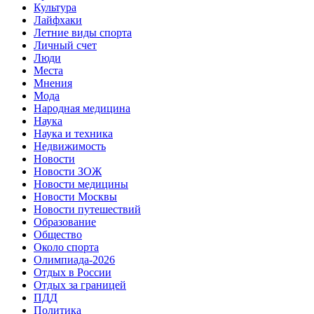
Культура
Лайфхаки
Летние виды спорта
Личный счет
Люди
Места
Мнения
Мода
Народная медицина
Наука
Наука и техника
Недвижимость
Новости
Новости ЗОЖ
Новости медицины
Новости Москвы
Новости путешествий
Образование
Общество
Около спорта
Олимпиада-2026
Отдых в России
Отдых за границей
ПДД
Политика