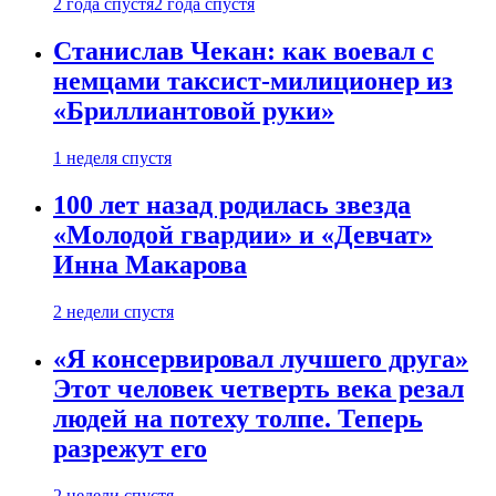
2 года спустя
2 года спустя
Станислав Чекан: как воевал с
немцами таксист-милиционер из
«Бриллиантовой руки»
1 неделя спустя
100 лет назад родилась звезда
«Молодой гвардии» и «Девчат»
Инна Макарова
2 недели спустя
«Я консервировал лучшего друга»
Этот человек четверть века резал
людей на потеху толпе. Теперь
разрежут его
2 недели спустя