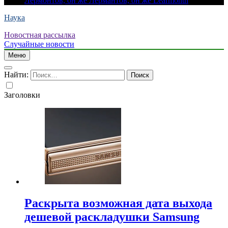
Лермонтов, он же Лермантов, он же Learmonth
Наука
Новостная рассылка
Случайные новости
Меню
Найти:
Заголовки
Раскрыта возможная дата выхода
дешевой раскладушки Samsung