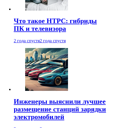
Что такое HTPC: гибриды
ПК и телевизора
2 года спустя
2 года спустя
Инженеры выяснили лучшее
размещение станций зарядки
электромобилей