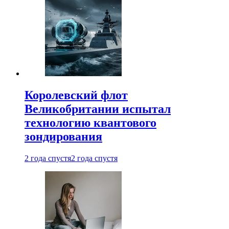
Королевский флот
Великобритании испытал
технологию квантового
зондирования
2 года спустя
2 года спустя