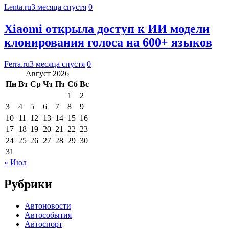
Lenta.ru
3 месяца спустя
0
Xiaomi открыла доступ к ИИ модели
клонирования голоса на 600+ языков
Ferra.ru
3 месяца спустя
0
Август 2026
Пн
Вт
Ср
Чт
Пт
Сб
Вс
1
2
3
4
5
6
7
8
9
10
11
12
13
14
15
16
17
18
19
20
21
22
23
24
25
26
27
28
29
30
31
« Июл
Рубрики
Автоновости
Автособытия
Автоспорт