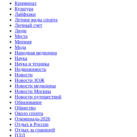
Криминал
Культура
Лайфхаки
Летние виды спорта
Личный счет
Люди
Места
Мнения
Мода
Народная медицина
Наука
Наука и техника
Недвижимость
Новости
Новости ЗОЖ
Новости медицины
Новости Москвы
Новости путешествий
Образование
Общество
Около спорта
Олимпиада-2026
Отдых в России
Отдых за границей
ПДД