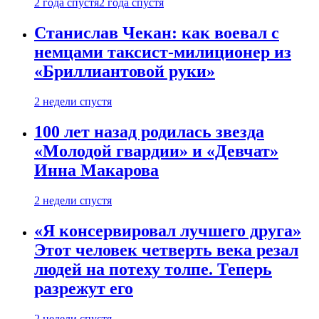
2 года спустя
2 года спустя
Станислав Чекан: как воевал с
немцами таксист-милиционер из
«Бриллиантовой руки»
2 недели спустя
100 лет назад родилась звезда
«Молодой гвардии» и «Девчат»
Инна Макарова
2 недели спустя
«Я консервировал лучшего друга»
Этот человек четверть века резал
людей на потеху толпе. Теперь
разрежут его
2 недели спустя