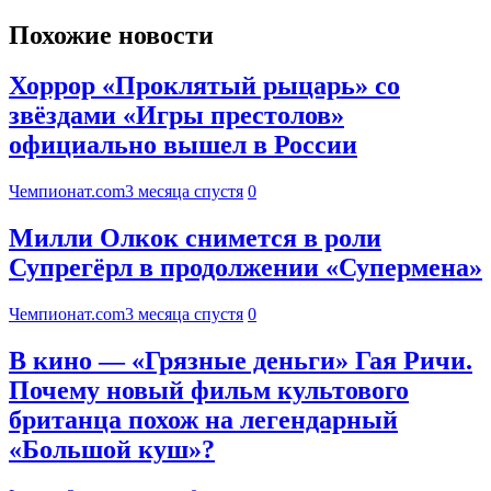
Похожие новости
Хоррор «Проклятый рыцарь» со
звёздами «Игры престолов»
официально вышел в России
Чемпионат.com
3 месяца спустя
0
Милли Олкок снимется в роли
Супрегёрл в продолжении «Супермена»
Чемпионат.com
3 месяца спустя
0
В кино — «Грязные деньги» Гая Ричи.
Почему новый фильм культового
британца похож на легендарный
«Большой куш»?