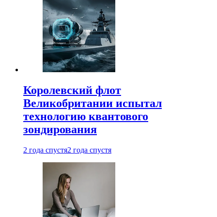
Королевский флот
Великобритании испытал
технологию квантового
зондирования
2 года спустя
2 года спустя