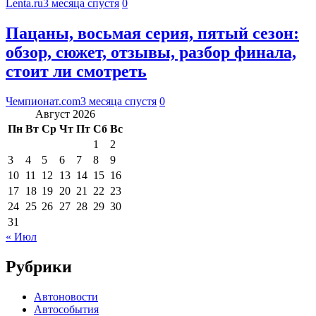
Lenta.ru
3 месяца спустя
0
Пацаны, восьмая серия, пятый сезон:
обзор, сюжет, отзывы, разбор финала,
стоит ли смотреть
Чемпионат.com
3 месяца спустя
0
Август 2026
Пн
Вт
Ср
Чт
Пт
Сб
Вс
1
2
3
4
5
6
7
8
9
10
11
12
13
14
15
16
17
18
19
20
21
22
23
24
25
26
27
28
29
30
31
« Июл
Рубрики
Автоновости
Автособытия