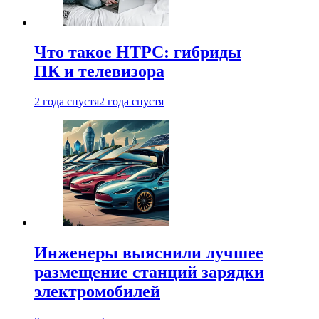
Что такое HTPC: гибриды
ПК и телевизора
2 года спустя
2 года спустя
Инженеры выяснили лучшее
размещение станций зарядки
электромобилей