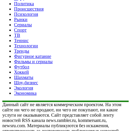
Политика
Происшествия
Психология
Рынки
Сериалы
Спорт
ТВ
Теннис
Технологии
Тренды
Фигурное катание
Фильмы и сериалы
Футбол
Хоккей
Шахматы
Шоу-бизнес
Экология
Экономика
Данный сайт не является коммерческим проектом. На этом
сайте ни чего не продают, ни чего не покупают, ни какие
услуги не оказываются. Сайт представляет собой ленту
новостей RSS канала news.rambler.ru, kommersant.ru,
newsru.com. Материалы публикуются без искажения,
ответственность за достоверность публикуемых новостей