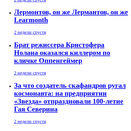
Лермонтов, он же Лермантов, он же
Learmonth
2 недели спустя
Брат режиссера Кристофера
Нолана оказался киллером по
кличке Оппенгеймер
2 недели спустя
За что создатель скафандров ругал
космонавта: на предприятии
«Звезда» отпраздновали 100-летие
Гая Северина
2 недели спустя