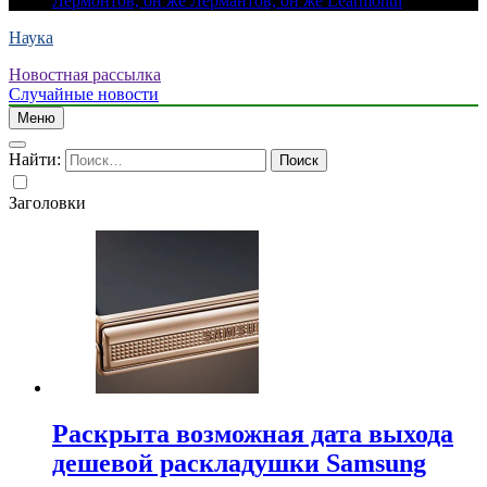
Лермонтов, он же Лермантов, он же Learmonth
Наука
Новостная рассылка
Случайные новости
Меню
Найти:
Заголовки
Раскрыта возможная дата выхода
дешевой раскладушки Samsung